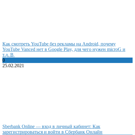
Как смотреть YouTube без рекламы на Android, почему
YouTube Vanced нет в Google Play, для чего нужен microG и
т.д. В
0
25.02.2021
Sberbank Online — вход в личный кабинет: Как
зарегистрироваться и войти в Сбербанк Онлайн