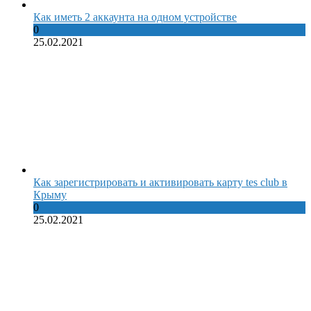
Как иметь 2 аккаунта на одном устройстве
0
25.02.2021
Как зарегистрировать и активировать карту tes club в
Крыму
0
25.02.2021