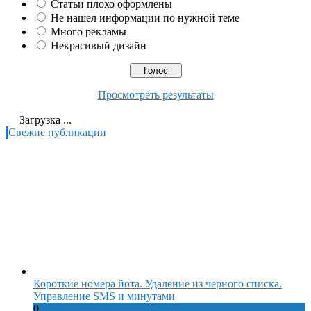
Статьи плохо оформлены
Не нашел информации по нужной теме
Много рекламы
Некрасивый дизайн
Просмотреть результаты
Загрузка ...
Свежие публикации
Короткие номера йота. Удаление из черного списка.
Управление SMS и минутами
0