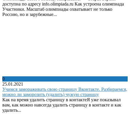
доступна по адресу info.olimpiada.ru Как устроена олимпиада
Участники. Масштаб олимпиады охватывает не только
Россию, но и зарубежные...
0
25.01.2021
Учимся замораживать свою страницу Вконтакте. Разбираемся,
можно ли заморозить (удалить) чужую страницу
Как на время удалить страницу в контактеЯ уже показывал
вам, как можно навсегда удалить страницу в контакте и как
удалить...