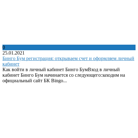
0
25.01.2021
Бинго Бум регистрация: открываем счет и оформляем личный
кабинет
Как войти в личный кабинет Бинго БумВход в личный
кабинет Бинго Бум начинается со следующего:заходим на
официальный сайт БК Bingo...