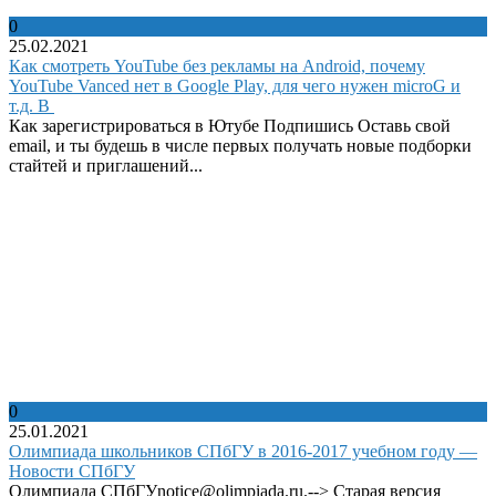
0
25.02.2021
Как смотреть YouTube без рекламы на Android, почему
YouTube Vanced нет в Google Play, для чего нужен microG и
т.д. В
Как зарегистрироваться в Ютубе Подпишись Оставь свой
email, и ты будешь в числе первых получать новые подборки
стайтей и приглашений...
0
25.01.2021
Олимпиада школьников СПбГУ в 2016-2017 учебном году —
Новости СПбГУ
Олимпиада СПбГУnotice@olimpiada.ru.--> Старая версия