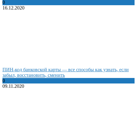
0
16.12.2020
ПИН-код банковской карты — все способы как узнать, если
забыл, восстановить, сменить
0
09.11.2020