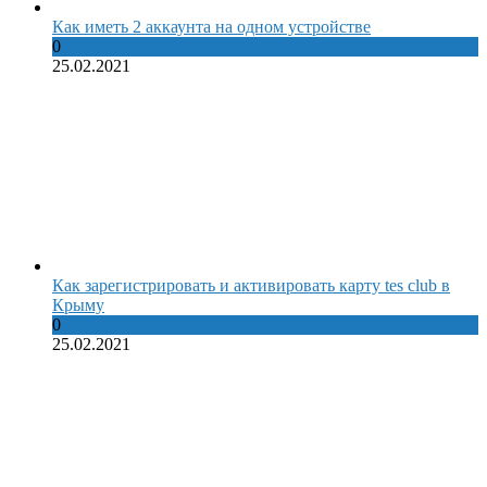
Как иметь 2 аккаунта на одном устройстве
0
25.02.2021
Как зарегистрировать и активировать карту tes club в
Крыму
0
25.02.2021