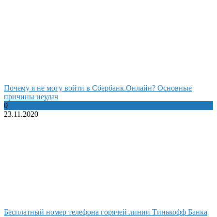
Почему я не могу войти в Сбербанк.Онлайн? Основные
причины неудач
0
23.11.2020
Бесплатный номер телефона горячей линии Тинькофф Банка