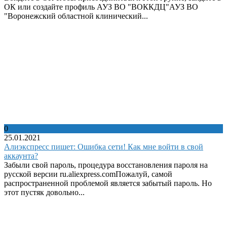
ОК или создайте профиль АУЗ ВО "ВОККДЦ"АУЗ ВО
"Воронежский областной клинический...
0
25.01.2021
Алиэкспресс пишет: Ошибка сети! Как мне войти в свой
аккаунта?
Забыли свой пароль, процедура восстановления пароля на
русской версии ru.aliexpress.comПожалуй, самой
распространенной проблемой является забытый пароль. Но
этот пустяк довольно...