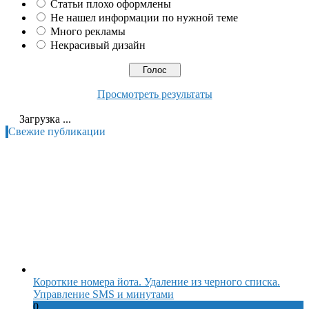
Статьи плохо оформлены
Не нашел информации по нужной теме
Много рекламы
Некрасивый дизайн
Просмотреть результаты
Загрузка ...
Свежие публикации
Короткие номера йота. Удаление из черного списка.
Управление SMS и минутами
0