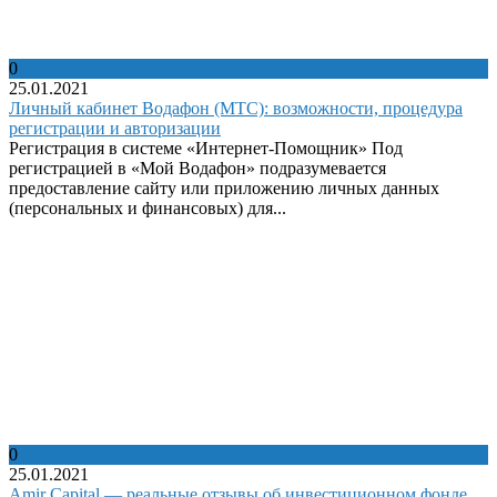
0
25.01.2021
Личный кабинет Водафон (МТС): возможности, процедура
регистрации и авторизации
Регистрация в системе «Интернет-Помощник» Под
регистрацией в «Мой Водафон» подразумевается
предоставление сайту или приложению личных данных
(персональных и финансовых) для...
0
25.01.2021
Amir Capital — реальные отзывы об инвестиционном фонде