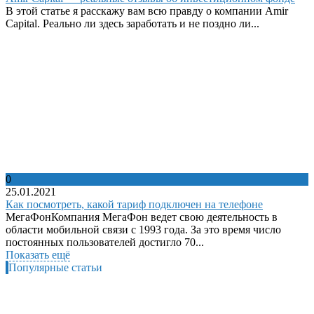
В этой статье я расскажу вам всю правду о компании Amir
Capital. Реально ли здесь заработать и не поздно ли...
0
25.01.2021
Как посмотреть, какой тариф подключен на телефоне
МегаФонКомпания МегаФон ведет свою деятельность в
области мобильной связи с 1993 года. За это время число
постоянных пользователей достигло 70...
Показать ещё
Популярные статьи