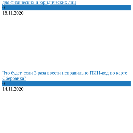
для физических и юридических лиц
0
18.11.2020
Что будет, если 3 раза ввести неправильно ПИН-код по карте
Сбербанка?
0
14.11.2020