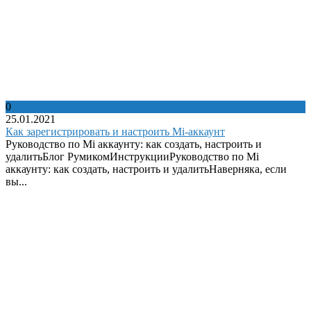
0
25.01.2021
Как зарегистрировать и настроить Mi-аккаунт
Руководство по Mi аккаунту: как создать, настроить и
удалитьБлог РумикомИнструкцииРуководство по Mi
аккаунту: как создать, настроить и удалитьНаверняка, если
вы...