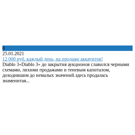
0
25.01.2021
12 000 руб. каждый день, на продаже аккаунтов!
Diablo 3«Diablo 3» до закрытия аукционов славился черными
схемами, лихими продажами и теневым капиталом,
доходившим до немалых значений.здесь продалась
знаменитая...