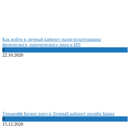
Как войти в личный кабинет налогоплательщика
физического, юридического лица и ИП
0
22.10.2020
Тинькофф Бизнес вход в Личный кабинет онлайн Банка
0
15.12.2020