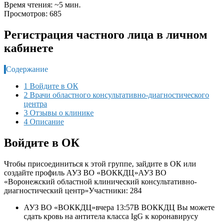
Время чтения: ~5 мин.
Просмотров: 685
Регистрация частного лица в личном
кабинете
Содержание
1 Войдите в ОК
2 Врачи областного консультативно-диагностического
центра
3 Отзывы о клинике
4 Описание
Войдите в ОК
Чтобы присоединиться к этой группе, зайдите в ОК или
создайте профиль
АУЗ ВО «ВОККДЦ»
АУЗ ВО
«Воронежский областной клинический консультативно-
диагностический центр»Участники: 284
АУЗ ВО «ВОККДЦ»
вчера 13:57
В ВОККДЦ Вы можете
сдать кровь на антитела класса IgG к коронавирусу