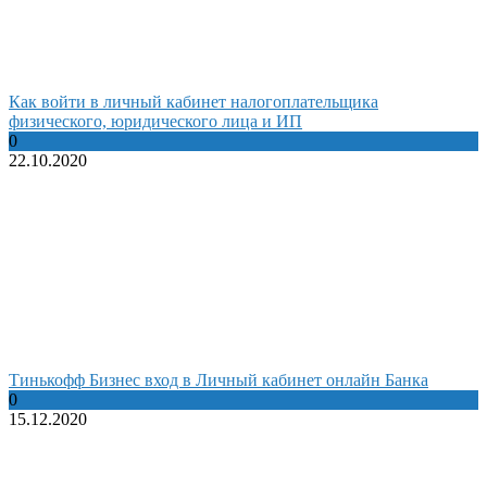
Как войти в личный кабинет налогоплательщика
физического, юридического лица и ИП
0
22.10.2020
Тинькофф Бизнес вход в Личный кабинет онлайн Банка
0
15.12.2020