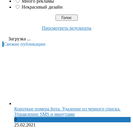
Много рекламы
Некрасивый дизайн
Просмотреть результаты
Загрузка ...
Свежие публикации
Короткие номера йота. Удаление из черного списка.
Управление SMS и минутами
0
25.02.2021