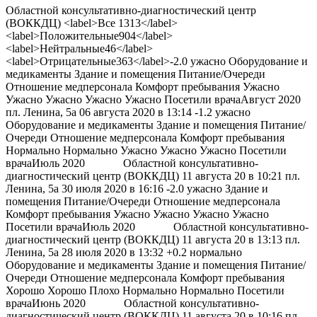
Областной консультативно-диагностический центр
(ВОККДЦ) <label>
Все
1313
</label>
<label>
Положительные
904
</label>
<label>
Нейтральные
46
</label>
<label>
Отрицательные
363
</label>
-2.0
ужасно
Оборудование и
медикаменты Здание и помещения Питание/Очереди
Отношение медперсонала Комфорт пребывания Ужасно
Ужасно Ужасно Ужасно Ужасно
Посетили врача
Август 2020
пл. Ленина, 5а
06 августа 2020 в 13:14
-1.2
ужасно
Оборудование и медикаменты Здание и помещения Питание/
Очереди Отношение медперсонала Комфорт пребывания
Нормально Нормально Ужасно Ужасно Ужасно
Посетили
врача
Июль 2020
Областной консультативно-
диагностический центр (ВОККДЦ) 11 августа 20 в 10:21
пл.
Ленина, 5а
30 июля 2020 в 16:16
-2.0
ужасно
Здание и
помещения Питание/Очереди Отношение медперсонала
Комфорт пребывания Ужасно Ужасно Ужасно Ужасно
Посетили врача
Июль 2020
Областной консультативно-
диагностический центр (ВОККДЦ) 11 августа 20 в 13:13
пл.
Ленина, 5а
28 июля 2020 в 13:32
+0.2
нормально
Оборудование и медикаменты Здание и помещения Питание/
Очереди Отношение медперсонала Комфорт пребывания
Хорошо Хорошо Плохо Нормально Нормально
Посетили
врача
Июнь 2020
Областной консультативно-
диагностический центр (ВОККДЦ) 11 августа 20 в 10:16
пл.