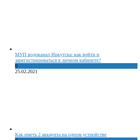
МУП водоканал Иркутска: как войти и
зарегистрироваться в личном кабинете?
0
25.02.2021
Как иметь 2 аккаунта на одном устройстве