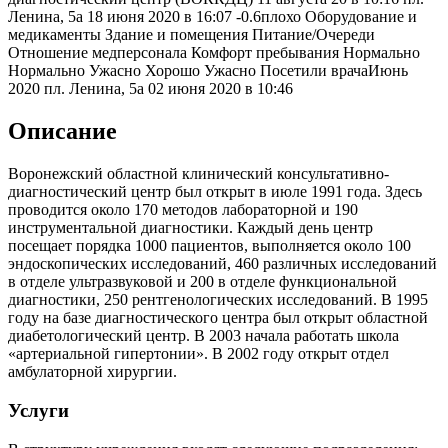
Ленина, 5а
18 июня 2020 в 16:07
-0.6
плохо
Оборудование и
медикаменты Здание и помещения Питание/Очереди
Отношение медперсонала Комфорт пребывания Нормально
Нормально Ужасно Хорошо Ужасно
Посетили врача
Июнь
2020
пл. Ленина, 5а
02 июня 2020 в 10:46
Описание
Воронежский областной клинический консультативно-
диагностический центр был открыт в июле 1991 года. Здесь
проводится около 170 методов лабораторной и 190
инструментальной диагностики. Каждый день центр
посещает порядка 1000 пациентов, выполняется около 100
эндоскопических исследований, 460 различных исследований
в отделе ультразвуковой и 200 в отделе функциональной
диагностики, 250 рентгенологических исследований. В 1995
году на базе диагностического центра был открыт областной
диабетологический центр. В 2003 начала работать школа
«артериальной гипертонии». В 2002 году открыт отдел
амбулаторной хирургии.
Услуги