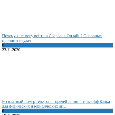
Почему я не могу войти в Сбербанк.Онлайн? Основные
причины неудач
0
23.11.2020
Бесплатный номер телефона горячей линии Тинькофф Банка
для физических и юридических лиц
0