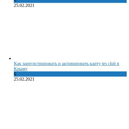
0
25.02.2021
Как зарегистрировать и активировать карту tes club в
Крыму
0
25.02.2021