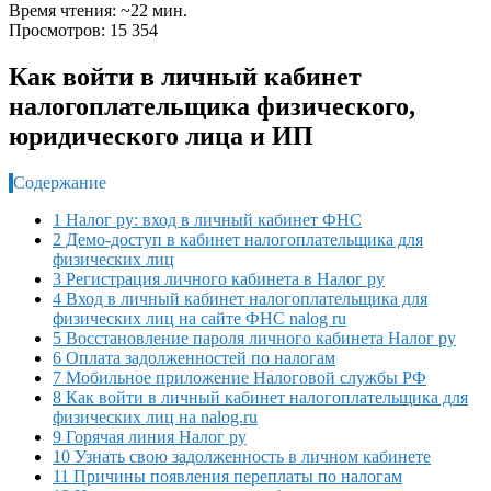
Время чтения: ~22 мин.
Просмотров: 15 354
Как войти в личный кабинет
налогоплательщика физического,
юридического лица и ИП
Содержание
1 Налог ру: вход в личный кабинет ФНС
2 Демо-доступ в кабинет налогоплательщика для
физических лиц
3 Регистрация личного кабинета в Налог ру
4 Вход в личный кабинет налогоплательщика для
физических лиц на сайте ФНС nalog ru
5 Восстановление пароля личного кабинета Налог ру
6 Оплата задолженностей по налогам
7 Мобильное приложение Налоговой службы РФ
8 Как войти в личный кабинет налогоплательщика для
физических лиц на nalog.ru
9 Горячая линия Налог ру
10 Узнать свою задолженность в личном кабинете
11 Причины появления переплаты по налогам