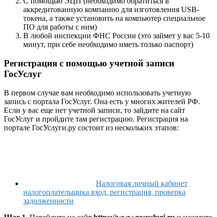
С помощью ЭЦП (необходимо обратиться в
аккредитованную компанию для изготовления USB-
токена, а также установить на компьютер специальное
ПО для работы с ним)
В любой инспекции ФНС России (это займет у вас 5-10
минут, при себе необходимо иметь только паспорт)
Регистрация с помощью учетной записи
ГосУслуг
В первом случае вам необходимо использовать учетную
запись с портала ГосУслуг. Она есть у многих жителей РФ.
Если у вас еще нет учетной записи, то зайдите на сайт
ГосУслуг и пройдите там регистрацию. Регистрация на
портале ГосУслуги.ру состоит из нескольких этапов:
Налоговая личный кабинет
налогоплательщика вход, регистрация, проверка
задолженности