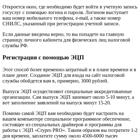
Откроется окно, где необходимо будет войти в учетную запись
госуслуг с помощью логина и пароля. Логином выступает
ваш номер мобильного телефона, e-mail, а также номер
СНИЛС, указанный при регистрации учетной записи.
Если данные введены верно, то вы попадете на главную
страницу личного кабинета для физических лиц налоговой
службы РФ.
Регистрация с помощью ЭЦП
Этот способ более временно-затратный и в плане времени и в
плане денег. Создание ЭЦП для входа на сайт налоговой
службы обойдется вам в, примерно, 3000 рублей.
Выпуск ЭЦП осуществляют специальные аккредитованные
организации. Сам выпуск ЭЦП занимает около 5-10 минут, а
вот заполнение заявлений на выпуск минут 15-20.
Помимо самой ЭЦП вам необходимо будет настроить на
вашем компьютере специальное программное обеспечение,
состоящее из специальных драйверов и программы для
работы с ЭЦП «Crypro PRO». Таким образом вы потратите 1-2
дня времени, заплатите сумму около 4500-6000 тысяч