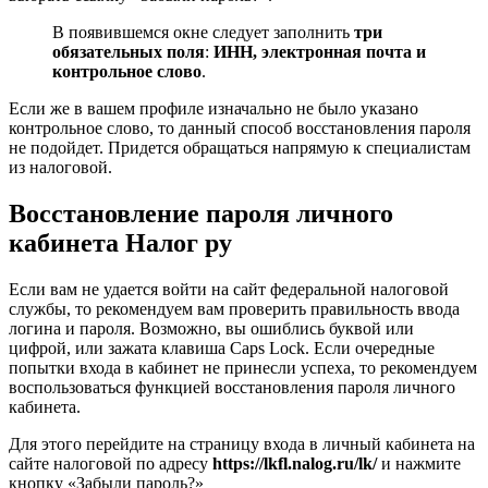
В появившемся окне следует заполнить
три
обязательных поля
:
ИНН, электронная почта и
контрольное слово
.
Если же в вашем профиле изначально не было указано
контрольное слово, то данный способ восстановления пароля
не подойдет. Придется обращаться напрямую к специалистам
из налоговой.
Восстановление пароля личного
кабинета Налог ру
Если вам не удается войти на сайт федеральной налоговой
службы, то рекомендуем вам проверить правильность ввода
логина и пароля. Возможно, вы ошиблись буквой или
цифрой, или зажата клавиша Caps Lock. Если очередные
попытки входа в кабинет не принесли успеха, то рекомендуем
воспользоваться функцией восстановления пароля личного
кабинета.
Для этого перейдите на страницу входа в личный кабинета на
сайте налоговой по адресу
https://lkfl.nalog.ru/lk/
и нажмите
кнопку «Забыли пароль?»