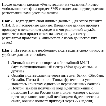
После нажатия кнопки «Регистрация» на указанный номер
мобильного телефона придет SMS с кодом для подтверждения
регистрации вами учетной записи.
Шаг 2.
Подтвердите свои личные данные. Для этого укажите
СНИЛС и паспортные данные. Введенные данные пройдут
проверку в пенсионном фонде и в миграционной службе,
после чего вам придет ответ на электронную почту с
результатом проверки. (Занимает от 2 часов до нескольких
суток)
Шаг 3.
На этом этапе необходимо подтвердить свою личность
удобным для вас способом:
Личный визит с паспортом в ближайший МФЦ
(мультифункциональный центр «Мои документы» и
другие)
Онлайн-подтверждение через интернет-банки Сбербанк
Онлайн, Почта банк или Тинькофф (если вы уже
являетесь клиентом одного из перечисленных банков)
Почтой, заказав получение кода идентификации с
помощью Почты России (вам придет конверт с кодом
идентификации, который необходимо будет ввести на
сайте, обычно конверт приходит через 2-3 недели)