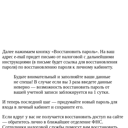
Далее нажимаем кнопку «Восстановить пароль». На ваш
адрес e-mail придет письмо от налоговой с дальнейшими
инструкциями (в письме будет ссылка для восстановления
пароля) по восстановлению пароля к личному кабинету.
Будьте внимательный и заполняйте ваши данные
не спеша! В случае если вы 3 раза введете данные
неверно — возможность восстановить пароль от
вашей учетной записи заблокируется на 1 сутки.
И теперь последний шаг — придумайте новый пароль для
входа в личный кабинет и сохраните его.
Если вдруг у вас не получается восстановить доступ на сайте
— обратитесь лично в ближайшее отделение ФНС.
Сотрудники налоговой службы помогут вам восстановить