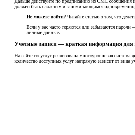
Дальше действуйте по предписанию из СМС сообщения ил
должен быть сложным и запоминающимся одновременно, дл
Не можете войти?
Читайте статью о том, что делат
Если у вас часто теряются или забываются пароли —
личные данные.
Учетные записи — краткая информация для 
На сайте госуслуг реализована многоуровневая система д
количество доступных услуг напрямую зависит от вида у