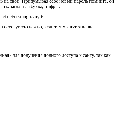
ь на свой. Придумывая себе новый пароль помните, он
ть: заглавная буква, цифры.
inet.net/ne-mogu-voyti/
 госуслуг это важно, ведь там хранятся ваши
ная» для получения полного доступа к сайту, так как