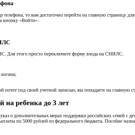
ефона
 телефона, то вам достаточно перейти на главную страницу для в
на кнопку «Войти».
НИЛС
С. Для этого просто переключите форму входа на СНИЛС.
логина;
 почте под своей учетной записью, вы попадаете на главную с
 на ребенка до 3 лет
каз о дополнительных мерах поддержки российских семей с деть
ыплаты по 5000 рублей из федерального бюджета. Пособие назна