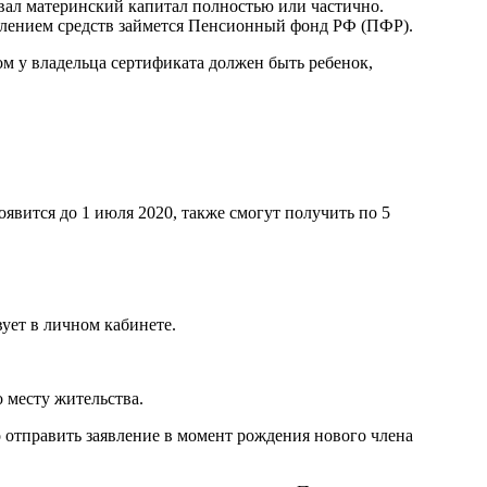
зовал материнский капитал полностью или частично.
числением средств займется Пенсионный фонд РФ (ПФР).
ом у владельца сертификата должен быть ребенок,
явится до 1 июля 2020, также смогут получить по 5
вует в личном кабинете.
о месту жительства.
 отправить заявление в момент рождения нового члена