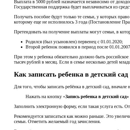
Выплата в 5000 рублей назначается независимо от доходо
Государственная поддержка будет выплачиваться из средс
Получать пособие будут только те семьи, у которых прав
которому еще не исполнилось 3 года (Постановление Прав
Претендовать на получение выплаты могут семьи, в кото
Родился (был усыновлен) первенец с 01.01.2020;
Второй ребенок появился в период после 01.01.2007
При этом у ребенка обязательно должно быть российское 
тысяч рублей в месяц. Если в семье несколько детей младш
Как записать ребенка в детский сад
Для того, чтобы записать ребёнка в детский сад, вначале
Нажать на кнопку «
Запись ребенка в детский сад»
Заполнить электронную форму, если такая услуга есть. От
Рекомендуется записаться как можно раньше. Это увели
семьи. Отметить желаемый год зачисления.