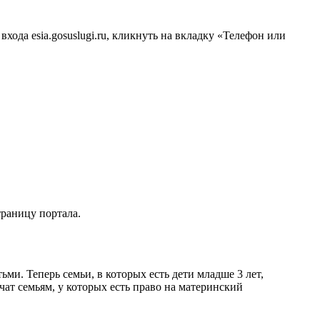
хода esia.gosuslugi.ru, кликнуть на вкладку «Телефон или
траницу портала.
ми. Теперь семьи, в которых есть дети младше 3 лет,
чат семьям, у которых есть право на материнский