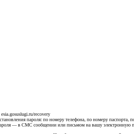
sia.gosuslugi.ru/recovery
осстановления пароля: по номеру телефона, по номеру паспорта
ароля — в СМС сообщении или письмом на вашу электронную п