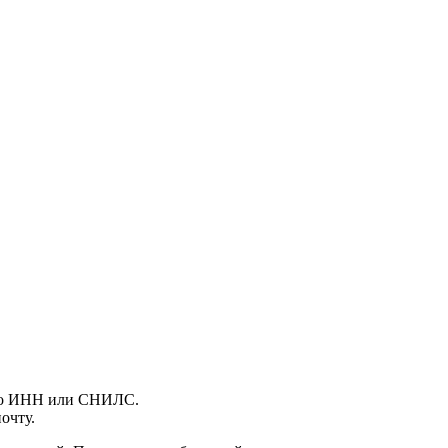
, по ИНН или СНИЛС.
очту.