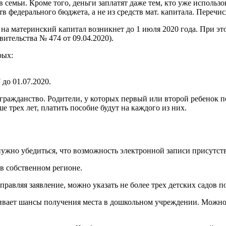
в семьи. Кроме того, деньги заплатят даже тем, кто уже исполь
тв федерального бюджета, а не из средств мат. капитала. Пере
о на материнский капитал возникнет до 1 июля 2020 года. При эт
ительства № 474 от 09.04.2020).
рых:
 до 01.07.2020.
гражданство. Родители, у которых первый или второй ребенок по
е трех лет, платить пособие будут на каждого из них.
 нужно убедиться, что возможность электронной записи присутст
в собственном регионе.
правляя заявление, можно указать не более трех детских садов п
чивает шансы получения места в дошкольном учреждении. Можно