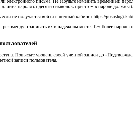
и электронного письма. Не забудьте изменить временный парол
инна пароля от десяти символов, при этом в пароле должны бы
ь если не получается войти в личный кабинет
https://gosuslugi-kab
 рекомендую записать их в надежном месте. Тем более пароль от
пользователей
оступа. Повысьте уровень своей учетной записи до «Подтвержден
четной записи пользователя.