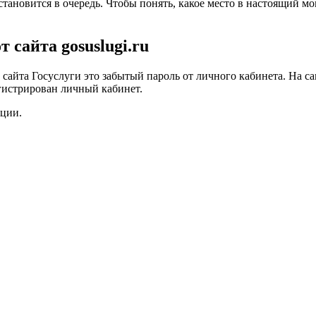
становится в очередь. Чтобы понять, какое место в настоящий м
 сайта gosuslugi.ru
айта Госуслуги это забытый пароль от личного кабинета. На сам
егистрирован личный кабинет.
кции.