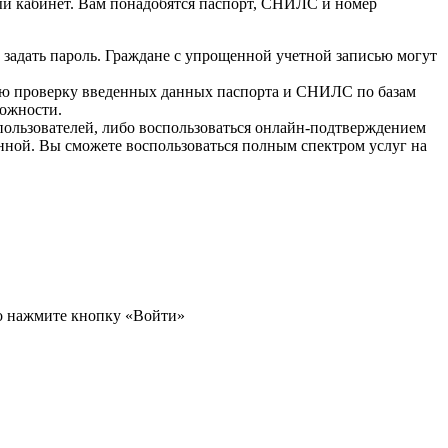
ный кабинет. Вам понадобятся паспорт, СНИЛС и номер
задать пароль. Граждане с упрощенной учетной записью могут
ую проверку введенных данных паспорта и СНИЛС по базам
можности.
ользователей, либо воспользоваться онлайн-подтверждением
енной. Вы сможете воспользоваться полным спектром услуг на
бо нажмите кнопку «Войти»