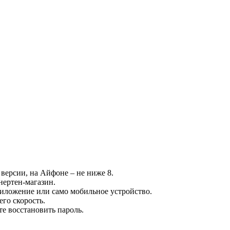
.
версии, на Айфоне – не ниже 8.
нертен-магазин.
иложение или само мобильное устройство.
его скорость.
е восстановить пароль.