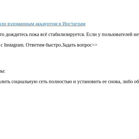
или взломанным аккаунтом в Инстаграм
 дождитесь пока всё стабилизируется. Если у пользователей нет 
с Instagram. Ответим быстро.Задать вопрос>>
мы:
лить социальную сеть полностью и установить ее снова, либо о