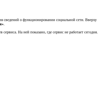
ния сведений о функционировании социальной сети. Вверху
я»
.
в сервиса. На ней показано, где сервис не работает сегодня.