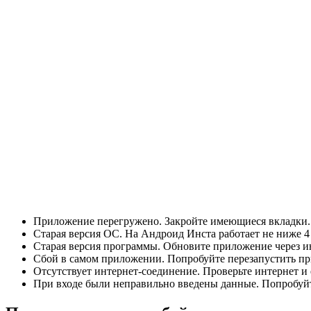
Приложение перегружено. Закройте имеющиеся вкладки
Старая версия ОС. На Андроид Инста работает не ниже 4 
Старая версия программы. Обновите приложение через и
Сбой в самом приложении. Попробуйте перезапустить пр
Отсутствует интернет-соединение. Проверьте интернет и 
При входе были неправильно введены данные. Попробуйт