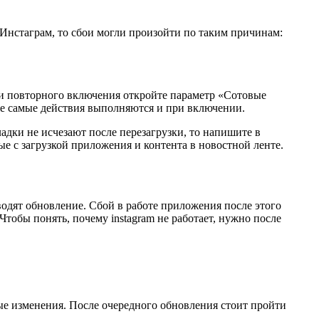
 Инстаграм, то сбои могли произойти по таким причинам:
 и повторного включения откройте параметр «Сотовые
же самые действия выполняются и при включении.
ладки не исчезают после перезагрузки, то напишите в
е с загрузкой приложения и контента в новостной ленте.
водят обновление. Сбой в работе приложения после этого
Чтобы понять, почему instagram не работает, нужно после
е изменения. После очередного обновления стоит пройти