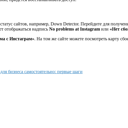
статус сайтов, например, Down Detector. Перейдите для получе
дет отображаться надпись
No problems at Instagram
или
«Нет сбо
ма с Инстаграм»
. На том же сайте можете посмотреть карту сбое
 для бизнеса самостоятельно: первые шаги