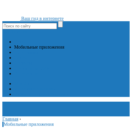
Ваш гид в интернете
ok
yt
fb
tw
in
vk
Игры
Мобильные приложения
Программы
Сайты
Сервисы
Социальные сети
Интересное
Мой блог
Инструмент вставки
Визуальное редактирование
Главная
›
Мобильные приложения