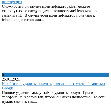
инструкция
Сложности при замене идентификатора.Вы можете
столкнуться со следующими сложностями:Невозможно
заменить ID. В случае если идентификатор привязан к
iclοud.com, me.cοm или...
0
25.01.2021
Как быстро удалить аккаунты, связанные с учетной записью
Google
Полное удаление аккаунтаКак удалить аккаунт Гугл в
телефоне на Android так, чтобы он исчез полностью? То есть,
нужно сделать так,...