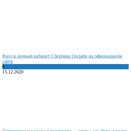
Вход в личный кабинет Сбербанк Онлайн на официальном
сайте
0
15.12.2020
Запрещенные каналы в телеграмм — сливы, цп, фото и видео