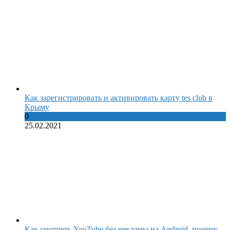
Как зарегистрировать и активировать карту tes club в
Крыму
0
25.02.2021
Как смотреть YouTube без рекламы на Android, почему