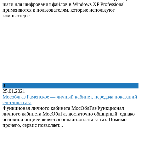
шаги для шифрования файлов в Windows XP Professional
применяются к пользователям, которые используют
компьютер с...
0
25.01.2021
Мособлгаз Раменское — личный кабинет, передача показаний
счетчика газа
Функционал личного кабинета МосОблГазФункционал
личного кабинета МосОблГаз достаточно обширный, однако
основной опцией является онлайн-оплата за газ. Помимо
прочего, сервис позволяет...