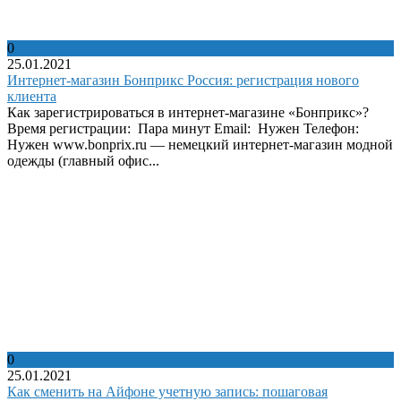
0
25.01.2021
Интернет-магазин Бонприкс Россия: регистрация нового
клиента
Как зарегистрироваться в интернет-магазине «Бонприкс»?
Время регистрации: Пара минут Email: Нужен Телефон:
Нужен www.bonprix.ru — немецкий интернет-магазин модной
одежды (главный офис...
0
25.01.2021
Как сменить на Айфоне учетную запись: пошаговая