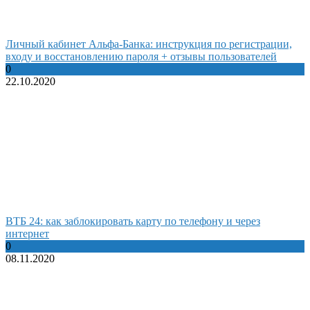
Личный кабинет Альфа-Банка: инструкция по регистрации,
входу и восстановлению пароля + отзывы пользователей
0
22.10.2020
ВТБ 24: как заблокировать карту по телефону и через
интернет
0
08.11.2020