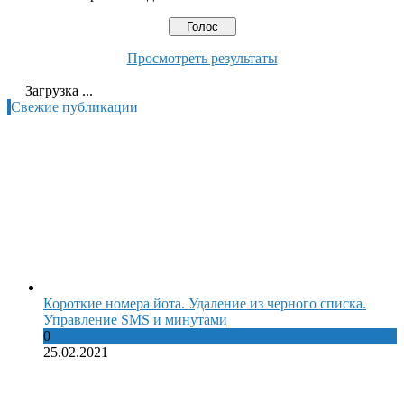
Просмотреть результаты
Загрузка ...
Свежие публикации
Короткие номера йота. Удаление из черного списка.
Управление SMS и минутами
0
25.02.2021