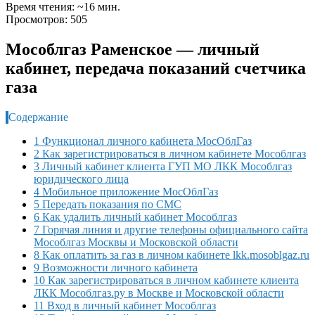
Время чтения: ~16 мин.
Просмотров: 505
Мособлгаз Раменское — личный
кабинет, передача показаний счетчика
газа
Содержание
1 Функционал личного кабинета МосОблГаз
2 Как зарегистрироваться в личном кабинете Мособлгаз
3 Личный кабинет клиента ГУП МО ЛКК Мособлгаз
юридического лица
4 Мобильное приложение МосОблГаз
5 Передать показания по СМС
6 Как удалить личный кабинет Мособлгаз
7 Горячая линия и другие телефоны официального сайта
Мособлгаз Москвы и Московской области
8 Как оплатить за газ в личном кабинете lkk.mosoblgaz.ru
9 Возможности личного кабинета
10 Как зарегистрироваться в личном кабинете клиента
ЛКК Мособлгаз.ру в Москве и Московской области
11 Вход в личный кабинет Мособлгаз