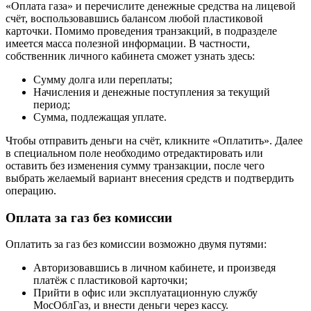
«Оплата газа» и перечислите денежные средства на лицевой
счёт, воспользовавшись балансом любой пластиковой
карточки. Помимо проведения транзакций, в подразделе
имеется масса полезной информации. В частности,
собственник личного кабинета сможет узнать здесь:
Сумму долга или переплаты;
Начисления и денежные поступления за текущий
период;
Сумма, подлежащая уплате.
Чтобы отправить деньги на счёт, кликните «Оплатить». Далее
в специальном поле необходимо отредактировать или
оставить без изменения сумму транзакции, после чего
выбрать желаемый вариант внесения средств и подтвердить
операцию.
Оплата за газ без комиссии
Оплатить за газ без комиссии возможно двумя путями:
Авторизовавшись в личном кабинете, и произведя
платёж с пластиковой карточки;
Прийти в офис или эксплуатационную службу
МосОблГаз, и внести деньги через кассу.