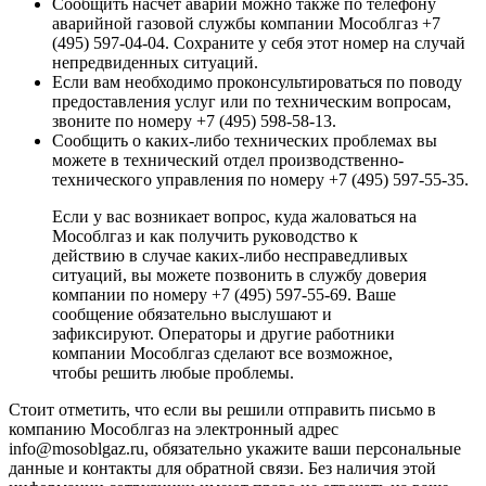
Сообщить насчет аварии можно также по телефону
аварийной газовой службы компании Мособлгаз +7
(495) 597-04-04. Сохраните у себя этот номер на случай
непредвиденных ситуаций.
Если вам необходимо проконсультироваться по поводу
предоставления услуг или по техническим вопросам,
звоните по номеру +7 (495) 598-58-13.
Сообщить о каких-либо технических проблемах вы
можете в технический отдел производственно-
технического управления по номеру +7 (495) 597-55-35.
Если у вас возникает вопрос, куда жаловаться на
Мособлгаз и как получить руководство к
действию в случае каких-либо несправедливых
ситуаций, вы можете позвонить в службу доверия
компании по номеру +7 (495) 597-55-69. Ваше
сообщение обязательно выслушают и
зафиксируют. Операторы и другие работники
компании Мособлгаз сделают все возможное,
чтобы решить любые проблемы.
Стоит отметить, что если вы решили отправить письмо в
компанию Мособлгаз на электронный адрес
info@mosoblgaz.ru, обязательно укажите ваши персональные
данные и контакты для обратной связи. Без наличия этой