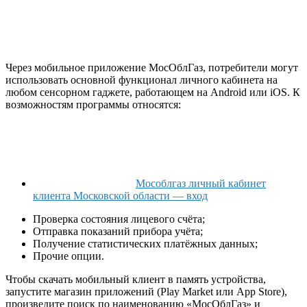
Через мобильное приложение МосОблГаз, потребители могут
использовать основной функционал личного кабинета на
любом сенсорном гаджете, работающем на Android или iOS. К
возможностям программы относятся:
Мособлгаз личный кабинет
клиента Московской области — вход
Проверка состояния лицевого счёта;
Отправка показаний прибора учёта;
Получение статистических платёжных данных;
Прочие опции.
Чтобы скачать мобильный клиент в память устройства,
запустите магазин приложений (Play Market или App Store),
произведите поиск по наименованию «МосОблГаз» и