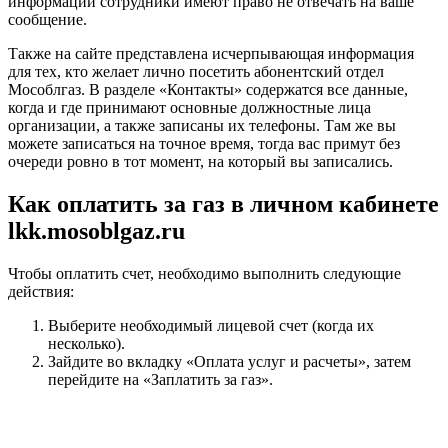
информации сотрудники имеют право не отвечать на ваше
сообщение.
Также на сайте представлена исчерпывающая информация
для тех, кто желает лично посетить абонентский отдел
Мособлгаз. В разделе «Контакты» содержатся все данные,
когда и где принимают основные должностные лица
организации, а также записаны их телефоны. Там же вы
можете записаться на точное время, тогда вас примут без
очереди ровно в тот момент, на который вы записались.
Как оплатить за газ в личном кабинете
lkk.mosoblgaz.ru
Чтобы оплатить счет, необходимо выполнить следующие
действия:
Выберите необходимый лицевой счет (когда их
несколько).
Зайдите во вкладку «Оплата услуг и расчеты», затем
перейдите на «Заплатить за газ».