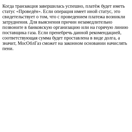
Когда транзакция завершилась успешно, платёж будет иметь
статус «Проведён». Если операция имеет иной статус, это
свидетельствует о том, что с проведением платежа возникли
затруднения. Для выяснения причин незамедлительно
позвоните в банковскую организацию или на горячую линию
поставщика газа. Если пренебречь данной рекомендацией,
соответствующая сумма будет проставлена в виде долга, а
значит, МосОблГаз сможет на законном основании начислять
пени.