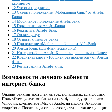
кабинетом
12 Что она предлагает
13 Скачать приложение “Мобильный банк” от Альфа-
Банка
14 Мобильное приложение Альфа банк
15 Горячая линия Альфа-Банка
16 Реквизиты Альфа-Банк
17 Оплата услуг
18 Отзывы клиентов банка
19 Приложение «Мобильный банк» от Alfa-Bank
20 Альфа-Клик (для физических лиц)
21 Интернет-банк Альфа Клик: вход в личный кабинет
22 Кредитная карта «100 дней без процентов» от Альфа
банка
23 Регистрация в Альфа-клик
Возможности личного кабинета
интернет-банка
Онлайн-банкинг доступен на всех популярных платформах.
Пользуйтесь услугами банка на ноутбуке под управлением
Windows, компьютере iMac от Apple, на айфоне, Андроид-
смартфоне. После входа становятся доступны такие функции: