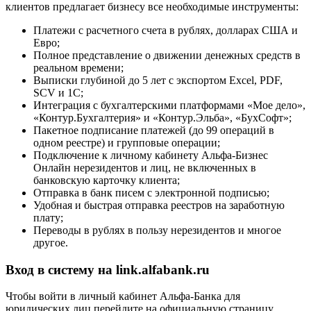
клиентов предлагает бизнесу все необходимые инструменты:
Платежи с расчетного счета в рублях, долларах США и
Евро;
Полное представление о движении денежных средств в
реальном времени;
Выписки глубиной до 5 лет с экспортом Excel, PDF,
SCV и 1С;
Интеграция с бухгалтерскими платформами «Мое дело»,
«Контур.Бухгалтерия» и «Контур.Эльба», «БухСофт»;
Пакетное подписание платежей (до 99 операций в
одном реестре) и групповые операции;
Подключение к личному кабинету Альфа-Бизнес
Онлайн нерезидентов и лиц, не включенных в
банковскую карточку клиента;
Отправка в банк писем с электронной подписью;
Удобная и быстрая отправка реестров на заработную
плату;
Переводы в рублях в пользу нерезидентов и многое
другое.
Вход в систему на link.alfabank.ru
Чтобы войти в личный кабинет Альфа-Банка для
юридических лиц перейдите на официальную страницу