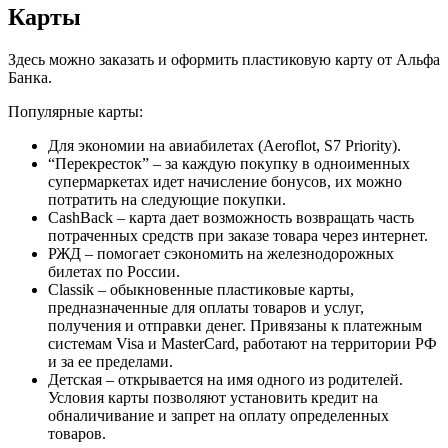
Карты
Здесь можно заказать и оформить пластиковую карту от Альфа
Банка.
Популярные карты:
Для экономии на авиабилетах (Aeroflot, S7 Priority).
“Перекресток” – за каждую покупку в одноименных
супермаркетах идет начисление бонусов, их можно
потратить на следующие покупки.
CashBack – карта дает возможность возвращать часть
потраченных средств при заказе товара через интернет.
РЖД – помогает сэкономить на железнодорожных
билетах по России.
Classik – обыкновенные пластиковые карты,
предназначенные для оплаты товаров и услуг,
получения и отправки денег. Привязаны к платежным
системам Visa и MasterCard, работают на территории РФ
и за ее пределами.
Детская – открывается на имя одного из родителей.
Условия карты позволяют установить кредит на
обналичивание и запрет на оплату определенных
товаров.