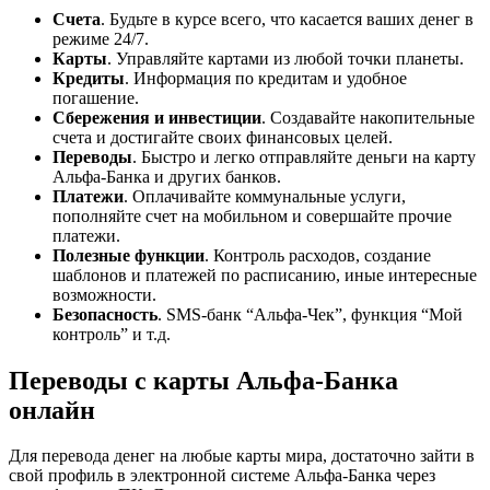
Счета
. Будьте в курсе всего, что касается ваших денег в
режиме 24/7.
Карты
. Управляйте картами из любой точки планеты.
Кредиты
. Информация по кредитам и удобное
погашение.
Сбережения и инвестиции
. Создавайте накопительные
счета и достигайте своих финансовых целей.
Переводы
. Быстро и легко отправляйте деньги на карту
Альфа-Банка и других банков.
Платежи
. Оплачивайте коммунальные услуги,
пополняйте счет на мобильном и совершайте прочие
платежи.
Полезные функции
. Контроль расходов, создание
шаблонов и платежей по расписанию, иные интересные
возможности.
Безопасность
. SMS-банк “Альфа-Чек”, функция “Мой
контроль” и т.д.
Переводы с карты Альфа-Банка
онлайн
Для перевода денег на любые карты мира, достаточно зайти в
свой профиль в электронной системе Альфа-Банка через