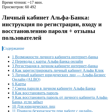
Время чтения: ~17 мин.
Просмотров: 60 492
Личный кабинет Альфа-Банка:
инструкция по регистрации, входу и
восстановлению пароля + отзывы
пользователей
Содержание
1 Возможности личного кабинета интернет-банка
2 Переводы с карты Альфа-Банка онлайн
3 Регистрация в личном кабинете интернет-банка
4 Как зарегистрировать личный кабинет Альфа Клик
5 Личный кабинет юридических лиц — Альфа-Бизнес
Онлайн (ALBO)
6 Карты
7 Смена пароля в личном кабинете Альфа-Банка
8 Как восстановить пароль
9 Как восстановить пароль от личного кабинета Альфа-
Банка, если забыл
10 Для юридических лиц
11 Правила безопасности при работе с онлайн-