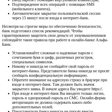
Подтверждение всех операций с помощью SMS
(мобильного клиента).
Автоматическое закрытие пользовательской сессии
через 15 минут после входа в интернет-банк.
Несмотря на строгие меры по обеспечению безопасности,
банк подготовил список рекомендаций. Чтобы
гарантированно защитить свои деньги от злоумышленников
соблюдайте такие правила при работе в онлайн-банке Альфа-
Банк:
Устанавливайте сложные и надежные пароли с
сочетанием букв и цифр, различных регистров,
специальных символов.
Никому и никогда не сообщайте свой пароль от
интернет-банка. Представители банка никогда не просят
сообщать конфиденциальную информацию.
Обратите внимание на адресную строку в браузере при
входе в интернет-банк. Там должен быть значок
закрытого замка. В начале адреса Вы увидите https://.
При входе в интернет-банк Вы вводите только логин,
пароль и одноразовый пароль из СМС. Онлайн-форма
авторизации не должна содержать каких-либо
дополнительных полей.
Представители банка никогда не просят ввести