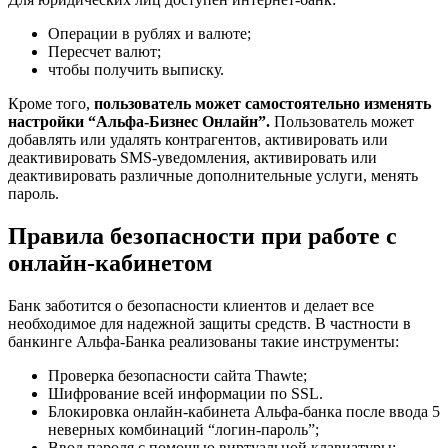
Операции в рублях и валюте;
Пересчет валют;
чтобы получить выписку.
Кроме того,
пользователь может самостоятельно изменять
настройки “Альфа-Бизнес Онлайн”.
Пользователь может
добавлять или удалять контрагентов, активировать или
деактивировать SMS-уведомления, активировать или
деактивировать различные дополнительные услуги, менять
пароль.
Правила безопасности при работе с
онлайн-кабинетом
Банк заботится о безопасности клиентов и делает все
необходимое для надежной защиты средств. В частности в
банкинге Альфа-Банка реализованы такие инструменты:
Проверка безопасности сайта Thawte;
Шифрование всей информации по SSL.
Блокировка онлайн-кабинета Альфа-банка после ввода 5
неверных комбинаций “логин-пароль”;
Ввод пароля с помощью виртуальной клавиатуры;