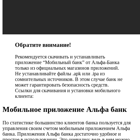
Обратите внимание!
Рекомендуется скачивать и устанавливать
приложение “Мобильный банк” от Альфа-Банка
только из официальных магазинов приложений.
Не устанавливайте файлы .apk или .ipa из
сомнительных источников. В этом случае банк не
может гарантировать безопасность средств.
Ссылки для скачивания и установки мобильного
клиента:
Мобильное приложение Альфа банк
По статистике большинство клиентов банка пользуется для
управления своим счетом мобильным приложением Альфа
банка. Приложения Альфа банка достаточно удобное и
простое в использовании. Это очевидно: ведь в нем можно