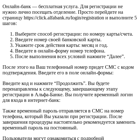
Онлайн-банк — бесплатная услуга. Для регистрации не
нужно лично посещать отделение. Просто перейдите на
страницу https://click.alfabank.ru/login/registration и выполните 5
шагов:
Выберите способ регистрации: по номеру карты/счета.
Введите номер своей банковской карты.
Укажите срок действия карты: месяц и год.
Введите в онлайн-форму номер телефона.
После выполнения всех условий нажмите “Далее”.
После этого на Ваш телефонный номер придет СМС с кодом
подтверждения. Введите его в поле онлайн-формы:
Введите код и нажмите “Продолжить”. Вы будете
перенаправлены к следующему, завершающему этапу
регистрации в Альфа-Банке. Вы получите временный логин
для входа в интернет-банк:
Также временный пароль отправляется в СМС на номер
телефона, который Вы указали при регистрации. После
завершения процедуры настоятельно рекомендуется заменить
временный пароль на постоянный.
Пользователи могут ознакомиться с подробной