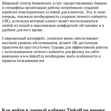
Широкий спектр банковских услуг, предоставляемых банком,
и специфика организации работы потребовали создания
наиболее благоприятных условий для клиентов. Это, в свою
очередь, повлекло необходимость создания личного кабинета
(ЛК), используя который клиент может воспользоваться
любой из опций в максимально комфортной обстановке и в
удобное для него время.
Современный интерфейс, понятное меню обеспечивают
высокий уровень обслуживания, делают ЛК доступным
практически круглосуточно. Однако для эффективной работы
с использованием личного кабинета для физлиц на сайте
компании www.tinkoff.ru необходимо знать особенности и
правила пользования им.
Как войти в личный кабинет Tinkoff по номеру