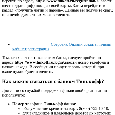
перейти по адресу
https://www.tinkoff.ru/registration/
и ввести
шестнадцать цифр номера своей карты. Затем перейдите в
раздел «получить логин и пароль». Данные вы получите сразу,
при необходимости их можно сменить.
Сбербанк Онлайн создать личный
кабинет регистрация
Тем, кто хочет стать клиентом банка, следует пройти по
адресу
https://www.tinkoff.ru/login/
,ввести номер телефона и
нажать «вход». В сообщении придет пароль, который при
входе нужно будет изменить.
Как можно связаться с банком Тинькофф?
Для связи со службой поддержки финансовой организации
используйте:
Номер телефона Тинькофф банка
:
обслуживание кредитных карт: 8(800)-755-10-10;
для вкладчиков и владельцев дебетовых карточек: