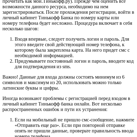
прочитать как мой.Тинькофф.ру). Прежде чем оценить все
возможности данного ресурса, необходимо на нем
зарегистрироваться. После прохождения регистрации, войти в
личный кабинет Тинькофф Банка по номеру карты или
номеру телефона будет несложно. Процедура включает в себя
несколько шагов:
Входя впервые, следует получить логин и пароль. Для
этого введите свой действующий номер телефона, к
которому была закреплена карта. На него придет смс с
необходимой информацией.
Придумываете постоянный логин и пароль, вводите код
для подтверждения из sms.
Важно! Данные для входа должны состоять минимум из 6
символов и максимум из 20, использовать можно только
латинские буквы и цифры.
Иногда возникают проблемы с регистрацией перед входом в
личный кабинет Тинькофф банка онлайн. Вот несколько
распространенных ошибок и пути их устранения:
Если на мобильный не пришло смс-сообщение, нажмите
«Отправить еще раз». Если при повторной отправке
опять не пришли данные, проверьте правильность ввода
номера телефона.