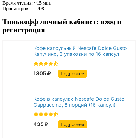
Время чтения: ~15 мин.
Просмотров: 11 708
Тинькофф личный кабинет: вход и
регистрация
Кофе капсульный Nescafe Dolce Gusto
Капучино, 3 упаковки по 16 капсул
1305 ₽
Подробнее
Кофе в капсулах Nescafe Dolce Gusto
Cappuccino, 8 порций (16 капсул)
435 ₽
Подробнее