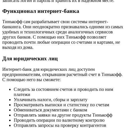
записать логин и пароль и хранить их в надежном месте.
Функционал интернет-банка
Тинькофф сам разрабатывает свои системы интернет-
банкинга. Они неоднократно признавались одними из самых
удобных и технологичных среди аналогичных сервисов
других банков. С помощью них Тинькофф позволяет
проводить почти любые операции со счетами и картами, не
выходя из дома.
Для юридических лиц
Интернет-банк для юридических лиц доступен
предпринимателям, открывшим расчетный счет в Тинькофф.
С помощью него вы сможете:
Следить за состоянием счетов и проводить по ним
платежи
Уплачивать налоги, сборы и зарплату
Просматривать выписки и статистику по счетам
Обмениваться документами с банком
Отправлять заявки на другие продукты Тинькофф
Проводить операции по валютному контролю
Отправлять запросы на проверку контрагентов