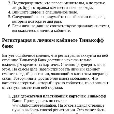
Подтверждением, что пароль меняете вы, а не третье
лицо, будет отправка вам шестизначного кода.
Впишите цифры в специальное поле.
Следующий шаг: придумайте новый логин и пароль,
который повторите два раза.
Если личные данные соответствуют правилам системы,
вы окажетесь в личном кабинете.
Регистрация в личном кабинете Тинькофф
банк
Бытует ошибочное мнение, что регистрация аккаунта на веб-
странице Тинькофф Банк доступна исключительно
владельцам кредитных карточек. Спешим разуверить вас в
этом. На самом деле, зарегистрировать личный кабинет
сможет каждый россиянин, являющийся клиентом оператора
связи. Говоря иначе, достаточно иметь мобильник. Что
касается алгоритма, который нужно соблюсти, то он зависит
от статуса посетителя веб-портала:
Для держателей пластиковых карточек Тинькофф
Банк
. Проследовать по ссылке
www.tinkoff.ru/registration. На открывшейся странице
нужно выбрать способ регистрации. Это может быть