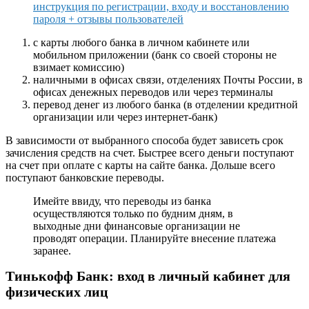
инструкция по регистрации, входу и восстановлению
пароля + отзывы пользователей
с карты любого банка в личном кабинете или
мобильном приложении (банк со своей стороны не
взимает комиссию)
наличными в офисах связи, отделениях Почты России, в
офисах денежных переводов или через терминалы
перевод денег из любого банка (в отделении кредитной
организации или через интернет-банк)
В зависимости от выбранного способа будет зависеть срок
зачисления средств на счет. Быстрее всего деньги поступают
на счет при оплате с карты на сайте банка. Дольше всего
поступают банковские переводы.
Имейте ввиду, что переводы из банка
осуществляются только по будним дням, в
выходные дни финансовые организации не
проводят операции. Планируйте внесение платежа
заранее.
Тинькофф Банк: вход в личный кабинет для
физических лиц