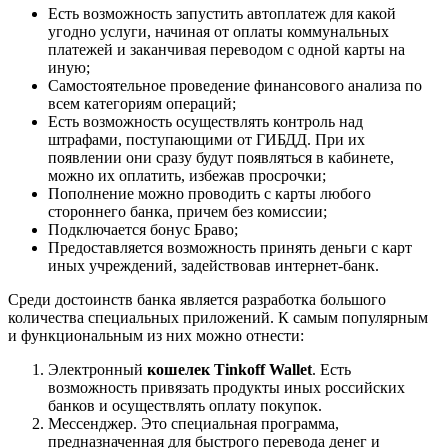
Есть возможность запустить автоплатеж для какой
угодно услуги, начиная от оплаты коммунальных
платежей и заканчивая переводом с одной карты на
иную;
Самостоятельное проведение финансового анализа по
всем категориям операций;
Есть возможность осуществлять контроль над
штрафами, поступающими от ГИБДД. При их
появлении они сразу будут появляться в кабинете,
можно их оплатить, избежав просрочки;
Пополнение можно проводить с карты любого
стороннего банка, причем без комиссии;
Подключается бонус Браво;
Предоставляется возможность принять деньги с карт
иных учреждений, задействовав интернет-банк.
Среди достоинств банка является разработка большого
количества специальных приложений. К самым популярным
и функциональным из них можно отнести:
Электронный
кошелек Tinkoff Wallet
. Есть
возможность привязать продукты иных российских
банков и осуществлять оплату покупок.
Мессенджер. Это специальная программа,
предназначенная для быстрого перевода денег и