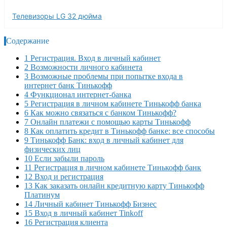
Телевизоры LG 32 дюйма
Содержание
1 Регистрация. Вход в личный кабинет
2 Возможности личного кабинета
3 Возможные проблемы при попытке входа в
интернет банк Тинькофф
4 Функционал интернет-банка
5 Регистрация в личном кабинете Тинькофф банка
6 Как можно связаться с банком Тинькофф?
7 Онлайн платежи с помощью карты Тинькофф
8 Как оплатить кредит в Тинькофф банке: все способы
9 Тинькофф Банк: вход в личный кабинет для
физических лиц
10 Если забыли пароль
11 Регистрация в личном кабинете Тинькофф банк
12 Вход и регистрация
13 Как заказать онлайн кредитную карту Тинькофф
Платинум
14 Личный кабинет Тинькофф Бизнес
15 Вход в личный кабинет Tinkoff
16 Регистрация клиента