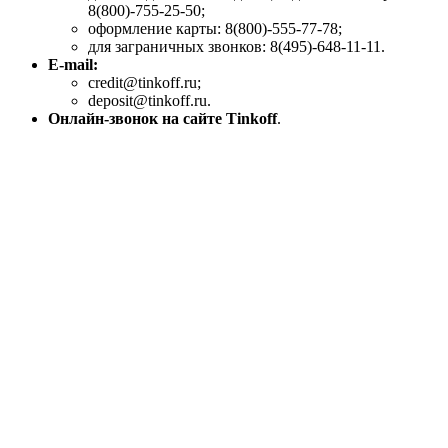
8(800)-755-25-50;
оформление карты: 8(800)-555-77-78;
для заграничных звонков: 8(495)-648-11-11.
E-mail:
credit@tinkoff.ru;
deposit@tinkoff.ru.
Онлайн-звонок на сайте Tinkoff
.