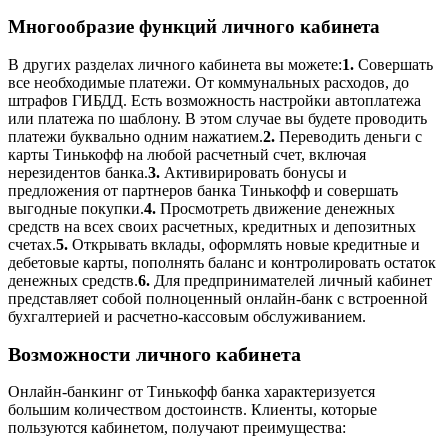
Многообразие функций личного кабинета
В других разделах личного кабинета вы можете:
1.
Совершать
все необходимые платежи. От коммунальных расходов, до
штрафов ГИБДД. Есть возможность настройки автоплатежа
или платежа по шаблону. В этом случае вы будете проводить
платежи буквально одним нажатием.
2.
Переводить деньги с
карты Тинькофф на любой расчетный счет, включая
нерезидентов банка.
3.
Активирировать бонусы и
предложения от партнеров банка Тинькофф и совершать
выгодные покупки.
4.
Просмотреть движение денежных
средств на всех своих расчетных, кредитных и депозитных
счетах.
5.
Открывать вклады, оформлять новые кредитные и
дебетовые карты, пополнять баланс и контролировать остаток
денежных средств.
6.
Для предпринимателей личный кабинет
представляет собой полноценный онлайн-банк с встроенной
бухгалтерией и расчетно-кассовым обслуживанием.
Возможности личного кабинета
Онлайн-банкинг от Тинькофф банка характеризуется
большим количеством достоинств. Клиенты, которые
пользуются кабинетом, получают преимущества: