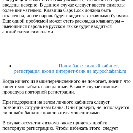
введены неверно. В данном случае следует ввести символы
более внимательно. Клавиша Caps Lock должна быть
отключена, иначе пароль будет вводится заглавными буквами.
Еще одной проблемой может стать раскладка клавиатуры –
имеющийся пароль на русском языке будет вводиться
английскими символами.
Почта банк: личный кабинет,
регистрация, вход в интернет-банк на my.pochtabank.ru
Когда ничего из вышеперечисленного не помогает, значит, что
клиент мог забыть свои данные. В таком случае поможет
процедура повторной регистрации.
При подозрении на взлом личного кабинета следует
позвонить сотрудникам банка. Они проверят, не используется
ли онлайн банкинг пользователя мошенниками.
В случае отсутствия взлома также придется пройти
повторную регистрацию. Чтобы избежать этого, следует