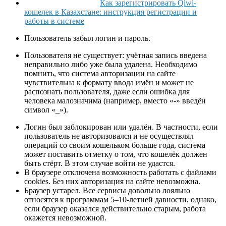
Как зарегистрировать Qiwi-
кошелек в Казахстане: инструкция регистрации и
работы в системе
Пользователь забыл логин и пароль.
Пользователя не существует: учётная запись введена
неправильно либо уже была удалена. Необходимо
помнить, что система авторизации на сайте
чувствительна к формату ввода имён и может не
распознать пользователя, даже если ошибка для
человека малозначима (например, вместо «-» введён
символ «_»).
Логин был заблокирован или удалён. В частности, если
пользователь не авторизовался и не осуществлял
операций со своим кошельком больше года, система
может поставить отметку о том, что кошелёк должен
быть стёрт. В этом случае войти не удастся.
В браузере отключена возможность работать с файлами
cookies. Без них авторизация на сайте невозможна.
Браузер устарел. Все сервисы довольно лояльно
относятся к программам 5–10-летней давности, однако,
если браузер оказался действительно старым, работа
окажется невозможной.