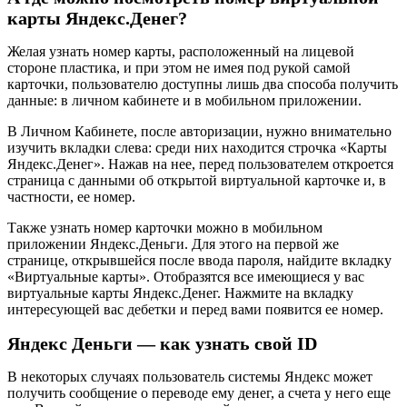
карты Яндекс.Денег?
Желая узнать номер карты, расположенный на лицевой
стороне пластика, и при этом не имея под рукой самой
карточки, пользователю доступны лишь два способа получить
данные: в личном кабинете и в мобильном приложении.
В Личном Кабинете, после авторизации, нужно внимательно
изучить вкладки слева: среди них находится строчка «Карты
Яндекс.Денег». Нажав на нее, перед пользователем откроется
страница с данными об открытой виртуальной карточке и, в
частности, ее номер.
Также узнать номер карточки можно в мобильном
приложении Яндекс.Деньги. Для этого на первой же
странице, открывшейся после ввода пароля, найдите вкладку
«Виртуальные карты». Отобразятся все имеющиеся у вас
виртуальные карты Яндекс.Денег. Нажмите на вкладку
интересующей вас дебетки и перед вами появится ее номер.
Яндекс Деньги — как узнать свой ID
В некоторых случаях пользователь системы Яндекс может
получить сообщение о переводе ему денег, а счета у него еще