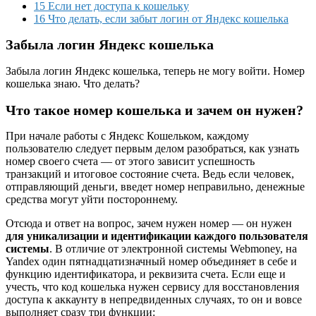
15 Если нет доступа к кошельку
16 Что делать, если забыт логин от Яндекс кошелька
Забыла логин Яндекс кошелька
Забыла логин Яндекс кошелька, теперь не могу войти. Номер
кошелька знаю. Что делать?
Что такое номер кошелька и зачем он нужен?
При начале работы с Яндекс Кошельком, каждому
пользователю следует первым делом разобраться, как узнать
номер своего счета — от этого зависит успешность
транзакций и итоговое состояние счета. Ведь если человек,
отправляющий деньги, введет номер неправильно, денежные
средства могут уйти постороннему.
Отсюда и ответ на вопрос, зачем нужен номер — он нужен
для уникализации и идентификации каждого пользователя
системы
. В отличие от электронной системы Webmoney, на
Yandex один пятнадцатизначный номер объединяет в себе и
функцию идентификатора, и реквизита счета. Если еще и
учесть, что код кошелька нужен сервису для восстановления
доступа к аккаунту в непредвиденных случаях, то он и вовсе
выполняет сразу три функции: