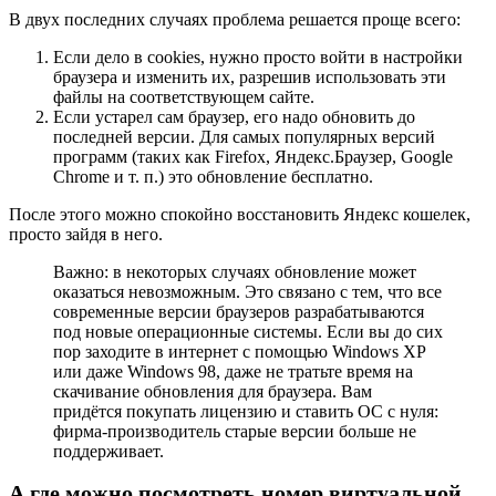
В двух последних случаях проблема решается проще всего:
Если дело в cookies, нужно просто войти в настройки
браузера и изменить их, разрешив использовать эти
файлы на соответствующем сайте.
Если устарел сам браузер, его надо обновить до
последней версии. Для самых популярных версий
программ (таких как Firefox, Яндекс.Браузер, Google
Chrome и т. п.) это обновление бесплатно.
После этого можно спокойно восстановить Яндекс кошелек,
просто зайдя в него.
Важно: в некоторых случаях обновление может
оказаться невозможным. Это связано с тем, что все
современные версии браузеров разрабатываются
под новые операционные системы. Если вы до сих
пор заходите в интернет с помощью Windows XP
или даже Windows 98, даже не тратьте время на
скачивание обновления для браузера. Вам
придётся покупать лицензию и ставить ОС с нуля:
фирма-производитель старые версии больше не
поддерживает.
А где можно посмотреть номер виртуальной