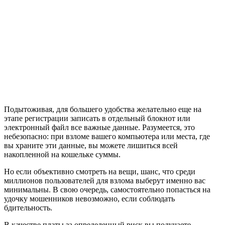
Подытоживая, для большего удобства желательно еще на
этапе регистрации записать в отдельный блокнот или
электронный файл все важные данные. Разумеется, это
небезопасно: при взломе вашего компьютера или места, где
вы храните эти данные, вы можете лишиться всей
накопленной на кошельке суммы.
Но если объективно смотреть на вещи, шанс, что среди
миллионов пользователей для взлома выберут именно вас
минимальны. В свою очередь, самостоятельно попасться на
удочку мошенников невозможно, если соблюдать
бдительность.
В качестве платы за определенный риск вы получаете