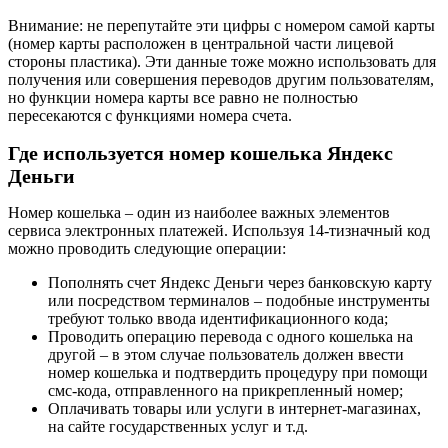
Внимание: не перепутайте эти цифры с номером самой карты
(номер карты расположен в центральной части лицевой
стороны пластика). Эти данные тоже можно использовать для
получения или совершения переводов другим пользователям,
но функции номера карты все равно не полностью
пересекаются с функциями номера счета.
Где используется номер кошелька Яндекс
Деньги
Номер кошелька – один из наиболее важных элементов
сервиса электронных платежей. Используя 14-тизначный код
можно проводить следующие операции:
Пополнять счет Яндекс Деньги через банковскую карту
или посредством терминалов – подобные инструменты
требуют только ввода идентификационного кода;
Проводить операцию перевода с одного кошелька на
другой – в этом случае пользователь должен ввести
номер кошелька и подтвердить процедуру при помощи
смс-кода, отправленного на прикрепленный номер;
Оплачивать товары или услуги в интернет-магазинах,
на сайте государственных услуг и т.д.