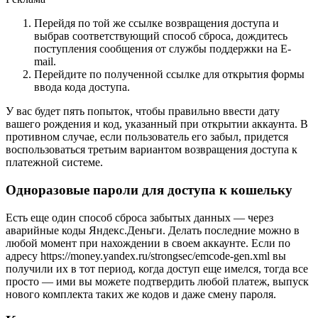
Перейдя по той же ссылке возвращения доступа и
выбрав соответствующий способ сброса, дождитесь
поступления сообщения от службы поддержки на E-
mail.
Перейдите по полученной ссылке для открытия формы
ввода кода доступа.
У вас будет пять попыток, чтобы правильно ввести дату
вашего рождения и код, указанный при открытии аккаунта. В
противном случае, если пользователь его забыл, придется
воспользоваться третьим вариантом возвращения доступа к
платежной системе.
Одноразовые пароли для доступа к кошельку
Есть еще один способ сброса забытых данных — через
аварийные коды Яндекс.Деньги. Делать последние можно в
любой момент при нахождении в своем аккаунте. Если по
адресу https://money.yandex.ru/strongsec/emcode-gen.xml вы
получили их в тот период, когда доступ еще имелся, тогда все
просто — ими вы можете подтвердить любой платеж, выпуск
нового комплекта таких же кодов и даже смену пароля.