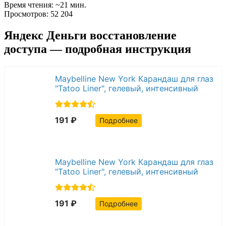
Время чтения: ~21 мин.
Просмотров: 52 204
Яндекс Деньги восстановление
доступа — подробная инструкция
Maybelline New York Карандаш для глаз
"Tatoo Liner", гелевый, интенсивный
цвет, оттенок 932, Изумрудный
191 ₽
Подробнее
Maybelline New York Карандаш для глаз
"Tatoo Liner", гелевый, интенсивный
цвет, оттенок 910, Каштановый
191 ₽
Подробнее