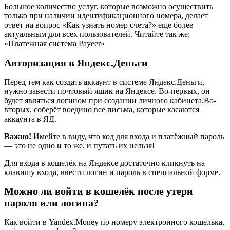
Большое количество услуг, которые возможно осуществить
только при наличии идентификационного номера, делает
ответ на вопрос «Как узнать номер счета?» еще более
актуальным для всех пользователей. Читайте так же:
«Платежная система Payeer»
Авторизация в Яндекс.Деньги
Перед тем как создать аккаунт в системе Яндекс.Деньги,
нужно завести почтовый ящик на Яндексе. Во-первых, он
будет являться логином при создании личного кабинета.Во-
вторых, соберёт воедино все письма, которые касаются
аккаунта в ЯД.
Важно!
Имейте в виду, что код для входа и платёжный пароль
— это не одно и то же, и путать их нельзя!
Для входа в кошелёк на Яндексе достаточно кликнуть на
клавишу входа, ввести логин и пароль в специальной форме.
Можно ли войти в кошелёк после утери
пароля или логина?
Как войти в Yandex.Money по номеру электронного кошелька,