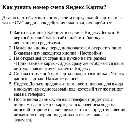
Как узнать номер счета Яндекс Карты?
Для того, чтобы узнать номер счета виртуальной карточки, а
также CVC-код и срок действия пластика, понадобится:
Зайти в Личный Кабинет в сервисе Яндекс.Деньги. В
верхней правой части сайта найти табличку с
денежными средствами;
Нажав на кнопку, перед пользователем откроется окно.
В самом низу находится кнопка «Настройки»;
На открывшейся странице нужно найти раздел
«Привязанные карты». Здесь сразу же отобразится ваша
виртуальная карточка клиента Яндекс;
Справа от нужной вам карты находится кнопка «Узнать
данные карты». Нажмите на нее;
Яндекс.Деньги предложит вам ввести пароль для входа
в аккаунт или одноразовый код, который тут же придет
вам на телефон;
После ввода данных, на ваш телефон придет смс с
полными данными о карте, за исключением кода на
лицевой стороне (сервис делает это для предотвращения
возможного воровства данных и взлома вашего
аккаунта).