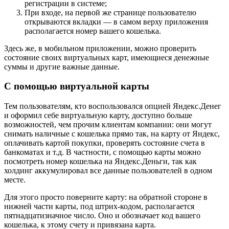
регистрации в системе;
При входе, на первой же странице пользователю
открываются вкладки — в самом верху приложения
располагается номер вашего кошелька.
Здесь же, в мобильном приложении, можно проверить
состояние своих виртуальных карт, имеющиеся денежные
суммы и другие важные данные.
С помощью виртуальной карты
Тем пользователям, кто воспользовался опцией Яндекс.Денег
и оформил себе виртуальную карту, доступно больше
возможностей, чем прочим клиентам компании: они могут
снимать наличные с кошелька прямо так, на карту от Яндекс,
оплачивать картой покупки, проверять состояние счета в
банкоматах и т.д. В частности, с помощью карты можно
посмотреть номер кошелька на Яндекс.Деньги, так как
холдинг аккумулировал все данные пользователей в одном
месте.
Для этого просто поверните карту: на обратной стороне в
нижней части карты, под штрих-кодом, располагается
пятнадцатизначное число. Оно и обозначает код вашего
кошелька, к этому счету и привязана карта.