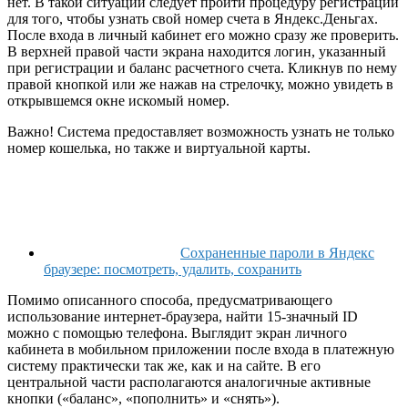
нет. В такой ситуации следует пройти процедуру регистрации
для того, чтобы узнать свой номер счета в Яндекс.Деньгах.
После входа в личный кабинет его можно сразу же проверить.
В верхней правой части экрана находится логин, указанный
при регистрации и баланс расчетного счета. Кликнув по нему
правой кнопкой или же нажав на стрелочку, можно увидеть в
открывшемся окне искомый номер.
Важно! Система предоставляет возможность узнать не только
номер кошелька, но также и виртуальной карты.
Сохраненные пароли в Яндекс
браузере: посмотреть, удалить, сохранить
Помимо описанного способа, предусматривающего
использование интернет-браузера, найти 15-значный ID
можно с помощью телефона. Выглядит экран личного
кабинета в мобильном приложении после входа в платежную
систему практически так же, как и на сайте. В его
центральной части располагаются аналогичные активные
кнопки («баланс», «пополнить» и «снять»).