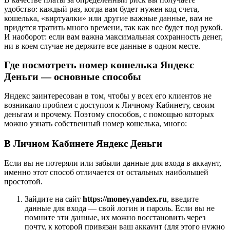
удобство: каждый раз, когда вам будет нужен код счета,
кошелька, «виртуалки» или другие важные данные, вам не
придется тратить много времени, так как все будет под рукой.
И наоборот: если вам важна максимальная сохранность денег,
ни в коем случае не держите все данные в одном месте.
Где посмотреть номер кошелька Яндекс
Деньги — основные способы
Яндекс заинтересован в том, чтобы у всех его клиентов не
возникало проблем с доступом к Личному Кабинету, своим
деньгам и прочему. Поэтому способов, с помощью которых
можно узнать собственный номер кошелька, много:
В Личном Кабинете Яндекс Деньги
Если вы не потеряли или забыли данные для входа в аккаунт,
именно этот способ отличается от остальных наибольшей
простотой.
Зайдите на сайт
https://money.yandex.ru
, введите
данные для входа — свой логин и пароль. Если вы не
помните эти данные, их можно восстановить через
почту, к которой привязан ваш аккаунт (для этого нужно