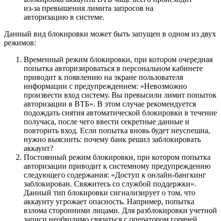
из-за превышения лимита запросов на
авторизацию в системе.
Данный вид блокировки может быть запущен в одном из двух
режимов:
Временный режим блокировки, при котором очередная
попытка авторизироваться в персональном кабинете
приводит к появлению на экране пользователя
информации с предупреждением: «Невозможно
произвести вход систему. Вы превысили лимит попыток
авторизации в ВТБ». В этом случае рекомендуется
подождать снятия автоматической блокировки в течение
получаса, после чего ввести секретные данные и
повторить вход. Если попытка вновь будет неуспешна,
нужно выяснить: почему банк решил заблокировать
аккаунт?
Постоянный режим блокировки, при котором попытка
авторизации приводит к системному предупреждению
следующего содержания: «Доступ к онлайн-бангкинг
заблокирован. Свяжитесь со службой поддержки».
Данный тип блокировки сигнализирует о том, что
аккаунту угрожает опасность. Например, попытка
взлома сторонними лицами. Для разблокировки учетной
записи необходимо связаться с оператором горячей