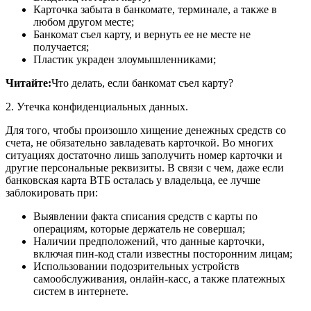
Карточка забыта в банкомате, терминале, а также в
любом другом месте;
Банкомат съел карту, и вернуть ее не месте не
получается;
Пластик украден злоумышленниками;
Читайте:
Что делать, если банкомат съел карту?
2. Утечка конфиденциальных данных.
Для того, чтобы произошло хищение денежных средств со
счета, не обязательно завладевать карточкой. Во многих
ситуациях достаточно лишь заполучить номер карточки и
другие персональные реквизиты. В связи с чем, даже если
банковская карта ВТБ осталась у владельца, ее лучше
заблокировать при:
Выявлении факта списания средств с карты по
операциям, которые держатель не совершал;
Наличии предположений, что данные карточки,
включая пин-код стали известны посторонним лицам;
Использовании подозрительных устройств
самообслуживания, онлайн-касс, а также платежных
систем в интернете.