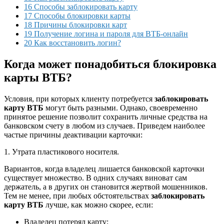
16 Способы заблокировать карту
17 Способы блокировки карты
18 Причины блокировки карт
19 Получение логина и пароля для ВТБ-онлайн
20 Как восстановить логин?
Когда может понадобиться блокировка
карты ВТБ?
Условия, при которых клиенту потребуется
заблокировать
карту ВТБ
могут быть разными. Однако, своевременно
принятое решение позволит сохранить личные средства на
банковском счету в любом из случаев. Приведем наиболее
частые причины деактивации карточки:
1. Утрата пластикового носителя.
Вариантов, когда владелец лишается банковской карточки
существует множество. В одних случаях виноват сам
держатель, а в других он становится жертвой мошенников.
Тем не менее, при любых обстоятельствах
заблокировать
карту ВТБ
лучше, как можно скорее, если:
Владелец потерял карту;