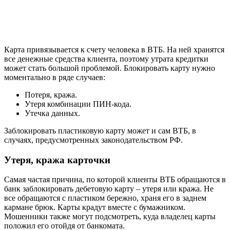
Карта привязывается к счету человека в ВТБ. На ней хранятся
все денежные средства клиента, поэтому утрата кредитки
может стать большой проблемой. Блокировать карту нужно
моментально в ряде случаев:
Потеря, кража.
Утеря комбинации ПИН-кода.
Утечка данных.
Заблокировать пластиковую карту может и сам ВТБ, в
случаях, предусмотренных законодательством РФ.
Утеря, кража карточки
Самая частая причина, по которой клиенты ВТБ обращаются в
банк заблокировать дебетовую карту – утеря или кража. Не
все обращаются с пластиком бережно, храня его в заднем
кармане брюк. Карты крадут вместе с бумажником.
Мошенники также могут подсмотреть, куда владелец карты
положил его отойдя от банкомата.