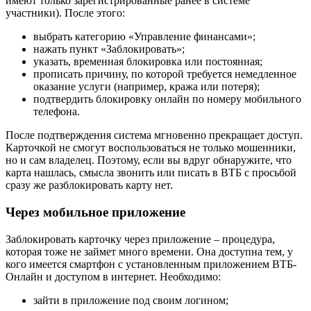
имеют только зарегистрированные ранее в системе
участники). После этого:
выбрать категорию «Управление финансами»;
нажать пункт «Заблокировать»;
указать, временная блокировка или постоянная;
прописать причину, по которой требуется немедленное
оказание услуги (например, кража или потеря);
подтвердить блокировку онлайн по номеру мобильного
телефона.
После подтверждения система мгновенно прекращает доступ.
Карточкой не смогут воспользоваться не только мошенники,
но и сам владелец. Поэтому, если вы вдруг обнаружите, что
карта нашлась, смысла звонить или писать в ВТБ с просьбой
сразу же разблокировать карту нет.
Через мобильное приложение
Заблокировать карточку через приложение – процедура,
которая тоже не займет много времени. Она доступна тем, у
кого имеется смартфон с установленным приложением ВТБ-
Онлайн и доступом в интернет. Необходимо:
зайти в приложение под своим логином;