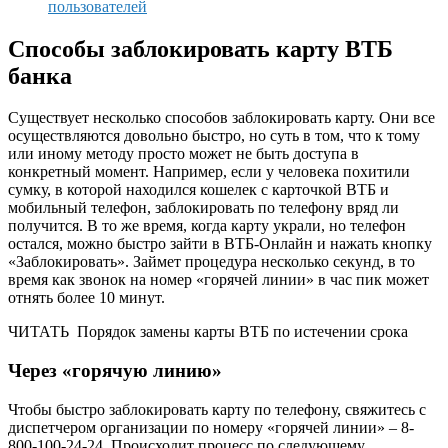
пользователей
Способы заблокировать карту ВТБ
банка
Существует несколько способов заблокировать карту. Они все
осуществляются довольно быстро, но суть в том, что к тому
или иному методу просто может не быть доступа в
конкретный момент. Например, если у человека похитили
сумку, в которой находился кошелек с карточкой ВТБ и
мобильный телефон, заблокировать по телефону вряд ли
получится. В то же время, когда карту украли, но телефон
остался, можно быстро зайти в ВТБ-Онлайн и нажать кнопку
«Заблокировать». Займет процедура несколько секунд, в то
время как звонок на номер «горячей линии» в час пик может
отнять более 10 минут.
ЧИТАТЬ
Порядок замены карты ВТБ по истечении срока
Через «горячую линию»
Чтобы быстро заблокировать карту по телефону, свяжитесь с
диспетчером организации по номеру «горячей линии» – 8-
800-100-24-24. Происходит процесс по следующему