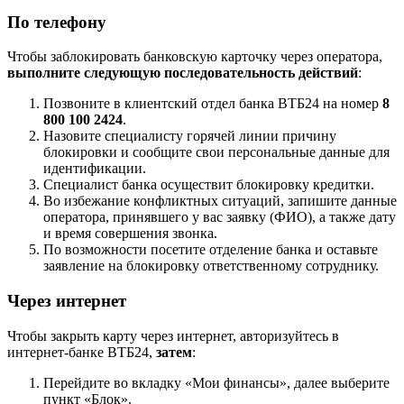
По телефону
Чтобы заблокировать банковскую карточку через оператора,
выполните следующую последовательность действий
:
Позвоните в клиентский отдел банка ВТБ24 на номер
8
800 100 2424
.
Назовите специалисту горячей линии причину
блокировки и сообщите свои персональные данные для
идентификации.
Специалист банка осуществит блокировку кредитки.
Во избежание конфликтных ситуаций, запишите данные
оператора, принявшего у вас заявку (ФИО), а также дату
и время совершения звонка.
По возможности посетите отделение банка и оставьте
заявление на блокировку ответственному сотруднику.
Через интернет
Чтобы закрыть карту через интернет, авторизуйтесь в
интернет-банке ВТБ24,
затем
:
Перейдите во вкладку «Мои финансы», далее выберите
пункт «Блок».