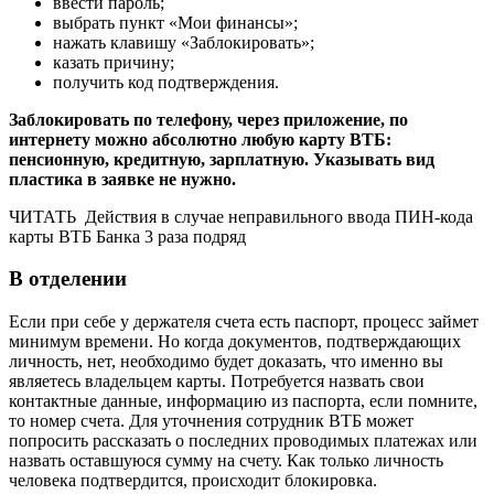
ввести пароль;
выбрать пункт «Мои финансы»;
нажать клавишу «Заблокировать»;
казать причину;
получить код подтверждения.
Заблокировать по телефону, через приложение, по
интернету можно абсолютно любую карту ВТБ:
пенсионную, кредитную, зарплатную. Указывать вид
пластика в заявке не нужно.
ЧИТАТЬ
Действия в случае неправильного ввода ПИН-кода
карты ВТБ Банка 3 раза подряд
В отделении
Если при себе у держателя счета есть паспорт, процесс займет
минимум времени. Но когда документов, подтверждающих
личность, нет, необходимо будет доказать, что именно вы
являетесь владельцем карты. Потребуется назвать свои
контактные данные, информацию из паспорта, если помните,
то номер счета. Для уточнения сотрудник ВТБ может
попросить рассказать о последних проводимых платежах или
назвать оставшуюся сумму на счету. Как только личность
человека подтвердится, происходит блокировка.