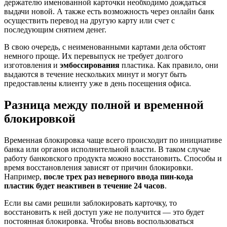
держателю именованной карточки необходимо дождаться
выдачи новой. А также есть возможность через онлайн банк
осуществить перевод на другую карту или счет с
последующим снятием денег.
В свою очередь, с неименованными картами дела обстоят
немного проще. Их перевыпуск не требует долгого
изготовления и
эмбоссирования
пластика. Как правило, они
выдаются в течение нескольких минут и могут быть
предоставлены клиенту уже в день посещения офиса.
Разница между полной и временной
блокировкой
Временная блокировка чаще всего происходит по инициативе
банка или органов исполнительной власти. В таком случае
работу банковского продукта можно восстановить. Способы и
время восстановления зависят от причин блокировки.
Например,
после трех раз неверного ввода пин-кода
пластик будет неактивен в течение 24 часов
.
Если вы сами решили заблокировать карточку, то
восстановить к ней доступ уже не получится — это будет
постоянная блокировка. Чтобы вновь воспользоваться