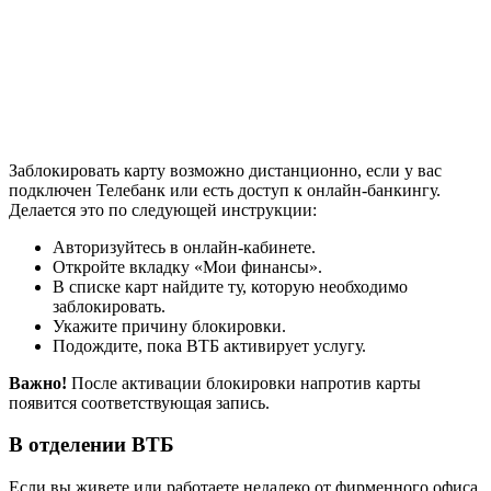
Заблокировать карту возможно дистанционно, если у вас
подключен Телебанк или есть доступ к онлайн-банкингу.
Делается это по следующей инструкции:
Авторизуйтесь в онлайн-кабинете.
Откройте вкладку «Мои финансы».
В списке карт найдите ту, которую необходимо
заблокировать.
Укажите причину блокировки.
Подождите, пока ВТБ активирует услугу.
Важно!
После активации блокировки напротив карты
появится соответствующая запись.
В отделении ВТБ
Если вы живете или работаете недалеко от фирменного офиса