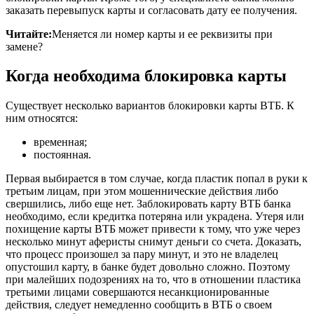
заказать перевыпуск карты и согласовать дату ее получения.
Читайте:
Меняется ли номер карты и ее реквизиты при
замене?
Когда необходима блокировка карты
Существует несколько вариантов блокировки карты ВТБ. К
ним относятся:
временная;
постоянная.
Первая выбирается в том случае, когда пластик попал в руки к
третьим лицам, при этом мошеннические действия либо
свершились, либо еще нет. Заблокировать карту ВТБ банка
необходимо, если кредитка потеряна или украдена. Утеря или
похищение карты ВТБ может привести к тому, что уже через
несколько минут аферисты снимут деньги со счета. Доказать,
что процесс произошел за пару минут, и это не владелец
опустошил карту, в банке будет довольно сложно. Поэтому
при малейших подозрениях на то, что в отношении пластика
третьими лицами совершаются несанкционированные
действия, следует немедленно сообщить в ВТБ о своем