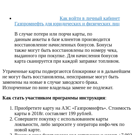
Как войти в личный кабинет
Газпромнефть для юридических и физических лиц
В случае потери или порчи карты,
по
данным
анкеты в базе клиентов производится
восстановление начисленных бонусов. Бонусы
также могут быть восстановлены по номеру чека,
выданного при покупке. Для начисления бонусов
карта сканируется при каждой заправке топливом.
Утраченные карты подвергаются блокировке и в дальнейшем
не могут быть восстановлены, неисправные могут быть
заменены на новые в случае заводского брака.
И
спорченные
по вине владельца замене не подлежат.
Как стать участником программы инструкция
:
Приобретите карту на АЗС «Газпромнефть». Стоимость
карты в 2018г. составляет 199 рублей.
Совершите покупку с использованием карты
лояльности, либо запросите у оператора инфо-чек по
новой карте.