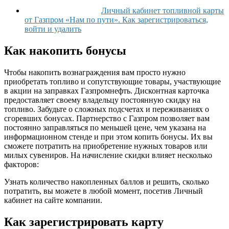
Личный кабинет топливной карты
от Газпром «Нам по пути». Как зарегистрироваться,
войти и удалить
Как накопить бонусы
Чтобы накопить вознаграждения вам просто нужно
приобретать топливо и сопутствующие товары, участвующие
в акции на заправках Газпромнефть. Дисконтная карточка
предоставляет своему владельцу постоянную скидку на
топливо. Забудьте о сложных подсчетах и переживаниях о
сгоревших бонусах. Партнерство с Газпром позволяет вам
постоянно заправляться по меньшей цене, чем указана на
информационном стенде и при этом копить бонусы. Их вы
сможете потратить на приобретение нужных товаров или
милых сувениров. На начисление скидки влияет несколько
факторов:
Узнать количество накопленных баллов и решить, сколько
потратить, вы можете в любой момент, посетив Личный
кабинет на сайте компании.
Как зарегистрировать карту