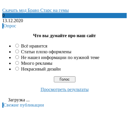
Cкачать мод Браво Старс на гемы
0
13.12.2020
Опрос
Что вы думайте про наш сайт
Всё нравится
Статьи плохо оформлены
Не нашел информации по нужной теме
Много рекламы
Некрасивый дизайн
Просмотреть результаты
Загрузка ...
Свежие публикации