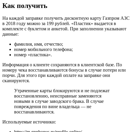
Как получить
На каждой заправке получить дисконтную карту Газпром АЗС
в 2018 году можно за 199 рублей. «Пластик» выдается в
комплекте с буклетом и анкетой. При заполнении указывают
данные:
фамилия, имя, отчество;
номер мобильного телефона;
номер «пластика».
Информация о клиенте сохраняются в клиентской базе. По
номеру чека восстанавливаются бонусы в случае потери или
порчи. Для этого при каждой оплате на заправке они
сканируются.
Утраченные карты блокируются и не подлежат
восстановлению, неисправные заменяются
новыми в случае заводского брака. В случае
повреждения по вине владельца — не
восстанавливаются.
Используемые источники:
https://m.gpnbonus.ru/profile-online/