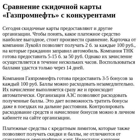
Сравнение скидочной карты
«Газпромнефть» с конкурентами
Сегодня скидочные карты предоставляют и другие
организации. Чтобы понять, какое платежное средство
наиболее выгодное, стоит произвести сравнение. Карточка от
компании Лукойл позволяет получать 2 б. за каждые 100 руб.,
на которые гражданин заправил автомобиль. Компания ТНК
готова предоставить 5-15 б. за 50 руб. Однако их зачисление
осуществляется в течение нескольких часов. Воспользоваться
баллами удастся только через 14 дней.
Компания Газпромнефть готова предоставить 3-5 бонусов за
каждый 100 руб. Баллы можно расходовать незамедлительно.
Их начисление выполняется сразу же и происходит
автоматически. Организация АЗС позволяют расходовать
полученные баллы. Это дает возможность тратить бонусы
даже в поездках на дальние расстояния. Контролировать
расходование средств и начисление бонусов можно в личном
кабинете на сайте организации.
Платежные средства с кредитным лимитом, которые также
позволяют получать скидки и баллы, не отличаются от
стандартных овердрафтных карт. Недостаток карточек —