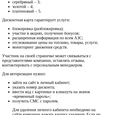
серебряный – 3;
золотой – 4;
платиновый – 5.
Дисконтная карта гарантирует услуги:
блокировка (разблокировка);
участие в акциях, получение бонусов;
расширенная информация по всем АЗС;
отслеживание цены на топливо, товары, услуги;
мониторинг движения средств.
Участник на своей страничке может связываться с
представителями компании, оставлять отзывы,
контактировать с персональным менеджером.
Для авторизации нужно:
зайти на сайт в личный кабинет;
указать номер дисконта;
ввести код с картинки и кликнуть на значок
«временный пароль»;
получить СМС с паролем.
Для удаления личного кабинета необходимо на
сайте компании нажать кнопку удаления. Если не