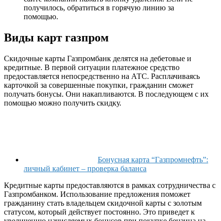
получилось, обратиться в горячую линию за
помощью.
Виды карт газпром
Скидочные карты Газпромбанк делятся на дебетовые и
кредитные. В первой ситуации платежное средство
предоставляется непосредственно на АТС. Расплачиваясь
карточкой за совершенные покупки, гражданин сможет
получать бонусы. Они накапливаются. В последующем с их
помощью можно получить скидку.
Бонусная карта “Газпромнефть”:
личный кабинет – проверка баланса
Кредитные карты предоставляются в рамках сотрудничества с
Газпромбанком. Использование предложения поможет
гражданину стать владельцем скидочной карты с золотым
статусом, который действует постоянно. Это приведет к
увеличению начисляемых бонусов при покупке бензина на