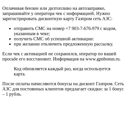
Оплачивая бензин или дизтопливо на автозаправке,
запрашивайте у оператора чек с информацией. Нужно
зарегистрировать дисконтную карту Газпром сеть АЗС:
отправить СМС на номер +7 903-7-676-979 с кодом,
указанным в чеке;
получить СМС об успешной активации:
при желании отключить предложенную рассылку.
Если чек с активацией не сохранился, оператор по вашей
просьбе его восстановит. Информация на www.gpnbonus.ru.
Код обновляется каждый раз, когда используется
карта.
После оплаты начисляются бонусы на дисконт Газпром. Сеть
АЗС для постоянных клиентов предлагает скидки: за 1 бонус
– 1 рубль.