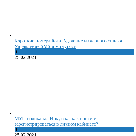
Короткие номера йота. Удаление из черного списка.
Управление SMS и минутами
0
25.02.2021
МУП водоканал Иркутска: как войти и
зарегистрироваться в личном кабинете?
0
25.02.2021