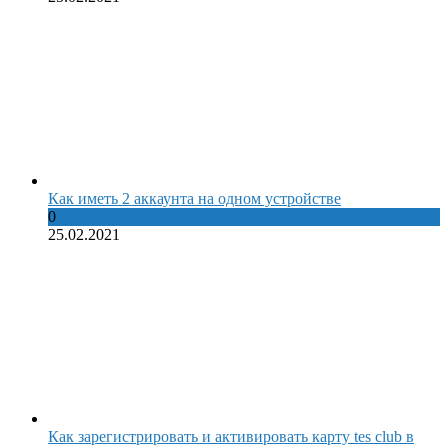
Как иметь 2 аккаунта на одном устройстве
0
25.02.2021
Как зарегистрировать и активировать карту tes club в