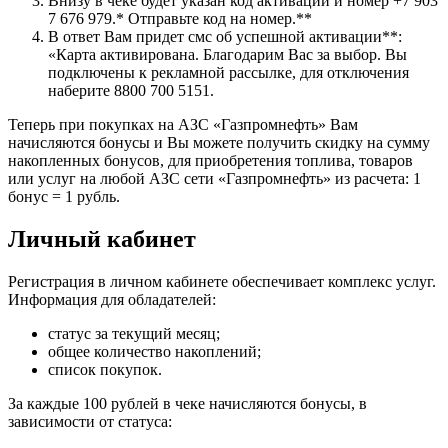
Внизу в чеке будет указан код активации и номер +7 903
7 676 979.* Отправьте код на номер.**
В ответ Вам придет смс об успешной активации**:
«Карта активирована. Благодарим Вас за выбор. Вы
подключены к рекламной рассылке, для отключения
наберите 8800 700 5151.
Теперь при покупках на АЗС «Газпромнефть» Вам
начисляются бонусы и Вы можете получить скидку на сумму
накопленных бонусов, для приобретения топлива, товаров
или услуг на любой АЗС сети «Газпромнефть» из расчета: 1
бонус = 1 рубль.
Личный кабинет
Регистрация в личном кабинете обеспечивает комплекс услуг.
Информация для обладателей:
статус за текущий месяц;
общее количество накоплений;
список покупок.
За каждые 100 рублей в чеке начисляются бонусы, в
зависимости от статуса: