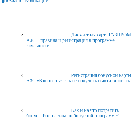
Похожие публикации
Дисконтная карта ГАЗПРОМ
АЗС – правила и регистрация в программе
лояльности
Регистрация бонусной карты
АЗС «Башнефть»: как ее получить и активировать
Как и на что потратить
бонусы Ростелеком по бонусной программе?