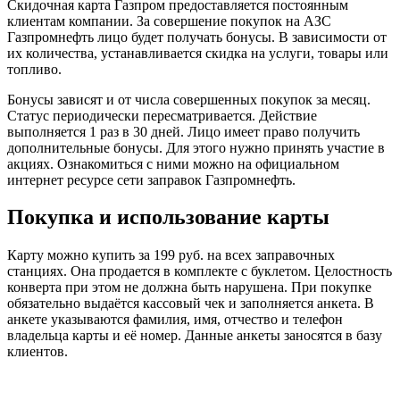
Скидочная карта Газпром предоставляется постоянным
клиентам компании. За совершение покупок на АЗС
Газпромнефть лицо будет получать бонусы. В зависимости от
их количества, устанавливается скидка на услуги, товары или
топливо.
Бонусы зависят и от числа совершенных покупок за месяц.
Статус периодически пересматривается. Действие
выполняется 1 раз в 30 дней. Лицо имеет право получить
дополнительные бонусы. Для этого нужно принять участие в
акциях. Ознакомиться с ними можно на официальном
интернет ресурсе сети заправок Газпромнефть.
Покупка и использование карты
Карту можно купить за 199
руб.
на всех заправочных
станциях. Она
продается
в комплекте с буклетом. Целостность
конверта при этом не должна быть нарушена. При покупке
обязательно выдаётся кассовый чек и заполняется анкета. В
анкете указываются фамилия, имя, отчество и телефон
владельца карты и её номер. Данные анкеты заносятся в базу
клиентов.