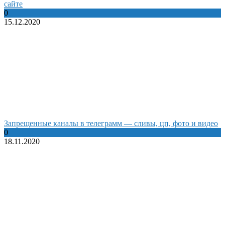
сайте
0
15.12.2020
Запрещенные каналы в телеграмм — сливы, цп, фото и видео
0
18.11.2020