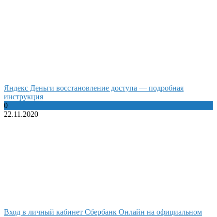
Яндекс Деньги восстановление доступа — подробная
инструкция
0
22.11.2020
Вход в личный кабинет Сбербанк Онлайн на официальном