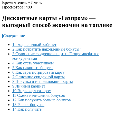
Время чтения: ~7 мин.
Просмотров: 480
Дисконтные карты «Газпром» —
выгодный способ экономии на топливе
Содержание
1 вход в личный кабинет
2 Как потратить накопленные бонусы?
3 Сравнение скидочной карты «Газпромнефть» с
конкурентами
4 Как стать участником
5 Как накопить бонусы
6 Как зарегистрировать карту
7 Описание скидочной карты
8 Покупка и использование карты
9 Личный кабинет
10 Виды карт газпром
11 Схема начисления бонусов
12 Как получить больше бонусов
13 Расчет бонусов
14 Как получить