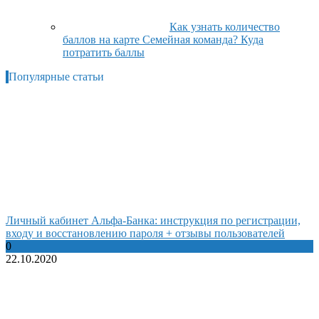
Как узнать количество
баллов на карте Семейная команда? Куда
потратить баллы
Популярные статьи
Личный кабинет Альфа-Банка: инструкция по регистрации,
входу и восстановлению пароля + отзывы пользователей
0
22.10.2020