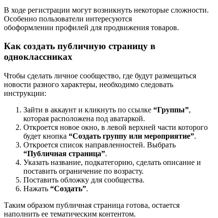
В ходе регистрации могут возникнуть некоторые
сложности
.
Особенно пользователи интересуются
о
б
оформлении
профилей для продвижения товаров.
Как создать публичную страницу в
одноклассниках
Чтобы сделать личное сообщество, где будут размещаться
новости разного характеры, необходимо следовать
инструкции:
Зайти в аккаунт и кликнуть по ссылке
“Группы”
,
которая расположена под
аватаркой
.
Откроется новое окно, в левой верхней части которого
будет кнопка
“Создать группу или мероприятие”
.
Откроется список направленностей. Выбрать
“Публичная страница”
.
Указать название, подкатегорию, сделать описание и
поставить ограничение по возрасту.
Поставить обложку для сообщества.
Нажать
“Создать”
.
Таким образом публичная страница готова, остается
наполнить ее тематическим контентом.