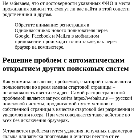
Не забываем, что от достоверности указанных ФИО и места
проживания зависит то, смогут ли вас найти в этой соцсети
родственники и друзья.
Обратите внимание: регистрация в
Одноклассниках нового пользователя через
Google, Facebook и Mail.ru в мобильном
приложении происходит точно также, как через
браузер на компьютере.
Решение проблем с автоматическим
открытием других поисковых систем
Как упоминалось выше, проблемой, с которой сталкиваются
пользователи во время замены стартовой страницы –
невозможность ввести ее адрес. Самой распространенной
проблемой является запуск сайта https://webalta.ru/ — русской
поисковой системы, продвигаемой путем установки
собственной страницы в качестве стартовой без разрешения и
уведомления юзера. При чем совершается такое действие во
всех без исключения браузерах.
Устраняется проблема путем удаления ненужных параметров
ярлыка для запуска программы и очистки реестра от ее