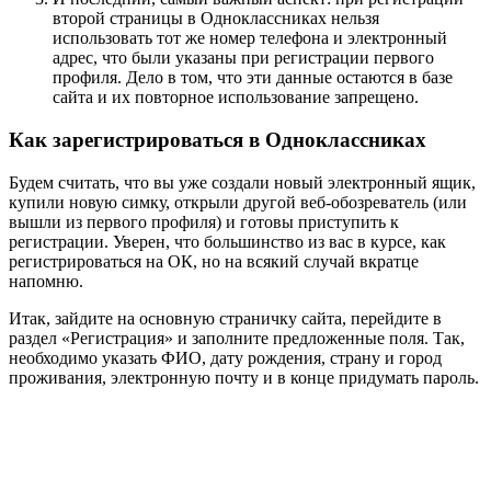
второй страницы в Одноклассниках нельзя
использовать тот же номер телефона и электронный
адрес, что были указаны при регистрации первого
профиля. Дело в том, что эти данные остаются в базе
сайта и их повторное использование запрещено.
Как зарегистрироваться в Одноклассниках
Будем считать, что вы уже создали новый электронный ящик,
купили новую симку, открыли другой веб-обозреватель (или
вышли из первого профиля) и готовы приступить к
регистрации. Уверен, что большинство из вас в курсе, как
регистрироваться на ОК, но на всякий случай вкратце
напомню.
Итак, зайдите на основную страничку сайта, перейдите в
раздел «Регистрация» и заполните предложенные поля. Так,
необходимо указать ФИО, дату рождения, страну и город
проживания, электронную почту и в конце придумать пароль.