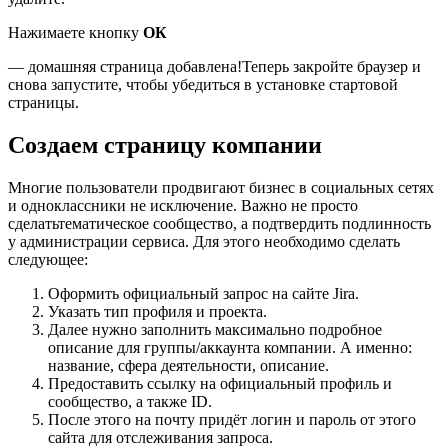
Нажимаете кнопку
ОК
— домашняя страница добавлена!Теперь закройте браузер и
снова запустите, чтобы убедиться в установке стартовой
страницы.
Создаем страницу компании
Многие пользователи продвигают бизнес в социальных сетях
и одноклассники не исключение. Важно не просто
сделать
тематическое сообщество, а подтвердить подлинность
у администрации сервиса. Для этого необходимо сделать
следующее:
Оформить официальный запрос на сайте Jira.
Указать тип профиля и проекта.
Далее нужно заполнить максимально подробное
описание для группы/аккаунта компании. А именно:
название, сфера деятельности, описание.
Предоставить ссылку на официальный профиль и
сообщество, а также ID.
После этого на почту
придёт
логин и пароль от этого
сайта для отслеживания запроса.