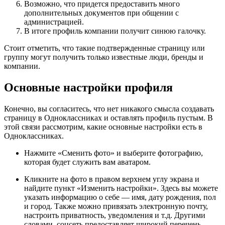
Возможно,
что придется предоставить много
дополнительных документов при общении с
администрацией.
В итоге профиль компании получит синюю галочку.
Стоит отметить, что так
ие
подтвержденн
ые страницу
или
группу могут получить только известные люди, бренды и
компании.
Основные настройки профиля
Конечно, вы согласитесь, что нет никакого смысла создавать
страницу в Одноклассниках и оставлять профиль пустым. В
этой связи рассмотрим, какие основные настройки есть в
Одноклассниках.
Нажмите «Сменить фото» и выберите фотографию,
которая будет служить вам аватаром.
Кликните на фото в правом верхнем углу экрана и
найдите пункт «Изменить настройки». Здесь вы можете
указать информацию о себе — имя, дату рождения, пол
и город. Также можно привязать электронную почту,
настроить приватность, уведомления и т.д. Другими
словами, соцсеть предоставляет широкий перечень