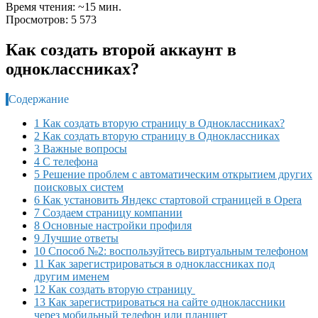
Время чтения: ~15 мин.
Просмотров: 5 573
Как создать второй аккаунт в
одноклассниках?
Содержание
1 Как создать вторую страницу в Одноклассниках?
2 Как создать вторую страницу в Одноклассниках
3 Важные вопросы
4 С телефона
5 Решение проблем с автоматическим открытием других
поисковых систем
6 Как установить Яндекс стартовой страницей в Opera
7 Создаем страницу компании
8 Основные настройки профиля
9 Лучшие ответы
10 Способ №2: воспользуйтесь виртуальным телефоном
11 Как зарегистрироваться в одноклассниках под
другим именем
12 Как создать вторую страницу
13 Как зарегистрироваться на сайте одноклассники
через мобильный телефон или планшет