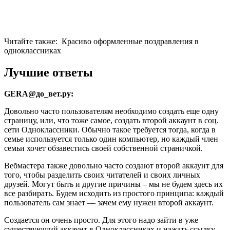
Читайте также:
Красиво оформленные поздравления в
одноклассниках
Лучшие ответы
GERA@до_вет.ру:
Довольно часто пользователям необходимо создать еще одну
страницу, или, что тоже самое, создать второй аккаунт в соц.
сети Одноклассники. Обычно такое требуется тогда, когда в
семье используется только один компьютер, но каждый член
семьи хочет обзавестись своей собственной страничкой.
Вебмастера также довольно часто создают второй аккаунт для
того, чтобы разделить своих читателей и своих личных
друзей. Могут быть и другие причины – мы не будем здесь их
все разбирать. Будем исходить из простого принципа: каждый
пользователь сам знает — зачем ему нужен второй аккаунт.
Создается он очень просто. Для этого надо зайти в уже
существующий аккаунт в Одноклассниках и нажать ссылку