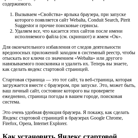
содержимого.
Вызываем «Свойства» ярлыка браузера, при запуске
которого появляется сайт Webalta, Conduit Search, Pirrit
Suggestor и прочие поисковые сервисы.
Удаляем все, что касается этих сайтов после имени
исполняемого файла (см. скриншот) и жмем «Ок».
Для окончательного избавления от следов деятельности
вредоносных приложений заходим в системный реестр, чтобы
отыскать все ключи со значением «Webalta» или другого
навязываемого поисковика и удалить их. Теперь вы знаете,
как сделать яндекс стартовой страницей.
Стартовая страница — это тот сайт, та веб-страница, которая
загружается вместе с браузером, при запуске. Это, может быть,
ваш личный сайт, состояние которого вы проверяете
ежедневно, страница погоды в вашем городе, поисковая
система.
Это очень удобная функция браузера. Я покажу, как сделать
Яндекс стартовой страницей в браузерах Google Chrome,
Firefox, Opera, Internet Explorer.
Как установить Яндекс стартовой