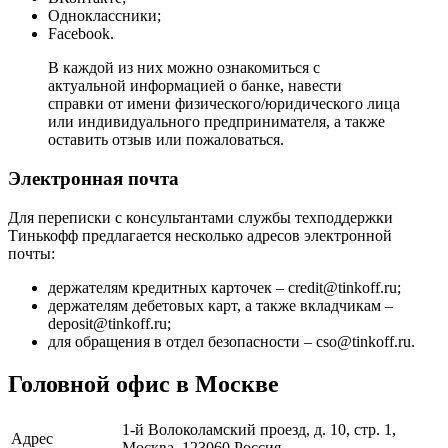
Одноклассники;
Facebook.
В каждой из них можно ознакомиться с
актуальной информацией о банке, навести
справки от имени физического/юридического лица
или индивидуального предпринимателя, а также
оставить отзыв или пожаловаться.
Электронная почта
Для переписки с консультантами службы техподдержки
Тинькофф предлагается несколько адресов электронной
почты:
держателям кредитных карточек – credit@tinkoff.ru;
держателям дебетовых карт, а также вкладчикам –
deposit@tinkoff.ru;
для обращения в отдел безопасности – cso@tinkoff.ru.
Головной офис в Москве
1-й Волоколамский проезд, д. 10, стр. 1,
Адрес
Москва, 123060 Россия