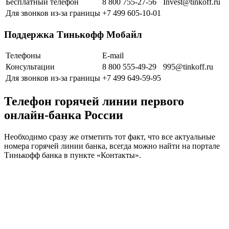
Бесплатный телефон
8 800 755-27-56
Invest@tinkoff.ru
Для звонков из-за границы
+7 499 605-10-01
Поддержка Тинькофф Мобайл
Телефоны
E-mail
Консультации
8 800 555-49-29
995@tinkoff.ru
Для звонков из-за границы
+7 499 649-59-95
Телефон горячей линии первого
онлайн-банка России
Необходимо сразу же отметить тот факт, что все актуальные
номера горячей линии банка, всегда можно найти на портале
Тинькофф банка в пункте «Контакты».