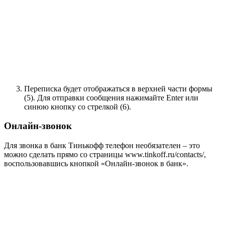
Переписка будет отображаться в верхней части формы
(5). Для отправки сообщения нажимайте Enter или
синюю кнопку со стрелкой (6).
Онлайн-звонок
Для звонка в банк Тинькофф телефон необязателен – это
можно сделать прямо со страницы
www.tinkoff.ru/contacts/
,
воспользовавшись кнопкой «Онлайн-звонок в банк».