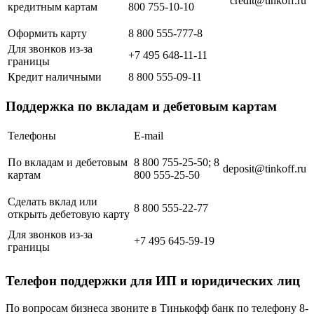
credit@tinkoff.ru
кредитным картам
800 755-10-10
Оформить карту
8 800 555-777-8
Для звонков из-за
+7 495 648-11-11
границы
Кредит наличными
8 800 555-09-11
Поддержка по вкладам и дебетовым картам
Телефоны
E-mail
По вкладам и дебетовым
8 800 755-25-50; 8
deposit@tinkoff.ru
картам
800 555-25-50
Сделать вклад или
8 800 555-22-77
открыть дебетовую карту
Для звонков из-за
+7 495 645-59-19
границы
Телефон поддержки для ИП и юридических лиц
По вопросам бизнеса звоните в Тинькофф банк по телефону 8-