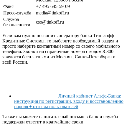
Факс
+7 495 645-59-09
Пресс-служба
media@tinkoff.ru
Служба
cso@tinkoff.ru
безопасности
Если вам нужно позвонить оператору банка Тинькофф
Кредитные Системы, то выберите необходимый раздел и
просто наберите контактный номер со своего мобильного
телефона. Звонки на справочные номера с кодом 8-800
являются бесплатными из Москвы, Санкт-Петербурга и
всей России.
Личный кабинет Альфа-Банка:
инструкция по регистрации, входу и восстановлению
пароля + отзывы пользователей
Также вы можете написать email письмо в банк и служба
поддержки ответит в кратчайшие сроки.