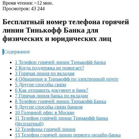
Время чтения: ~12 мин.
Просмотров: 43 244
Бесплатный номер телефона горячей
линии Тинькофф Банка для
физических и юридических лиц
Содержание
1 Телефон горячей линии Тинькофф банка
2 Когда поддержка не помогает?
3 Горячая линия по вкладам
4 Обращение в Тинькофф по электронной почте
5 Другие способы связи
6 Как отправить документ в банк?
7 Горячая линия банка по вкладам
8 Телефон горячей линии Тинькофф Банка
9 Другие способы связи банком
10 Головной офис в Москве
11 Телефон горячей линии Тинькофф банка
(бесплатный)
12 Телефоны горячей линии
13 Телефон горячей линии первого онлайн-банка