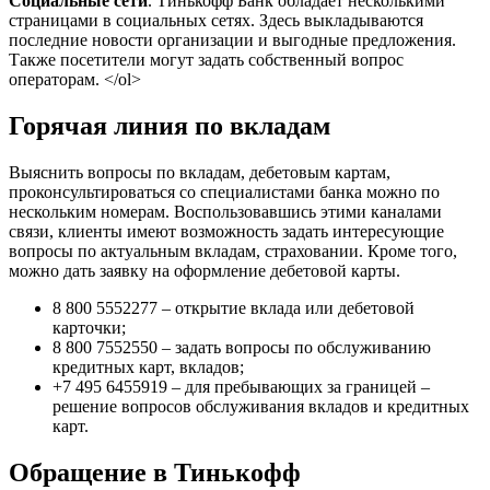
Социальные сети
. Тинькофф Банк обладает несколькими
страницами в социальных сетях. Здесь выкладываются
последние новости организации и выгодные предложения.
Также посетители могут задать собственный вопрос
операторам. </ol>
Горячая линия по вкладам
Выяснить вопросы по вкладам, дебетовым картам,
проконсультироваться со специалистами банка можно по
нескольким номерам. Воспользовавшись этими каналами
связи, клиенты имеют возможность задать интересующие
вопросы по актуальным вкладам, страховании. Кроме того,
можно дать заявку на оформление дебетовой карты.
8 800 5552277 – открытие вклада или дебетовой
карточки;
8 800 7552550 – задать вопросы по обслуживанию
кредитных карт, вкладов;
+7 495 6455919 – для пребывающих за границей –
решение вопросов обслуживания вкладов и кредитных
карт.
Обращение в Тинькофф