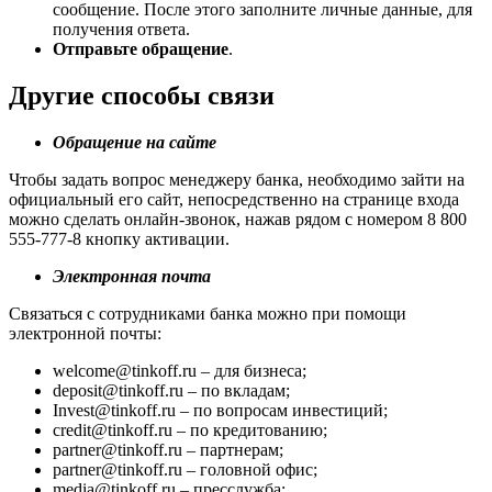
сообщение. После этого заполните личные данные, для
получения ответа.
Отправьте обращение
.
Другие способы связи
Обращение на сайте
Чтобы задать вопрос менеджеру банка, необходимо зайти на
официальный его сайт, непосредственно на странице входа
можно сделать онлайн-звонок, нажав рядом с номером 8 800
555-777-8 кнопку активации.
Электронная почта
Связаться с сотрудниками банка можно при помощи
электронной почты:
welcome@tinkoff.ru – для бизнеса;
deposit@tinkoff.ru – по вкладам;
Invest@tinkoff.ru – по вопросам инвестиций;
credit@tinkoff.ru – по кредитованию;
partner@tinkoff.ru – партнерам;
partner@tinkoff.ru – головной офис;
media@tinkoff.ru – пресслужба;