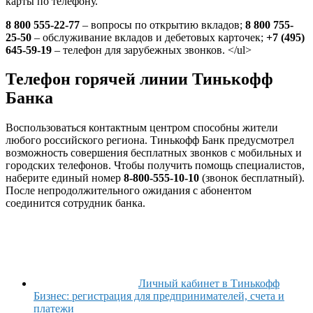
карты по телефону.
8 800 555-22-77
– вопросы по открытию вкладов;
8 800 755-
25-50
– обслуживание вкладов и дебетовых карточек;
+7 (495)
645-59-19
– телефон для зарубежных звонков. </ul>
Телефон горячей линии Тинькофф
Банка
Воспользоваться контактным центром способны жители
любого российского региона. Тинькофф Банк предусмотрел
возможность совершения бесплатных звонков с мобильных и
городских телефонов. Чтобы получить помощь специалистов,
наберите единый номер
8-800-555-10-10
(звонок бесплатный).
После непродолжительного ожидания с абонентом
соединится сотрудник банка.
Личный кабинет в Тинькофф
Бизнес: регистрация для предпринимателей, счета и
платежи