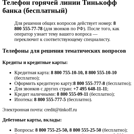
Телефон горячей линии Тинькофф
банка (бесплатный)
Для решения общих вопросов действует номер:
8
800 555-77-78
(для звонков по РФ). После того, как
оператор узнает тему вашего вопроса —
переключит к соответствующему специалисту.
Телефоны для решения тематических вопросов
Кредиты и кредитные карты:
Кредитная карта:
8 800 755-10-10, 8 800 555-10-10
(бесплатно);
Оформить кредитную карту:
8 800 555-777-8
(бесплатно);
Для звонков с других стран:
+7 495 648-11-11
;
Кредит наличными:
8 800 555-09-11
(бесплатно);
Ипотека:
8 800 555-777-5
(бесплатно).
Электронная почта: credit@tinkoff.ru
Дебетовые карты, вклады:
Вопросы:
8 800 755-25-50, 8 800 555-25-50
(бесплатно);