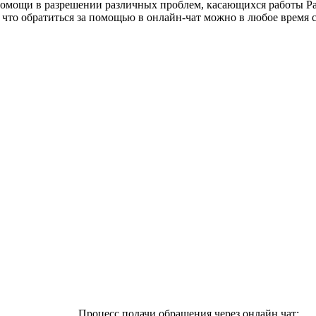
мощи в разрешении различных проблем, касающихся работы Рай
 что обратиться за помощью в онлайн-чат можно в любое время с
Процесс подачи обращения через онлайн чат: