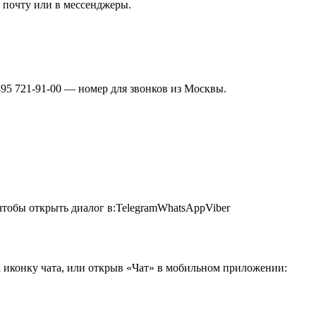
 почту или в мессенджеры.
495 721-91-00 — номер для звонков из Москвы.
тобы открыть диалог в:TelegramWhatsAppViber
а иконку чата, или открыв «Чат» в мобильном приложении: