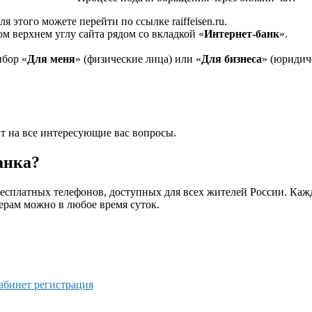
для этого можете перейти по ссылке raiffeisen.ru.
вом верхнем углу сайта рядом со вкладкой «
Интернет-банк
».
ыбор «
Для меня
» (физические лица) или «
Для бизнеса
» (юридич
ит на все интересующие вас вопросы.
анка?
бесплатных телефонов, доступных для всех жителей России. Каж
ерам можно в любое время суток.
абинет регистрация