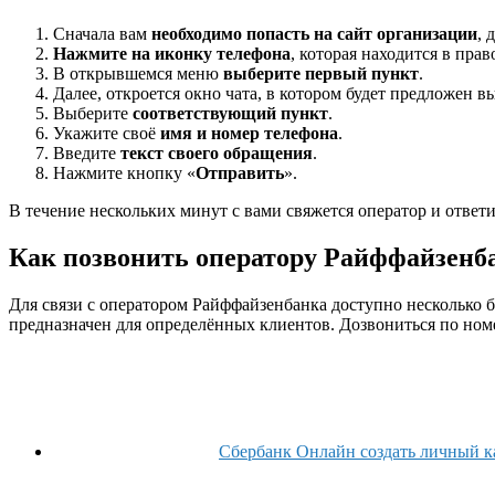
Сначала вам
необходимо попасть на сайт организации
, 
Нажмите на иконку телефона
, которая находится в пра
В открывшемся меню
выберите первый пункт
.
Далее, откроется окно чата, в котором будет предложен в
Выберите
соответствующий пункт
.
Укажите своё
имя и номер телефона
.
Введите
текст своего обращения
.
Нажмите кнопку «
Отправить
».
В течение нескольких минут с вами свяжется оператор и ответ
Как позвонить оператору Райффайзенб
Для связи с оператором Райффайзенбанка доступно несколько 
предназначен для определённых клиентов. Дозвониться по ном
Сбербанк Онлайн создать личный к