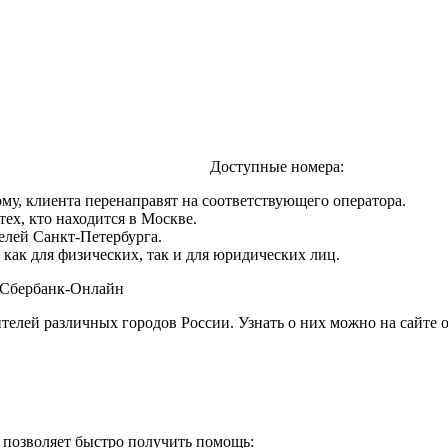
Доступные номера:
му, клиента перенаправят на соответствующего оператора.
ех, кто находится в Москве.
лей Санкт-Петербурга.
ак для физических, так и для юридических лиц.
з Сбербанк-Онлайн
лей различных городов России. Узнать о них можно на сайте ор
 позволяет быстро получить помощь: