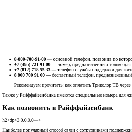
8-800-700-91-00
— основной телефон, позвонив по которо
+7 (495) 721 91 00
— номер, предназначенный только для т
+7 (812) 718 55 33
— телефон службы поддержки для жите
8 800 700 91 00
— бесплатный телефон, предназначенный к
Рекомендуем прочитать: как оплатить Триколор ТВ чере
Также у Райффайзенбанка имеются специальные номера для жите
Как позвонить в Райффайзенбанк
h2<dp>3,0,0,0,0—>
Наиболее популярный способ связи с сотрудниками поддержки