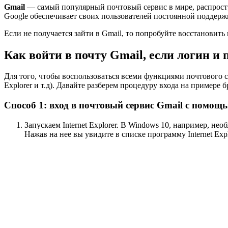
Gmail
— самый популярный почтовый сервис в мире, распростр
Google обеспечивает своих пользователей постоянной поддер
Если не получается зайти в Gmail, то попробуйте восстановить 
Как войти в почту Gmail, если логин и 
Для того, чтобы воспользоваться всеми функциями почтового сер
Explorer и т.д). Давайте разберем процедуру входа на примере б
Способ 1: вход в почтовый сервис Gmail с помощь
Запускаем Internet Explorer. В Windows 10, например, не
Нажав на нее вы увидите в списке программу Internet Expl