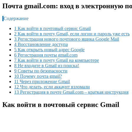
Почта gmail.com: вход в электронную по
Содержание
1 Как войти в почтовый сервис Gmail
2 Как войти в почту Gmail, если логин и пароль уже есть
3 Регистрация нового почтового ящика Google Mail
4 Восстановление доступа
5 Как открыть новый адрес Google
6 Регистрация почты gmail.com
7 Как войти в почту Gmail на компьютере
8 Не входите в Gmail из поиска!
9 Советы по безопасности
10 Почему почта gmail?
11 Через приложение Gmail
12 Что делать, если аккаунт взломали
13 Регистрация в почте Gmail.com – краткая инструкция
Как войти в почтовый сервис Gmail