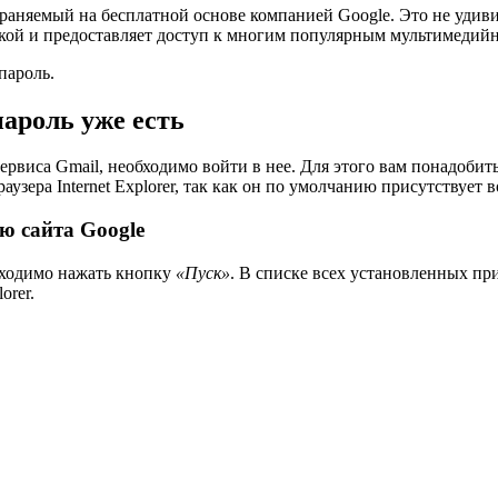
аняемый на бесплатной основе компанией Google. Это не удиви
жкой и предоставляет доступ к многим популярным мультимедий
пароль.
пароль уже есть
виса Gmail, необходимо войти в нее. Для этого вам понадобиться 
раузера Internet Explorer, так как он по умолчанию присутствует
ю сайта Google
обходимо нажать кнопку
«Пуск»
. В списке всех установленных п
orer.