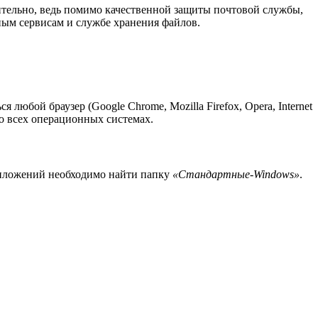
тельно, ведь помимо качественной защиты почтовой службы,
ным сервисам и службе хранения файлов.
любой браузер (Google Chrome, Mozilla Firefox, Opera, Internet
 во всех операционных системах.
риложений необходимо найти папку
«Стандартные-Windows»
.