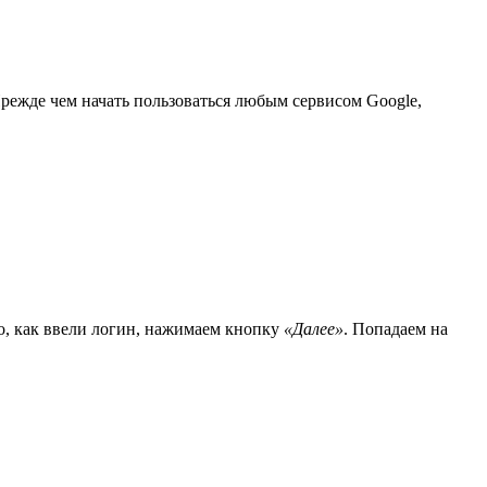
Прежде чем начать пользоваться любым сервисом Google,
ого, как ввели логин, нажимаем кнопку
«Далее»
. Попадаем на