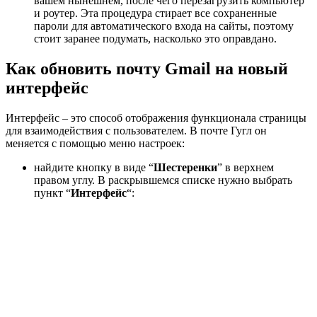
вашем нынешнем, после чего перезагрузить компьютер
и роутер. Эта процедура стирает все сохраненные
пароли для автоматического входа на сайты, поэтому
стоит заранее подумать, насколько это оправдано.
Как обновить почту Gmail на новый
интерфейс
Интерфейс – это способ отображения функционала страницы
для взаимодействия с пользователем. В почте Гугл он
меняется с помощью меню настроек:
найдите кнопку в виде “
Шестеренки
” в верхнем
правом углу. В раскрывшемся списке нужно выбрать
пункт “
Интерфейс
“: