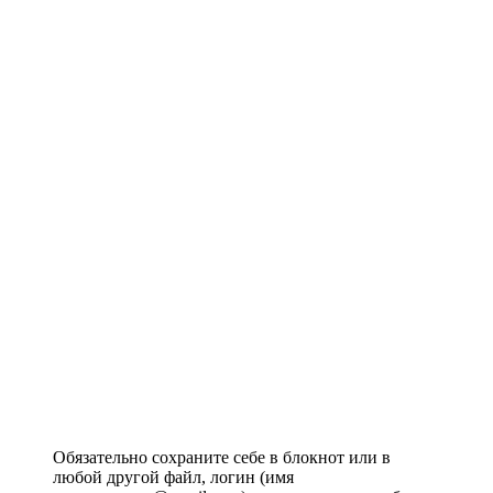
Обязательно сохраните себе в блокнот или в
любой другой файл, логин (имя