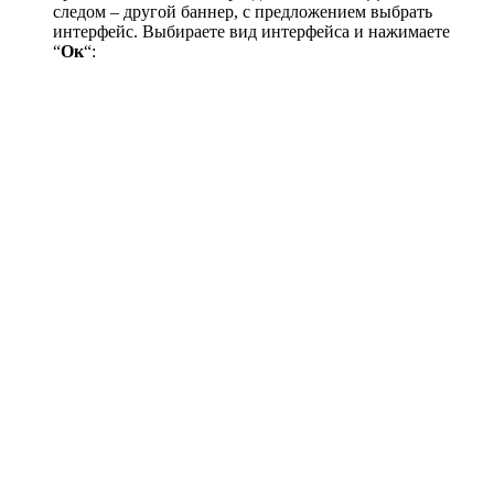
следом – другой баннер, с предложением выбрать
интерфейс. Выбираете вид интерфейса и нажимаете
“
Ок
“: