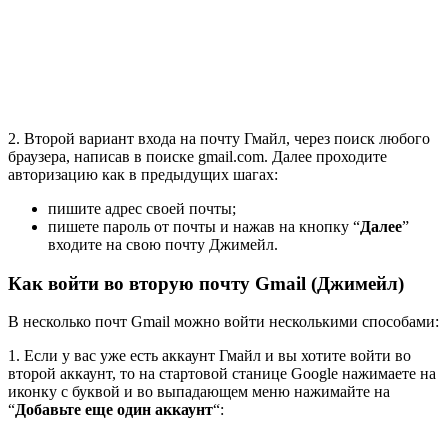
2. Второй вариант входа на почту Гмайл, через поиск любого
браузера, написав в поиске gmail.com. Далее проходите
авторизацию как в предыдущих шагах:
пишите адрес своей почты;
пишете пароль от почты и нажав на кнопку “
Далее
”
входите на свою почту Джимейл.
Как войти во вторую почту Gmail
(Джимейл)
В несколько почт Gmail можно войти несколькими способами:
1. Если у вас уже есть аккаунт Гмайл и вы хотите войти во
второй аккаунт, то на стартовой станице Google нажимаете на
иконку с буквой и во выпадающем меню нажимайте на
“
Добавьте еще один аккаунт
“: