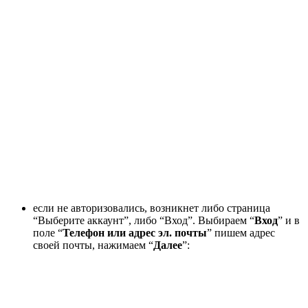
если не авторизовались, возникнет либо страница
“Выберите аккаунт”, либо “Вход”. Выбираем “
Вход
” и в
поле “
Телефон или адрес эл. почты
” пишем адрес
своей почты, нажимаем “
Далее
”: