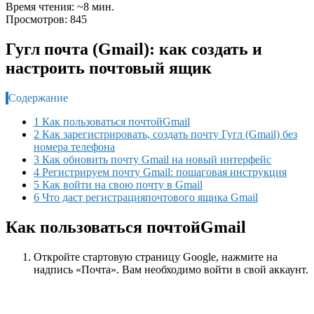
Время чтения: ~8 мин.
Просмотров: 845
Гугл почта (Gmail): как создать и
настроить почтовый ящик
Содержание
1 Как пользоваться почтойGmail
2 Как зарегистрировать, создать почту Гугл (Gmail) без
номера телефона
3 Как обновить почту Gmail на новый интерфейс
4 Регистрируем почту Gmail: пошаговая инструкция
5 Как войти на свою почту в Gmail
6 Что даст регистрацияпочтового ящика Gmail
Как пользоваться
почтой
Gmail
Откройте стартовую страницу Google, нажмите на
надпись «Почта». Вам необходимо войти в свой аккаунт.