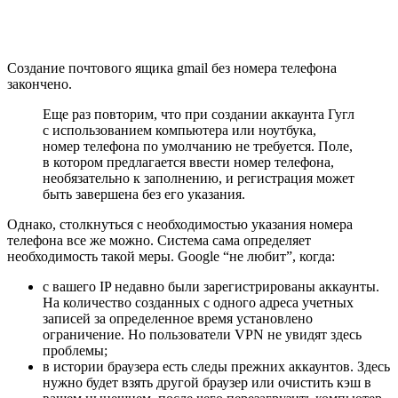
Создание почтового ящика gmail без номера телефона
закончено.
Еще раз повторим, что при создании аккаунта Гугл
с использованием компьютера или ноутбука,
номер телефона по умолчанию не требуется. Поле,
в котором предлагается ввести номер телефона,
необязательно к заполнению, и регистрация может
быть завершена без его указания.
Однако, столкнуться с необходимостью указания номера
телефона все же можно. Система сама определяет
необходимость такой меры. Google “не любит”, когда:
с вашего IP недавно были зарегистрированы аккаунты.
На количество созданных с одного адреса учетных
записей за определенное время установлено
ограничение. Но пользователи VPN не увидят здесь
проблемы;
в истории браузера есть следы прежних аккаунтов. Здесь
нужно будет взять другой браузер или очистить кэш в