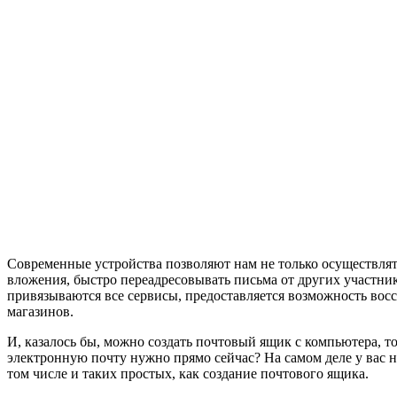
Современные устройства позволяют нам не только осуществлять
вложения, быстро переадресовывать письма от других участник
привязываются все сервисы, предоставляется возможность восст
магазинов.
И, казалось бы, можно создать почтовый ящик с компьютера, толь
электронную почту нужно прямо сейчас? На самом деле у вас 
том числе и таких простых, как создание почтового ящика.