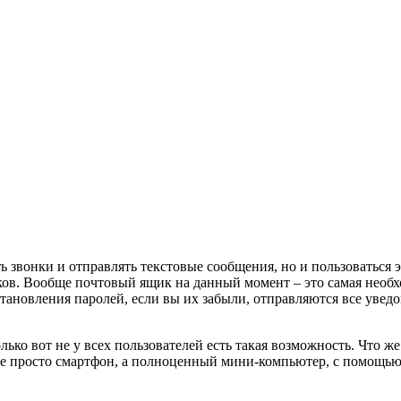
 звонки и отправлять текстовые сообщения, но и пользоваться 
ов. Вообще почтовый ящик на данный момент – это самая необхо
ановления паролей, если вы их забыли, отправляются все уведом
ко вот не у всех пользователей есть такая возможность. Что же д
не просто смартфон, а полноценный мини-компьютер, с помощью