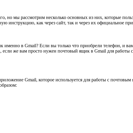
го, но мы рассмотрим несколько основных из них, которые поль
ьную инструкцию, как через сайт, так и через их официальное пр
к именно в Gmail? Если вы только что приобрели телефон, и ва
 если же вам просто нужен почтовый ящик в Gmail для работы с 
иложение Gmail, которое используется для работы с почтовым я
образом: