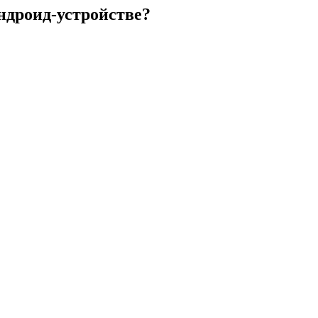
ндроид-устройстве?