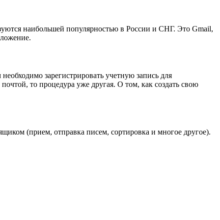
зуются наибольшей популярностью в России и СНГ. Это Gmail,
иложение.
м необходимо зарегистрировать учетную запись для
почтой, то процедура уже другая. О том, как создать свою
щиком (прием, отправка писем, сортировка и многое другое).