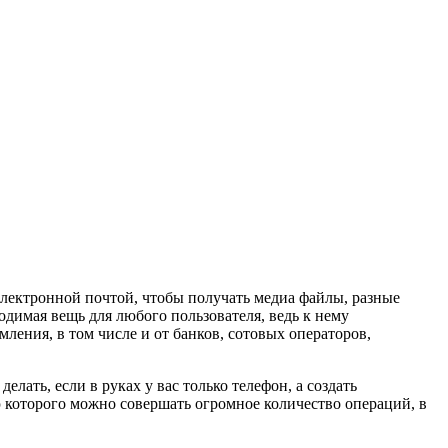
электронной почтой, чтобы получать медиа файлы, разные
димая вещь для любого пользователя, ведь к нему
ления, в том числе и от банков, сотовых операторов,
елать, если в руках у вас только телефон, а создать
 которого можно совершать огромное количество операций, в