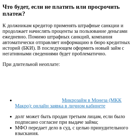
Что будет, если не платить или просрочить
платеж?
К должникам кредитор применять штрафные санкции и
продолжает начислять проценты за пользование деньгами
ежедневно. Помимо штрафных санкций, компания
автоматически отправляет информацию в бюро кредитных
историй (БКИ). В последующем оформить новый займ с
негативными сведениями будет проблематично.
При длительной неоплате:
Микрозайм в Монеза (МКК
Макро): онлайн заявка в личном кабинете
долг может быть продан третьим лицам, если было
подписано согласие при выдаче займа;
МФО передает дело в суд, с целью принудительного
взыскания.