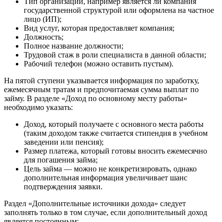
Тип организации, например является ли компания
государственной структурой или оформлена на частное
лицо (ИП);
Вид услуг, которая предоставляет компания;
Должность;
Полное название должности;
Трудовой стаж в роли специалиста в данной области;
Рабочий телефон (можно оставить пустым).
На пятой ступени указывается информация по заработку,
ежемесячным тратам и предпочитаемая сумма выплат по
займу. В разделе «Доход по основному месту работы»
необходимо указать:
Доход, который получаете с основного места работы
(таким доходом также считается стипендия в учебном
заведении или пенсия);
Размер платежа, который готовы вносить ежемесячно
для погашения займа;
Цель займа — можно не конкретизировать, однако
дополнительная информация увеличивает шанс
подтверждения заявки.
Раздел «Дополнительные источники дохода» следует
заполнять только в том случае, если дополнительный доход
является постоянным: