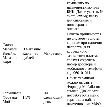
компанию по
наименованию или
БИК. Далее указать №
счета, сумму, карту
для списания и
подтвердить
операцию.
Оплата принимается
по системе «Золотая
корона» при наличии
Салон
паспорта. Для
Мегафон,
В магазине
корректного
Билайн,
Кари – 30
Мгновенно
зачисления платежа
Магазин
рублей
следует озвучить
Кари
номер договора и
мобильного телефона,
код 060101011.
Найти терминал
можно на сайте
Форвард Мобайл по
ссылке. Для оплаты
Терминалы
На
потребуется в меню
Форвард
1,5%
следующий
терминала найти
Мобайл
день
наименование МФО,