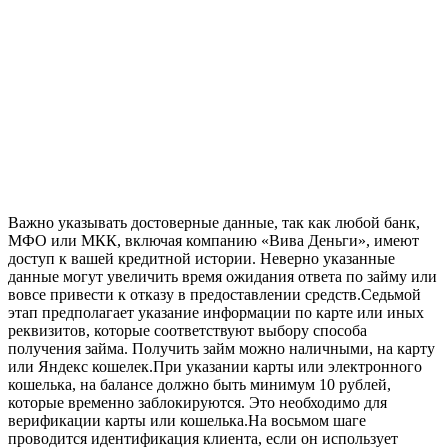
Важно указывать достоверные данные, так как любой банк,
МФО или МКК, включая компанию «Вива Деньги», имеют
доступ к вашей кредитной истории. Неверно указанные
данные могут увеличить время ожидания ответа по займу или
вовсе привести к отказу в предоставлении средств.Седьмой
этап предполагает указание информации по карте или иных
реквизитов, которые соответствуют выбору способа
получения займа. Получить займ можно наличными, на карту
или Яндекс кошелек.При указании карты или электронного
кошелька, на балансе должно быть минимум 10 рублей,
которые временно заблокируются. Это необходимо для
верификации карты или кошелька.На восьмом шаге
проводится идентификация клиента, если он использует