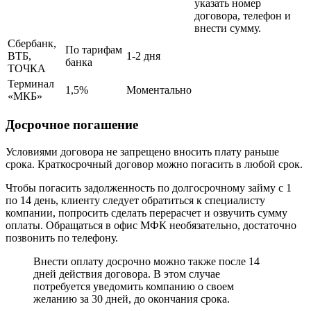
указать номер
договора, телефон и
внести сумму.
Сбербанк,
По тарифам
ВТБ,
1-2 дня
банка
ТОЧКА
Терминал
1,5%
Моментально
«МКБ»
Досрочное погашение
Условиями договора не запрещено вносить плату раньше
срока. Краткосрочный договор можно погасить в любой срок.
Чтобы погасить задолженность по долгосрочному займу с 1
по 14 день, клиенту следует обратиться к специалисту
компании, попросить сделать перерасчет и озвучить сумму
оплаты. Обращаться в офис МФК необязательно, достаточно
позвонить по телефону.
Внести оплату досрочно можно также после 14
дней действия договора. В этом случае
потребуется уведомить компанию о своем
желанию за 30 дней, до окончания срока.