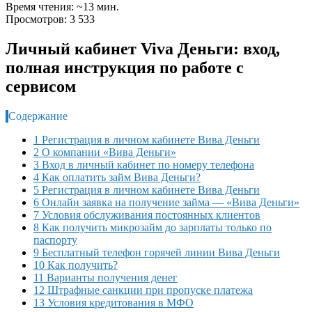
Время чтения: ~13 мин.
Просмотров: 3 533
Личный кабинет Viva Деньги: вход,
полная инструкция по работе с
сервисом
Содержание
1 Регистрация в личном кабинете Вива Деньги
2 О компании «Вива Деньги»
3 Вход в личный кабинет по номеру телефона
4 Как оплатить займ Вива Деньги?
5 Регистрация в личном кабинете Вива Деньги
6 Онлайн заявка на получение займа — «Вива Деньги»
7 Условия обслуживания постоянных клиентов
8 Как получить микрозайм до зарплаты только по
паспорту
9 Бесплатный телефон горячей линии Вива Деньги
10 Как получить?
11 Варианты получения денег
12 Штрафные санкции при пропуске платежа
13 Условия кредитования в МФО