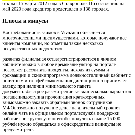
открыт 15 марта 2012 года в Ставрополе. По состоянию на
май 2020 года кредитор представлен в 138 городах.
Плюсы и минусы
Востребованность займов в Vivazaim объясняется
многочисленными преимуществами, которые получают все
клиенты компании, но отметим также несколько
несущественных недостатков.
развитая филиальная сетьзарегистрироваться в личном
кабинете можно в любое времякалькулятор на портале
позволяет рассчитать проценты, исходя из суммы и
срокаакции и скидкипрограмма лояльностиличный кабинет с
понятным интерфейсомкомпания дистанционно принимает
заявку, при наличии минимального пакета
документовбыстрое рассмотрение заявкинесколько вариантов
погашениядоступна пролонгация краткосрочных
займовможно заказать обратный звонок сотрудников
МФОвозможно получение денег на длительный срокнет
онлайн-чата на официальном порталеслужба поддержки
работает не круглосуточночтобы получить свыше 15 000
рублей нужно обращаться в офискредитные каникулы не
предусмотрены