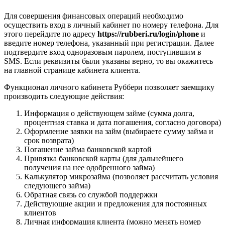
Для совершения финансовых операций необходимо
осуществить вход в личный кабинет по номеру телефона. Для
этого перейдите по адресу
https://rubberi.ru/login/phone
и
введите номер телефона, указанный при регистрации. Далее
подтвердите вход одноразовым паролем, поступившим в
SMS. Если реквизиты были указаны верно, то вы окажитесь
на главной странице кабинета клиента.
Функционал личного кабинета Руббери позволяет заемщику
производить следующие действия:
Информация о действующем займе (сумма долга,
процентная ставка и дата погашения, согласно договора)
Оформление заявки на займ (выбираете сумму займа и
срок возврата)
Погашение займа банковской картой
Привязка банковской карты (для дальнейшего
получения на нее одобренного займа)
Калькулятор микрозайма (позволяет рассчитать условия
следующего займа)
Обратная связь со службой поддержки
Действующие акции и предложения для постоянных
клиентов
Личная информация клиента (можно менять номер