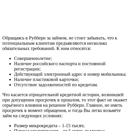
Обращаясь в Руббери за займом, не стоит забывать, что к
потенциальным клиентам предъявляются несколько
обязательных требований. К ним относятся:
Совершеннолетие;
Наличие российского паспорта и постоянной
регистрации;
Действующий электронный адрес и номер мобильника;
Наличие пластиковой карточки;
Отсутствие задолженностей по кредитам.
Что касается отрицательной кредитной истории, возникшей
при допущении просрочек в прошлом, то этот факт не окажет
серьёзного влияния на решение Руббери. Главное, не иметь
просрочек в момент обращения, и тогда Вы легко возьмёте
займ на следующих условиях:
Размер микрокредита – 1-15 тысяч;
Период кредитования – от 5 суток до месяца;