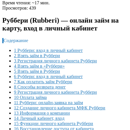
Время чтения: ~17 мин.
Просмотров: 439
Руббери (Rubberi) — онлайн займ на
карту, вход в личный кабинет
Содержание
1 Руббери: вход в личный кабинет
2 Взять займ в Руббери
3 Регистрация личного кабинета Руббери
4 Взять займ в «Руббери»
5 Взять займ в Руббери
6 Руббери: вход в личный кабинет
7 Как оплатить займ Руббери
8 Способы возврата денег
9 Регистрация личного кабинета Руббери
10 Оплата займа
11 Руббери: онлайн-заявка на займ
12 Создание личного кабинета МФК Руббери
13 Информация о компании
14 Личный кабинет, вход
15 Функции личного кабинета Руббери
16 Восстановление доступа от кабинета