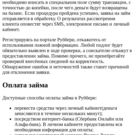
необходимо вписать в специальном поле сумму транзакции, с
точностью до копейки, после чего деньги будут возвращены
на баланс. Если процедура пройдена успешно, заявка на займ
отправляется в обработку. О результатах рассмотрения
клиента оповестят через SMS, электронное письмо и личный
кабинет.
Регистрируясь на портале Руббери, откажитесь от
использования ложной информации. Любой подлог будет
обязательно выявлен в ходе проверки, а соискателю откажут в
предоставлении займа. Помимо прочего, не пренебрегайте
проверкой внесённых сведений на корректность.
Обнаружение ошибок и неточностей также станет причиной
для отклонения заявки.
Оплата займа
Доступные способы оплаты займа в Руббери:
перевести средства через личный кабинет(деньги
зачисляются в течение нескольких минут);
посредством интернет-банка (Сбербанк Онлайн или
Альфа-банк). В личном кабинете предоставлена вся
необходимая информация для оплаты;