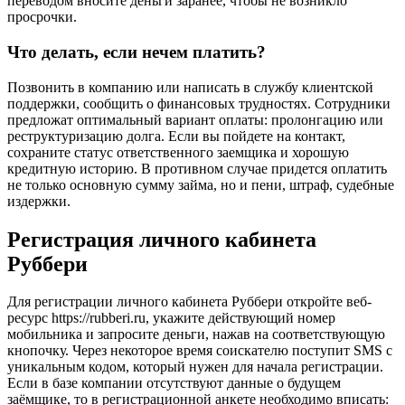
переводом вносите деньги заранее, чтобы не возникло
просрочки.
Что делать, если нечем платить?
Позвонить в компанию или написать в службу клиентской
поддержки, сообщить о финансовых трудностях. Сотрудники
предложат оптимальный вариант оплаты: пролонгацию или
реструктуризацию долга. Если вы пойдете на контакт,
сохраните статус ответственного заемщика и хорошую
кредитную историю. В противном случае придется оплатить
не только основную сумму займа, но и пени, штраф, судебные
издержки.
Регистрация личного кабинета
Руббери
Для регистрации личного кабинета Руббери откройте веб-
ресурс https://rubberi.ru, укажите действующий номер
мобильника и запросите деньги, нажав на соответствующую
кнопочку. Через некоторое время соискателю поступит SMS с
уникальным кодом, который нужен для начала регистрации.
Если в базе компании отсутствуют данные о будущем
заёмщике, то в регистрационной анкете необходимо вписать: