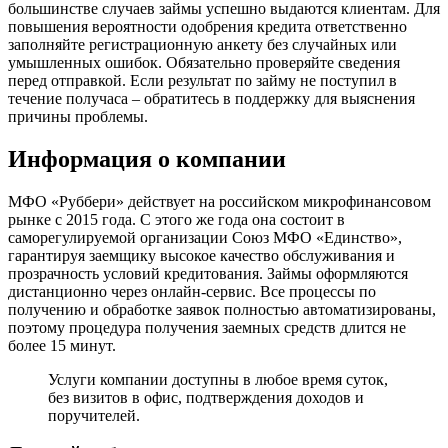
большинстве случаев займы успешно выдаются клиентам. Для
повышения вероятности одобрения кредита ответственно
заполняйте регистрационную анкету без случайных или
умышленных ошибок. Обязательно проверяйте сведения
перед отправкой. Если результат по займу не поступил в
течение получаса – обратитесь в поддержку для выяснения
причины проблемы.
Информация о компании
МФО «Руббери» действует на российском микрофинансовом
рынке с 2015 года. С этого же года она состоит в
саморегулируемой организации Союз МФО «Единство»,
гарантируя заемщику высокое качество обслуживания и
прозрачность условий кредитования. Займы оформляются
дистанционно через онлайн-сервис. Все процессы по
получению и обработке заявок полностью автоматизированы,
поэтому процедура получения заемных средств длится не
более 15 минут.
Услуги компании доступны в любое время суток,
без визитов в офис, подтверждения доходов и
поручителей.