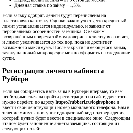
Дневная ставка по займу – 1,5%.
Если заявку одобрят, деньги будут перечислены на
пластиковую карточку. Однако важно учесть, что кредитный
лимит устанавливается индивидуально, и зависит от
персональных особенностей заёмщика. С каждым
возвращённым вовремя займом доверие к клиенту возрастает,
и лимит увеличивается до тех пор, пока не достигнет
возможного максимума. После закрытия имеющегося займа,
заявку на новый микрокредит можно оформить на следующие
сутки.
Регистрация личного кабинета
Руббери
Если вы собираетесь взять займ в Руббери впервые, то вам
необходимо сначала пройти регистрацию на сайте, для этого
нужно перейти по адресу
https://rubberi.ru/login/phone
и
ввести свой действующий номер мобильного телефона. Вам в
течение минуты поступит одноразовый код подтверждения,
который нужно будет ввести в специальное окно. Следующим
этапом будет заполнение анкеты заемщика, состоящей из
следующих полей: