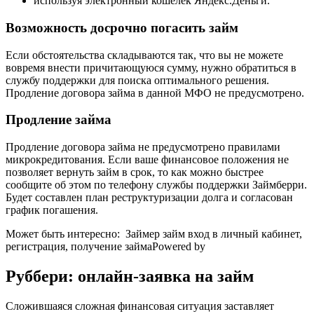
используя электронный кошелек Яндекс.Деньги.
Возможность досрочно погасить займ
Если обстоятельства складываются так, что вы не можете
вовремя внести причитающуюся сумму, нужно обратиться в
службу поддержки для поиска оптимального решения.
Продление договора займа в данной МФО не предусмотрено.
Продление займа
Продление договора займа не предусмотрено правилами
микрокредитования. Если ваше финансовое положения не
позволяет вернуть займ в срок, то как можно быстрее
сообщите об этом по телефону службы поддержки Займберри.
Будет составлен план реструктуризации долга и согласован
график погашения.
Может быть интересно:
Займер займ вход в личный кабинет,
регистрация, получение займа
Powered by
Руббери: онлайн-заявка на займ
Сложившаяся сложная финансовая ситуация заставляет