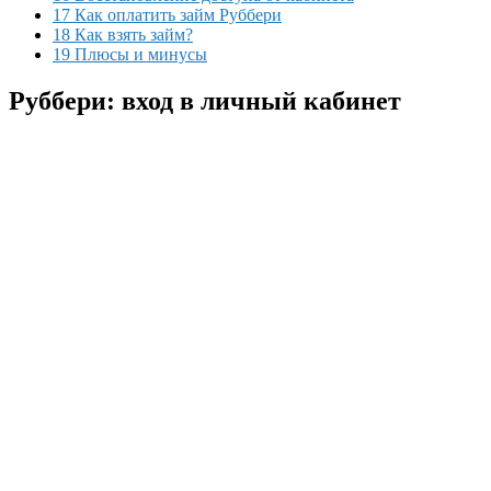
17 Как оплатить займ Руббери
18 Как взять займ?
19 Плюсы и минусы
Руббери: вход в личный кабинет