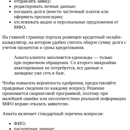
отправлять заявку;
редактировать личные данные;
погашать долги (внести частичный платеж или
оформить пролонгацию;
отслеживать акции и персональные предложения от
МФО.
На главной странице портала размещен кредитный онлайн-
калькулятор, на котором удобно считать общую сумму долга с
учетом процентов и срока кредитования.
Анкета клиента заполняется единожды — только
при первичном обращении. Со второго микроайма
анкетирование не потребуется, все данные о
заемщике уже сеть в базе.
Чтобы повысить вероятность одобрения, предоставляйте
правдивые сведения по каждому вопросу. Решение
принимается скоринговой программой, поэтому при
малейшей ошибке или несоответствии реальной информации
МФО вправе отказать заявителю.
Анкета включает стандартный перечень вопросов:
ФИО;
паспортные данные;