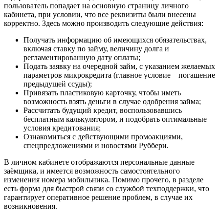
пользователь попадает на основную страницу личного
кабинета, при условии, что все реквизиты были внесены
корректно. Здесь можно производить следующие действия:
Получать информацию об имеющихся обязательствах,
включая ставку по займу, величину долга и
регламентированную дату оплаты;
Подать заявку на очередной займ, с указанием желаемых
параметров микрокредита (главное условие – погашение
предыдущей ссуды);
Привязать пластиковую карточку, чтобы иметь
возможность взять деньги в случае одобрения займа;
Рассчитать будущий кредит, воспользовавшись
бесплатным калькулятором, и подобрать оптимальные
условия кредитования;
Ознакомиться с действующими промоакциями,
спецпредложениями и новостями Руббери.
В личном кабинете отображаются персональные данные
заёмщика, и имеется возможность самостоятельного
изменения номера мобильника. Помимо прочего, в разделе
есть форма для быстрой связи со службой техподдержки, что
гарантирует оперативное решение проблем, в случае их
возникновения.