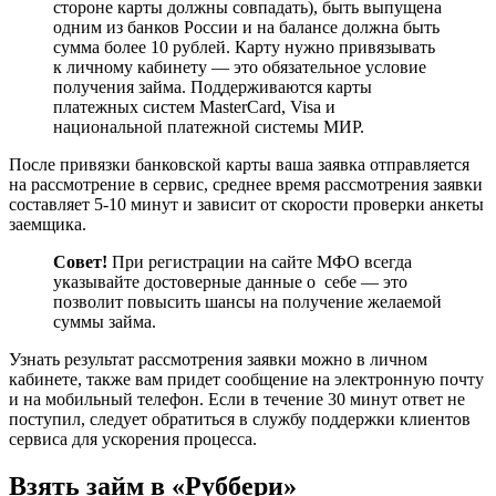
стороне карты должны совпадать), быть выпущена
одним из банков России и на балансе должна быть
сумма более 10 рублей. Карту нужно привязывать
к личному кабинету — это обязательное условие
получения займа. Поддерживаются карты
платежных систем MasterСard, Visa и
национальной платежной системы МИР.
После привязки банковской карты ваша заявка отправляется
на рассмотрение в сервис, среднее время рассмотрения заявки
составляет 5-10 минут и зависит от скорости проверки анкеты
заемщика.
Совет!
При регистрации на сайте МФО всегда
указывайте достоверные данные о себе — это
позволит повысить шансы на получение желаемой
суммы займа.
Узнать результат рассмотрения заявки можно в личном
кабинете, также вам придет сообщение на электронную почту
и на мобильный телефон. Если в течение 30 минут ответ не
поступил, следует обратиться в службу поддержки клиентов
сервиса для ускорения процесса.
Взять займ в «Руббери»