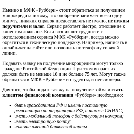
Именно в МФК «Руббери» стоит обратиться за получением
микрокредита потому, что одобрение занимает всего одну
минуту, никаких справок предоставлять не нужно,
не нужны
поручители и залог
. Сервис работает быстро, отношение к
клиентам лояльное. Если возникают трудности с
использованием сервиса МФК «Руббери», всегда можно
обратиться в техническую поддержку. Например, написать в
онлайн-чат на сайте или позвонить по телефону горячей
линии.
Подавать заявку на получение микрокредита могут только
граждане Российской Федерации. При этом возраст их
должен быть не меньше 18 и не больше 75 лет. Могут также
обращаться в МФК «Руббери» и студенты, и пенсионеры.
Для того, чтобы подать заявку на получение займа и
стать
клиентом финансовой компании
«Руббери» необходимо:
быть гражданином РФ и иметь постоянную
регистрацию на территории РФ, а также СНИЛС;
иметь мобильный телефон с действующим номером;
иметь электронную почту;
наличие именной банковской карты.