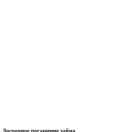
Досрочное погашение займа