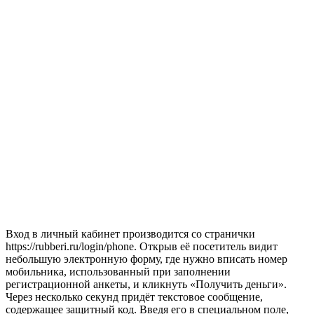
Вход в личный кабинет производится со странички
https://rubberi.ru/login/phone. Открыв её посетитель видит
небольшую электронную форму, где нужно вписать номер
мобильника, использованный при заполнении
регистрационной анкеты, и кликнуть «Получить деньги».
Через несколько секунд придёт текстовое сообщение,
содержащее защитный код. Введя его в специальном поле,