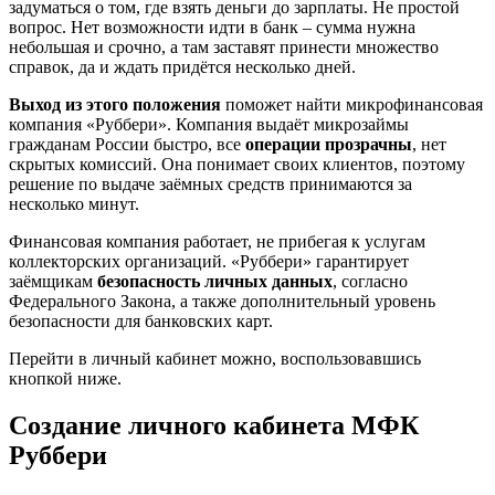
задуматься о том, где взять деньги до зарплаты. Не простой
вопрос. Нет возможности идти в банк – сумма нужна
небольшая и срочно, а там заставят принести множество
справок, да и ждать придётся несколько дней.
Выход из этого положения
поможет найти микрофинансовая
компания «Pуббери». Компания выдаёт микрозаймы
гражданам России быстро, все
операции прозрачны
, нет
скрытых комиссий. Она понимает своих клиентов, поэтому
решение по выдаче заёмных средств принимаются за
несколько минут.
Финансовая компания работает, не прибегая к услугам
коллекторских организаций. «Руббери» гарантирует
заёмщикам
безопасность личных данных
, согласно
Федерального Закона, а также дополнительный уровень
безопасности для банковских карт.
Перейти в личный кабинет можно, воспользовавшись
кнопкой ниже.
Создание личного кабинета МФК
Руббери