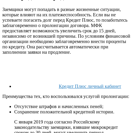
Заемщики могут попадать в разные жизненные ситуации,
которые влияют на их платежеспособность. Если вы не
успеваете погасить долг перед Кредит Плюс, то позаботьтесь
заблаговременно о пролонгации договора. МФК
предоставляет возможность увеличить срок до 15 дней,
независимо от возникшей причины. По условиям финансовой
организации необходимо заблаговременно внести проценты
по кредиту. Она рассчитывается автоматически при
заполнении заявки на продление.
Кредит Плюс личный кабинет
Преимущества тех, кто воспользовался услугой пролонгации:
Отсутствие штрафов и начисленных пеней;
Сохранение положительной кредитной истории.
С января 2019 года согласно Российскому
законодательству заемщики, взявшие микрокредит
сроком до 30 дней, могут увеличить период