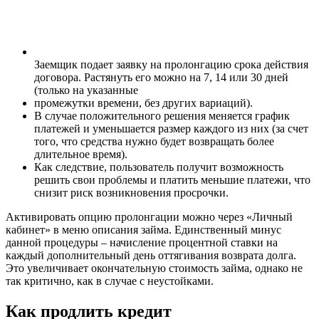
Заемщик подает заявку на пролонгацию срока действия
договора. Растянуть его можно на 7, 14 или 30 дней
(только на указанные
промежутки времени, без других вариаций).
В случае положительного решения меняется график
платежей и уменьшается размер каждого из них (за счет
того, что средства нужно будет возвращать более
длительное время).
Как следствие, пользователь получит возможность
решить свои проблемы и платить меньшие платежи, что
снизит риск возникновения просрочки.
Активировать опцию пролонгации можно через «Личный
кабинет» в меню описания займа. Единственный минус
данной процедуры – начисление процентной ставки на
каждый дополнительный день оттягивания возврата долга.
Это увеличивает окончательную стоимость займа, однако не
так критично, как в случае с неустойками.
Как продлить кредит