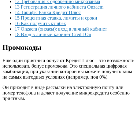
12 Требования к одобрению микрозайма
13 Регистрация личного кабинета Onzaem
14 Тарифы Банка Кредит Плюс
15 Процентная ставка, лимиты и сроки
16 Как получить кэшбэк
17 Onzaem (онзаем): вход в личный кабинет
18 Вход в личный кабинет Credit On
Промокоды
Еще один приятный бонус от Кредит Плюс – это возможность
использовать бонус промокода. Это специальная цифровая
комбинация, при указании которой вы можете получить займ
на самых выгодных условиях (например, под 0%).
Он приходит в виде рассылки на электронную почту или
номер телефона и делает получение микрокредита особенно
приятным.