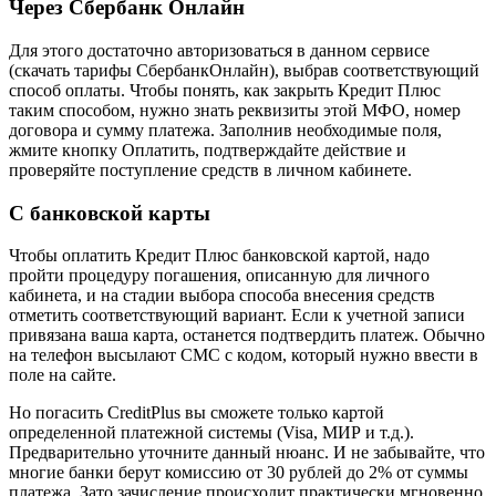
Через Сбербанк Онлайн
Для этого достаточно авторизоваться в данном сервисе
(скачать тарифы СбербанкОнлайн), выбрав соответствующий
способ оплаты. Чтобы понять, как закрыть Кредит Плюс
таким способом, нужно знать реквизиты этой МФО, номер
договора и сумму платежа. Заполнив необходимые поля,
жмите кнопку Оплатить, подтверждайте действие и
проверяйте поступление средств в личном кабинете.
С банковской карты
Чтобы оплатить Кредит Плюс банковской картой, надо
пройти процедуру погашения, описанную для личного
кабинета, и на стадии выбора способа внесения средств
отметить соответствующий вариант. Если к учетной записи
привязана ваша карта, останется подтвердить платеж. Обычно
на телефон высылают СМС с кодом, который нужно ввести в
поле на сайте.
Но погасить CreditPlus вы сможете только картой
определенной платежной системы (Visa, МИР и т.д.).
Предварительно уточните данный нюанс. И не забывайте, что
многие банки берут комиссию от 30 рублей до 2% от суммы
платежа. Зато зачисление происходит практически мгновенно.