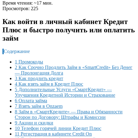
Время чтения: ~17 мин.
Просмотров: 225
Как войти в личный кабинет Кредит
Плюс и быстро получить или оплатить
займ
Содержание
1 Промокоды
2 Как Срочно Продлить Займ в «SmartCredit» Без Денег
— Пролонгация Долга
3 Как продлить кредит
4 Как взять займ в Кредит Плюс
5 Дополнительные Услуги «СмартКредит» —
Улучшения Кредитной Истории и Страхование
6 Оплата займа
7 Взять займ в Onzaem
8 Займ в «СмартКредите» — Права и Обязанности
Сторон по Договору: Штрафы и Комиссии
9 Акции и скидки
10 Телефон горячей линии Кредит Плюс
11 Регистрация в кабинете Credit On