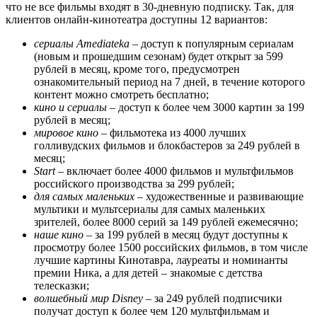
что не все фильмы входят в 30-дневную подписку. Так, для
клиентов онлайн-кинотеатра доступны 12 вариантов:
сериалы
Amediateka
– доступ к популярным сериалам
(новым и прошедшим сезонам) будет открыт за 599
рублей в месяц, кроме того, предусмотрен
ознакомительный период на 7 дней, в течение которого
контент можно смотреть бесплатно;
кино и сериалы
– доступ к более чем 3000 картин за 199
рублей в месяц;
мировое кино
– фильмотека из 4000 лучших
голливудских фильмов и блокбастеров за 249 рублей в
месяц;
Start
– включает более 4000 фильмов и мультфильмов
российского производства за 299 рублей;
для самых маленьких
– художественные и развивающие
мультики и мультсериалы для самых маленьких
зрителей, более 8000 серий за 149 рублей ежемесячно;
наше кино
– за 199 рублей в месяц будут доступны к
просмотру более 1500 российских фильмов, в том числе
лучшие картины Кинотавра, лауреаты и номинанты
премии Ника, а для детей – знакомые с детства
телесказки;
волшебный мир
Disney
– за 249 рублей подписчики
получат доступ к более чем 120 мультфильмам и