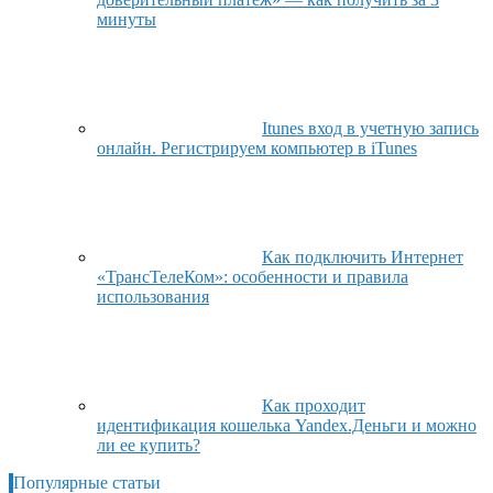
минуты
Itunes вход в учетную запись
онлайн. Регистрируем компьютер в iTunes
Как подключить Интернет
«ТрансТелеКом»: особенности и правила
использования
Как проходит
идентификация кошелька Yandex.Деньги и можно
ли ее купить?
Популярные статьи