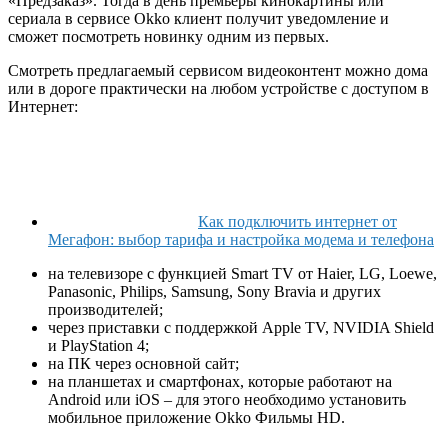
«Предзаказ». Тогда в день премьеры кинокартины или
сериала в сервисе Okko клиент получит уведомление и
сможет посмотреть новинку одним из первых.
Смотреть предлагаемый сервисом видеоконтент можно дома
или в дороге практически на любом устройстве с доступом в
Интернет:
Как подключить интернет от
Мегафон: выбор тарифа и настройка модема и телефона
на телевизоре с функцией Smart TV от Haier, LG, Loewe,
Panasonic, Philips, Samsung, Sony Bravia и других
производителей;
через приставки с поддержкой Apple TV, NVIDIA Shield
и PlayStation 4;
на ПК через основной сайт;
на планшетах и смартфонах, которые работают на
Android или iOS – для этого необходимо установить
мобильное приложение Okko Фильмы HD.