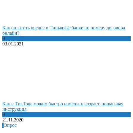
Как оплатить кредит в Тинькофф банке по номеру договора
онлайн?
0
03.01.2021
Как в ТикТоке можно быстро изменить возраст, пошаговая
инструкция
0
21.11.2020
Опрос