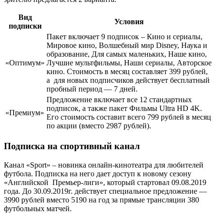
Вид
Условия
подписки
Пакет включает 9 подписок – Кино и сериалы,
Мировое кино, Волшебный мир Disney, Наука и
образование, Для самых маленьких, Наше кино,
«Оптимум»
Лучшие мультфильмы, Наши сериалы, Авторское
кино. Стоимость в месяц составляет 399 рублей,
а для новых подписчиков действует бесплатный
пробный период — 7 дней.
Предложение включает все 12 стандартных
подписок, а также пакет Фильмы Ultra HD 4K.
«Премиум»
Его стоимость составит всего 799 рублей в месяц
по акции (вместо 2987 рублей).
Подписка на спортивный канал
Канал «Sport» – новинка онлайн-кинотеатра для любителей
футбола. Подписка на него дает доступ к новому сезону
«Английской Премьер-лиги», который стартовал 09.08.2019
года. До 30.09.2019г. действует специальное предложение —
3990 рублей вместо 5190 на год за прямые трансляции 380
футбольных матчей.