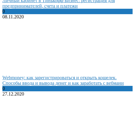
Личный кабинет в Тинькофф Бизнес: регистрация для
предпринимателей, счета и платежи
0
08.11.2020
Webmoney: как зарегистрироваться и открыть кошелек.
Способы ввода и вывода денег и как заработать с вебмани
0
27.12.2020