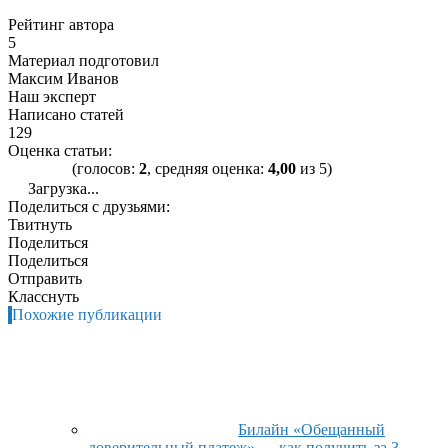
Рейтинг автора
5
Материал подготовил
Максим Иванов
Наш эксперт
Написано статей
129
Оценка статьи:
(голосов:
2
, средняя оценка:
4,00
из 5)
Загрузка...
Поделиться с друзьями:
Твитнуть
Поделиться
Поделиться
Отправить
Класснуть
Похожие публикации
Билайн «Обещанный
доверительный платеж» — как получить за 3