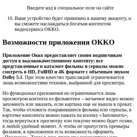
Введите код в специальное поле на сайте
Ваше устройство будет привязано к вашему аккаунту, и
вы сможете наслаждаться богатым контентом
видеосервиса ОККО.
Возможности приложения OKKO
Приложение Окко
предоставляет своим подписчикам
доступ к высококачественному контенту: все
представленные в каталоге фильмы и сериалы можно
смотреть в
HD
,
Full
HD
и 4
K
формате с объемным звуком
Dolby
5.1
. При этом качество трансляций ограничивается
лишь возможностями техники, выбранной для просмотра.
Но функционал приложения не ограничивается лишь
просмотром контента из фильмотеки – желаемое видео можно
запомнить или заказать, если картина еще не вышла в прокат.
Так, чтобы отложить понравившиеся фильмы или сериалы, в
карточке кинолента можно нажать на кнопку «Запомнить»,
тогда вернуться к просмотру или покупке можно будет позже,
в любой удобный момент. А чтобы не пропустить премьеры
фильмов, в приложении есть возможность оформить