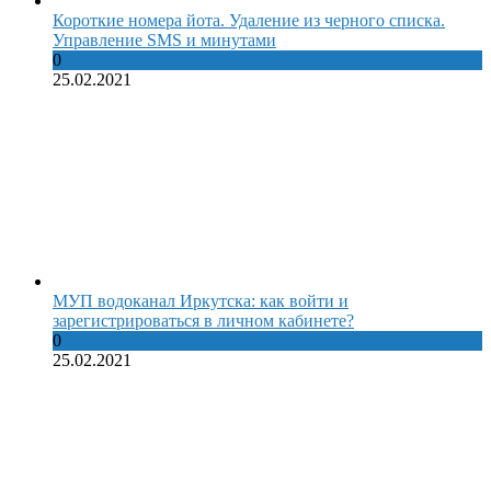
Короткие номера йота. Удаление из черного списка.
Управление SMS и минутами
0
25.02.2021
МУП водоканал Иркутска: как войти и
зарегистрироваться в личном кабинете?
0
25.02.2021