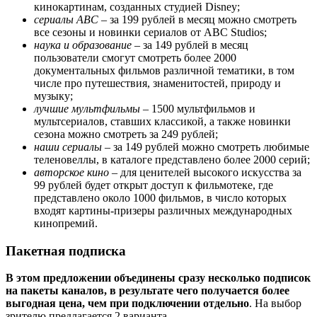
кинокартинам, созданных студией Disney;
сериалы
ABC
– за 199 рублей в месяц можно смотреть
все сезоны и новинки сериалов от ABC Studios;
наука и образование
– за 149 рублей в месяц
пользователи смогут смотреть более 2000
документальных фильмов различной тематики, в том
числе про путешествия, знаменитостей, природу и
музыку;
лучшие мультфильмы
– 1500 мультфильмов и
мультсериалов, ставших классикой, а также новинки
сезона можно смотреть за 249 рублей;
наши сериалы
– за 149 рублей можно смотреть любимые
теленовеллы, в каталоге представлено более 2000 серий;
авторское кино
– для ценителей высокого искусства за
99 рублей будет открыт доступ к фильмотеке, где
представлено около 1000 фильмов, в число которых
входят картины-призеры различных международных
кинопремий.
Пакетная подписка
В этом предложении объединены сразу несколько подписок
на пакеты каналов, в результате чего получается более
выгодная цена, чем при подключении отдельно
. На выбор
зрителю предлагается 2 варианта.