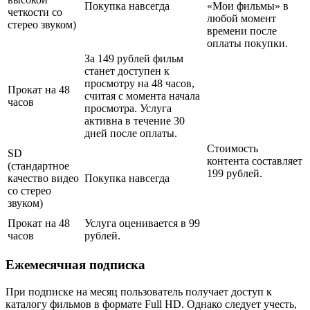
Покупка навсегда
«Мои фильмы» в
четкости со
любой момент
стерео звуком)
времени после
оплаты покупки.
За 149 рублей фильм
станет доступен к
просмотру на 48 часов,
Прокат на 48
считая с момента начала
часов
просмотра. Услуга
активна в течение 30
дней после оплаты.
Стоимость
SD
контента составляет
(стандартное
199 рублей.
качество видео
Покупка навсегда
со стерео
звуком)
Прокат на 48
Услуга оценивается в 99
часов
рублей.
Ежемесячная подписка
При подписке на месяц пользователь получает доступ к
каталогу фильмов в формате Full HD. Однако следует учесть,