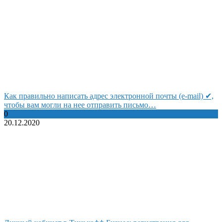
Как правильно написать адрес электронной почты (e-mail) ✔,
чтобы вам могли на нее отправить письмо…
0
20.12.2020