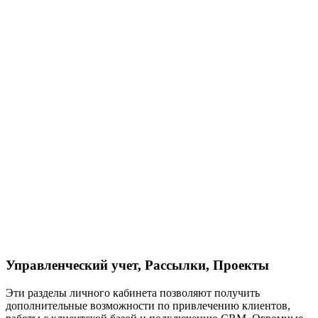
Управленческий учет, Рассылки, Проекты
Эти разделы личного кабинета позволяют получить
дополнительные возможности по привлечению клиентов,