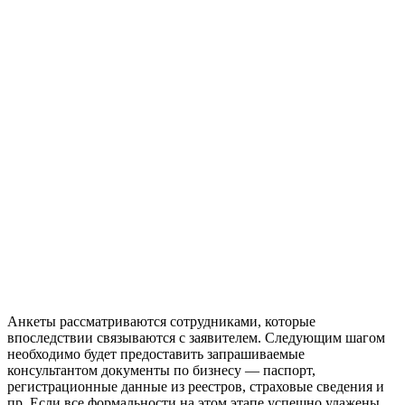
Анкеты рассматриваются сотрудниками, которые
впоследствии связываются с заявителем. Следующим шагом
необходимо будет предоставить запрашиваемые
консультантом документы по бизнесу — паспорт,
регистрационные данные из реестров, страховые сведения и
пр. Если все формальности на этом этапе успешно улажены,