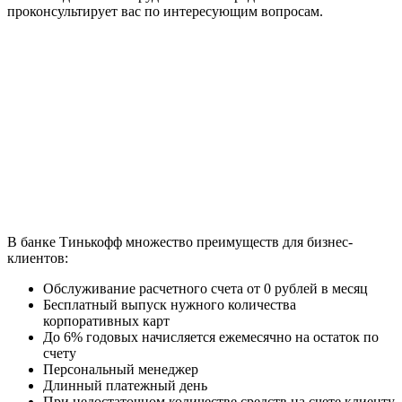
проконсультирует вас по интересующим вопросам.
В банке Тинькофф множество преимуществ для бизнес-
клиентов:
Обслуживание расчетного счета от 0 рублей в месяц
Бесплатный выпуск нужного количества
корпоративных карт
До 6% годовых начисляется ежемесячно на остаток по
счету
Персональный менеджер
Длинный платежный день
При недостаточном количестве средств на счете клиенту