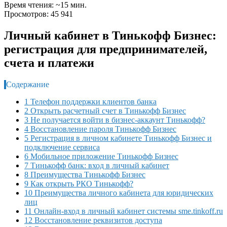
Время чтения: ~15 мин.
Просмотров: 45 941
Личный кабинет в Тинькофф Бизнес:
регистрация для предпринимателей,
счета и платежи
Содержание
1 Телефон поддержки клиентов банка
2 Открыть расчетный счет в Тинькофф Бизнес
3 Не получается войти в бизнес-аккаунт Тинькофф?
4 Восстановление пароля Тинькофф Бизнес
5 Регистрация в личном кабинете Тинькофф Бизнес и
подключение сервиса
6 Мобильное приложение Тинькофф Бизнес
7 Тинькофф банк: вход в личный кабинет
8 Преимущества Тинькофф Бизнес
9 Как открыть РКО Тинькофф?
10 Преимущества личного кабинета для юридических
лиц
11 Онлайн-вход в личный кабинет системы sme.tinkoff.ru
12 Восстановление реквизитов доступа