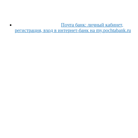
Почта банк: личный кабинет,
регистрация, вход в интернет-банк на my.pochtabank.ru