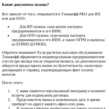
Какие документы нужны?
Все зависит от того, открывается в Тинькофф РКО для ИП
или для ООО:
Для ИП нужны: скан-копии паспорта
предпринимателя и его ИНН;
Для ООО нужны: скан-копии паспорта
предпринимателя и его ИНН, а также ОГРН и выписка
из ЕГРИП (ЕГРЮП).
Обратите внимание! Если расчетно-кассовое обслуживание
Тинькофф оформляется индивидуальным предпринимателем
спустя три месяца после открытия бизнеса, он дополнительно
обязуется предоставить копии по бухотчетности, налоговую
декларацию и справку, подтверждающую факт уплаты
налогов.
После этого:
С вами свяжется персональный менеджер и назначит
встречу для подписания договора.
Представитель банка в назначенную дату и время
прибудет по адресу вашего офиса или дома.
В личном кабинете необходимо поставить подписи в