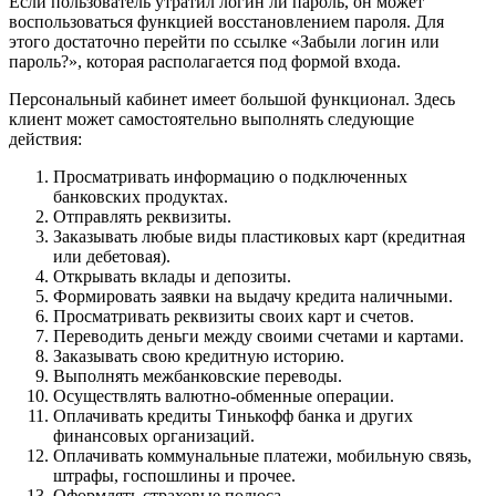
Если пользователь утратил логин ли пароль, он может
воспользоваться функцией восстановлением пароля. Для
этого достаточно перейти по ссылке «Забыли логин или
пароль?», которая располагается под формой входа.
Персональный кабинет имеет большой функционал. Здесь
клиент может самостоятельно выполнять следующие
действия:
Просматривать информацию о подключенных
банковских продуктах.
Отправлять реквизиты.
Заказывать любые виды пластиковых карт (кредитная
или дебетовая).
Открывать вклады и депозиты.
Формировать заявки на выдачу кредита наличными.
Просматривать реквизиты своих карт и счетов.
Переводить деньги между своими счетами и картами.
Заказывать свою кредитную историю.
Выполнять межбанковские переводы.
Осуществлять валютно-обменные операции.
Оплачивать кредиты Тинькофф банка и других
финансовых организаций.
Оплачивать коммунальные платежи, мобильную связь,
штрафы, госпошлины и прочее.
Оформлять страховые полюса.