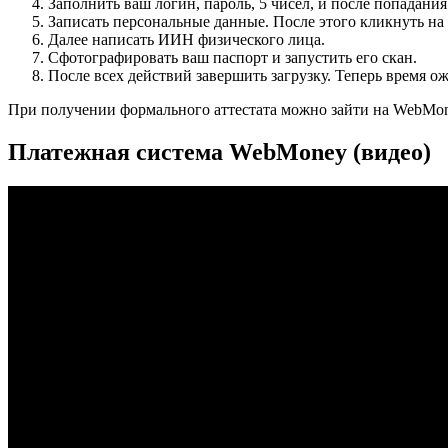
Заполнить ваш логин, пароль, 5 чисел, и после попадани
Записать персональные данные. После этого кликнуть н
Далее написать ИИН физического лица.
Сфотографировать ваш паспорт и запустить его скан.
После всех действий завершить загрузку. Теперь время о
При получении формального аттестата можно зайти на WebMone
Платежная система WebMoney (видео)