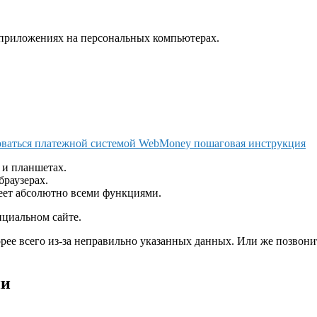
е приложениях на персональных компьютерах.
оваться платежной системой WebMoney пошаговая инструкция
 и планшетах.
браузерах.
еет абсолютно всеми функциями.
циальном сайте.
скорее всего из-за неправильно указанных данных. Или же позво
ни