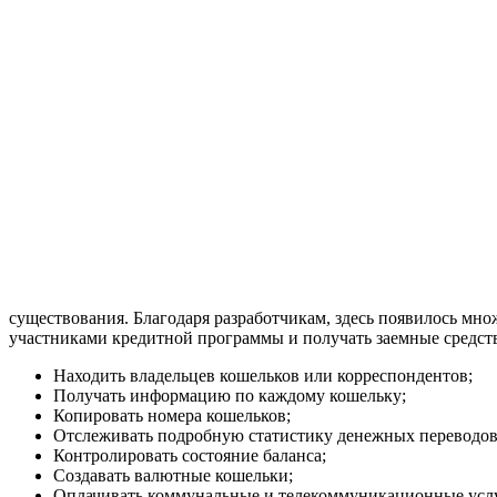
существования. Благодаря разработчикам, здесь появилось мн
участниками кредитной программы и получать заемные средств
Находить владельцев кошельков или корреспондентов;
Получать информацию по каждому кошельку;
Копировать номера кошельков;
Отслеживать подробную статистику денежных переводов
Контролировать состояние баланса;
Создавать валютные кошельки;
Оплачивать коммунальные и телекоммуникационные усл