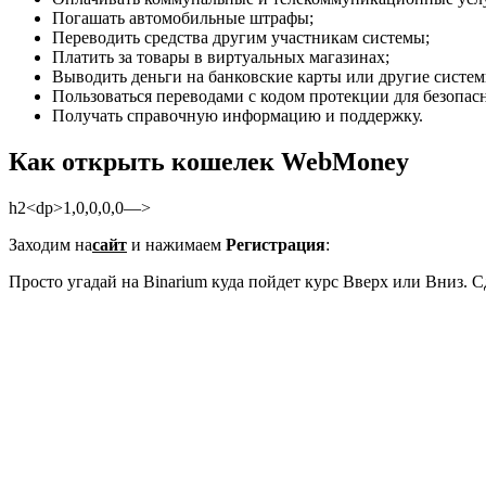
Погашать автомобильные штрафы;
Переводить средства другим участникам системы;
Платить за товары в виртуальных магазинах;
Выводить деньги на банковские карты или другие систем
Пользоваться переводами с кодом протекции для безопас
Получать справочную информацию и поддержку.
Как открыть кошелек WebMoney
h2<dp>1,0,0,0,0—>
Заходим на
сайт
и нажимаем
Регистрация
:
Просто угадай на
Binarium
куда пойдет курс Вверх или Вниз. 