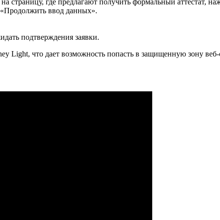
я на страницу, где предлагают получить формальный аттестат, н
а «Продолжить ввод данных».
жидать подтверждения заявки.
y Light, что дает возможность попасть в защищенную зону веб-