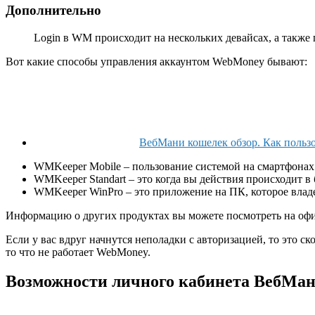
Дополнительно
Login в WM происходит на нескольких девайсах, а такж
Вот какие способы управления аккаунтом WebMoney бывают:
ВебМани кошелек обзор. Как польз
WMKeeper Mobile – пользование системой на смартфонах
WMKeeper Standart – это когда вы действия происходит в 
WMKeeper WinPro – это приложение на ПК, которое влад
Информацию о других продуктах вы можете посмотреть на офи
Если у вас вдруг начнутся неполадки с авторизацией, то это 
то что не работает WebMoney.
Возможности личного кабинета ВебМа