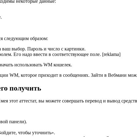
ходимы некоторые данные:
.
ся следующим образом:
 ваш выбор. Пароль и число с картинки.
лем. Его надо ввести в соответствующее поле. [reklama]
 начать использовать WM кошелек.
зации WM, которое приходит в сообщениях. Зайти в Вебмани мож
его получить
я этот аттестат, вы можете совершать перевод и вывод средств, 
вой панели).
Войдите, чтобы уточнить».