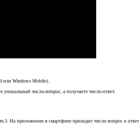
d или Windows Mobile).
те уникальный число-вопрос, а получаете число-ответ.
m.3. На приложении в смартфоне приходит число вопрос и ответ