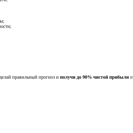
ы;
ности;
Сделай правильный прогноз и
получи до
90%
чистой прибыли
о