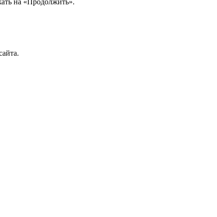
ажать на «Продолжить».
сайта.