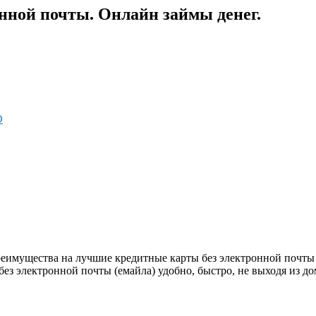
нной почты. Онлайн займы денег.
О
еимущества на лучшие кредитные карты без электронной почты 
 электронной почты (емайла) удобно, быстро, не выходя из дома