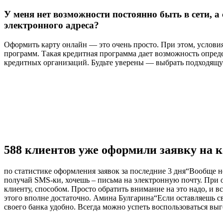
У меня нет возможности постоянно быть в сети, а
электронного адреса?
Оформить карту онлайн — это очень просто. При этом, услови
программ. Такая кредитная программа дает возможность определ
кредитных организаций. Будьте уверены — выбрать подходящу
588 клиентов уже оформили заявку на к
по статистике оформления заявок за последние 3 дня“Вообще н
получай SМS-ки, хочешь – письма на электронную почту. При о
клиенту, способом. Просто обратить внимание на это надо, и 
этого вполне достаточно. Амина Булгарина“Если оставляешь с
своего банка удобно. Всегда можно успеть воспользоваться 