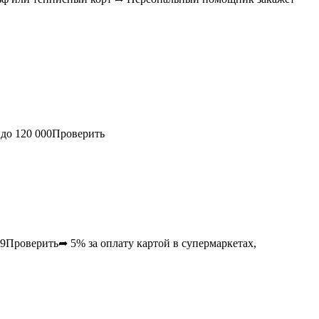
 до
120 000
Проверить
99
Проверить➦ 5% за оплату картой в супермаркетах,