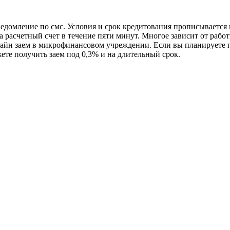
ведомление по смс. Условия и срок кредитования прописывается 
а расчетный счет в течение пяти минут. Многое зависит от раб
лайн заем в микрофинансовом учреждении. Если вы планируете 
ете получить заем под 0,3% и на длительный срок.