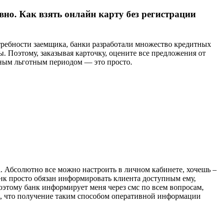
вно. Как взять онлайн карту без регистрации
требности заемщика, банки разработали множество кредитных
. Поэтому, заказывая карточку, оцените все предложения от
ным льготным периодом — это просто.
а. Абсолютно все можно настроить в личном кабинете, хочешь –
анк просто обязан информировать клиента доступным ему,
оэтому банк информирует меня через смс по всем вопросам,
ся, что получение таким способом оперативной информации