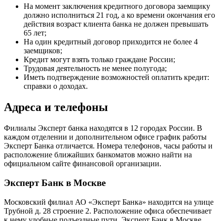
На момент заключения кредитного договора заемщику
должно исполниться 21 год, а ко времени окончания его
действия возраст клиента банка не должен превышать
65 лет;
На один кредитный договор приходится не более 4
заемщиков;
Кредит могут взять только граждане России;
Трудовая деятельность не менее полугода;
Иметь подтверждение возможностей оплатить кредит:
справки о доходах.
Адреса и телефоны
Филиалы Эксперт банка находятся в 12 городах России. В
каждом отделении и дополнительном офисе график работы
Эксперт Банка отличается. Номера телефонов, часы работы и
расположение ближайших банкоматов можно найти на
официальном сайте финансовой организации.
Эксперт Банк в Москве
Московский филиал АО «Эксперт Банка» находится на улице
Трубной д. 28 строение 2. Расположение офиса обеспечивает
к нему удобные подъездные пути. Эксперт Банк в Москве