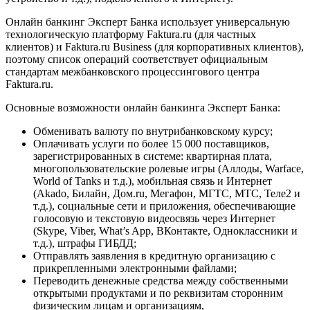
Онлайн банкинг Эксперт Банка использует универсальную
технологическую платформу Faktura.ru (для частных
клиентов) и Faktura.ru Business (для корпоративных клиентов),
поэтому список операций соответствует официальным
стандартам межбанковского процессингового центра
Faktura.ru.
Основные возможности онлайн банкинга Эксперт Банка:
Обменивать валюту по внутрибанковскому курсу;
Оплачивать услуги по более 15 000 поставщиков,
зарегистрированных в системе: квартирная плата,
многопользовательские ролевые игры (Аллоды, Warface,
World of Tanks и т.д.), мобильная связь и Интернет
(Akado, Билайн, Дом.ru, Мегафон, МГТС, МТС, Теле2 и
т.д.), социальные сети и приложения, обеспечивающие
голосовую и текстовую видеосвязь через Интернет
(Skype, Viber, What’s App, ВКонтакте, Одноклассники и
т.д.), штрафы ГИБДД;
Отправлять заявления в кредитную организацию с
прикрепленными электронными файлами;
Переводить денежные средства между собственными
открытыми продуктами и по реквизитам сторонним
физическим лицам и организациям,