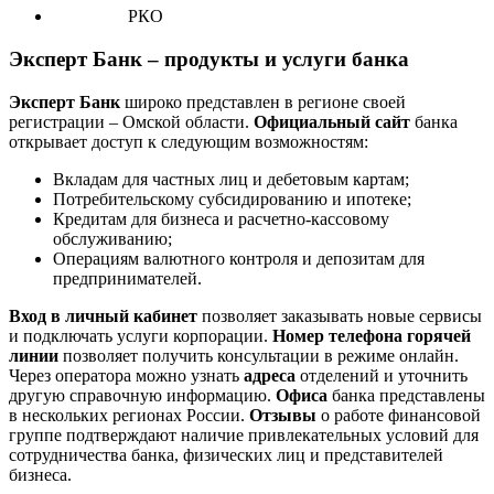
РКО
Эксперт Банк – продукты и услуги банка
Эксперт Банк
широко представлен в регионе своей
регистрации – Омской области.
Официальный сайт
банка
открывает доступ к следующим возможностям:
Вкладам для частных лиц и дебетовым картам;
Потребительскому субсидированию и ипотеке;
Кредитам для бизнеса и расчетно-кассовому
обслуживанию;
Операциям валютного контроля и депозитам для
предпринимателей.
Вход в личный кабинет
позволяет заказывать новые сервисы
и подключать услуги корпорации.
Номер телефона горячей
линии
позволяет получить консультации в режиме онлайн.
Через оператора можно узнать
адреса
отделений и уточнить
другую справочную информацию.
Офиса
банка представлены
в нескольких регионах России.
Отзывы
о работе финансовой
группе подтверждают наличие привлекательных условий для
сотрудничества банка, физических лиц и представителей
бизнеса.