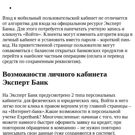
Вход в мобильный пользовательский кабинет не отличается
от алгоритма для входа на официальном ресурсе Эксперт
Банка. Для этого потребуется напечатать учетную запись и
кликнуть «Войти». Клиенты могут изменить алгоритм входа в
личный кабинет и установить вместо пароля – короткий пин-
код. На приветственной странице пользователи могут
ознакомиться с балансом открытых банковских продуктов и
перейти к наиболее частным операциям (оплата и перевод
средств по сохраненным реквизитам).
Возможности личного кабинета
Эксперт Банк
На Эксперт Банк предусмотрено 2 типа персональных
кабинета: для физических и юридических лиц. Войти в него
легко после клика в правом верхнем углу главной страницы –
на «Интернет-банк».Какие возможности в персональной
учетке Expertbank? Многочисленные: начиная с того, что вы
можете намного быстрее оформить заявку на кредит; при
повторном обращении в компанию – не нужно повторно
записывать свои данные (уже сохраняются в системе);