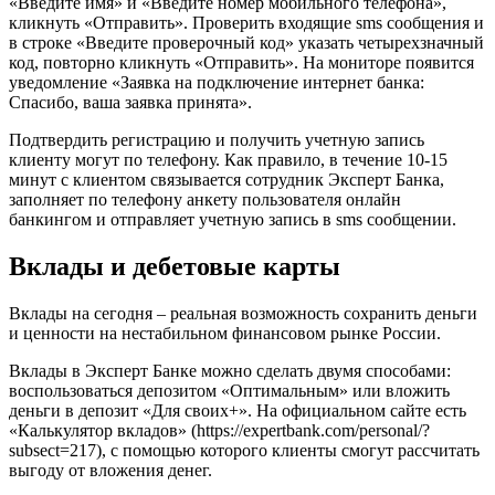
«Введите имя» и «Введите номер мобильного телефона»,
кликнуть «Отправить». Проверить входящие sms сообщения и
в строке «Введите проверочный код» указать четырехзначный
код, повторно кликнуть «Отправить». На мониторе появится
уведомление «Заявка на подключение интернет банка:
Спасибо, ваша заявка принята».
Подтвердить регистрацию и получить учетную запись
клиенту могут по телефону. Как правило, в течение 10-15
минут с клиентом связывается сотрудник Эксперт Банка,
заполняет по телефону анкету пользователя онлайн
банкингом и отправляет учетную запись в sms сообщении.
Вклады и дебетовые карты
Вклады на сегодня – реальная возможность сохранить деньги
и ценности на нестабильном финансовом рынке России.
Вклады в Эксперт Банке можно сделать двумя способами:
воспользоваться депозитом «Оптимальным» или вложить
деньги в депозит «Для своих+». На официальном сайте есть
«Калькулятор вкладов» (https://expertbank.com/personal/?
subsect=217), с помощью которого клиенты смогут рассчитать
выгоду от вложения денег.