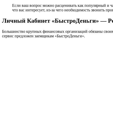
Если ваш вопрос можно расценивать как популярный и часто
что вас интересует, из-за чего необходимость звонить про
Личный Кабинет «БыстроДеньги» — Ре
Большинство крупных финансовых организаций обязаны своим
сервис предложен заемщикам «БыстроДеньги».