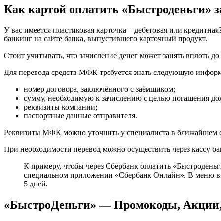
Как картой оплатить «Быстроденьги» 
У вас имеется пластиковая карточка – дебетовая или кредитн
банкинг на сайте банка, выпустившего карточный продукт.
Стоит учитывать, что зачисление денег может занять вплоть д
Для перевода средств МФК требуется знать следующую инфор
номер договора, заключённого с заёмщиком;
сумму, необходимую к зачислению с целью погашения дол
реквизиты компании;
паспортные данные отправителя.
Реквизиты МФК можно уточнить у специалиста в ближайшем офис
При необходимости перевод можно осуществить через кассу ба
К примеру, чтобы через Сбербанк оплатить «Быстроденьг
специальном приложении «Сбербанк Онлайн». В меню выб
5 дней.
«БыстроДеньги» — Промокоды, Акции,