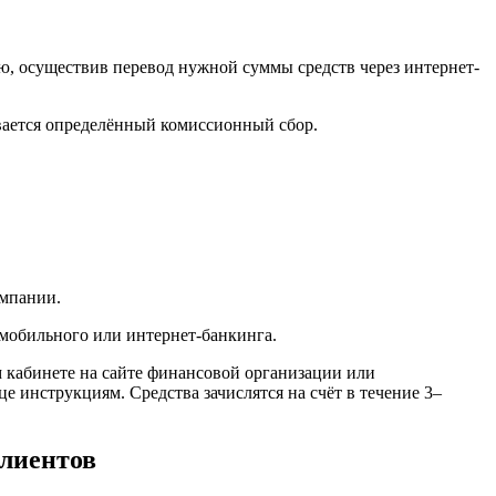
ью, осуществив перевод нужной суммы средств через интернет-
живается определённый комиссионный сбор.
омпании.
 мобильного или интернет-банкинга.
м кабинете на сайте финансовой организации или
инструкциям. Средства зачислятся на счёт в течение 3–
лиентов