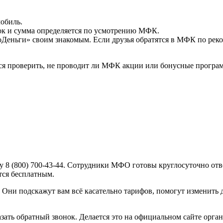
обиль.
ок и сумма определяется по усмотрению МФК.
Деньги» своим знакомым. Если друзья обратятся в МФК по рек
ся проверить, не проводит ли МФК акции или бонусные програ
ру 8 (800) 700-43-44. Сотрудники МФО готовы круглосуточно отве
тся бесплатным.
ни подскажут вам всё касательно тарифов, помогут изменить д
зать обратный звонок. Делается это на официальном сайте орга