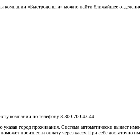
кты компании «Быстроденьги» можно найти ближайшее отделени
сту компании по телефону 8-800-700-43-44
ьно указав город проживания. Система автоматически выдаст им
поможет произвести оплату через кассу. При себе достаточно им