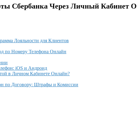
рты Сбербанка Через Личный Кабинет 
рамма Лояльности для Клиентов
од по Номеру Телефона Онлайн
ании
лефон: iOS и Андроид
ртой в Личном Кабинете Онлайн?
он по Договору: Штрафы и Комиссии