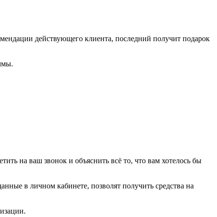
омендации действующего клиента, последний получит подарок
ммы.
тить на ваш звонок и объяснить всё то, что вам хотелось бы
анные в личном кабинете, позволят получить средства на
низации.