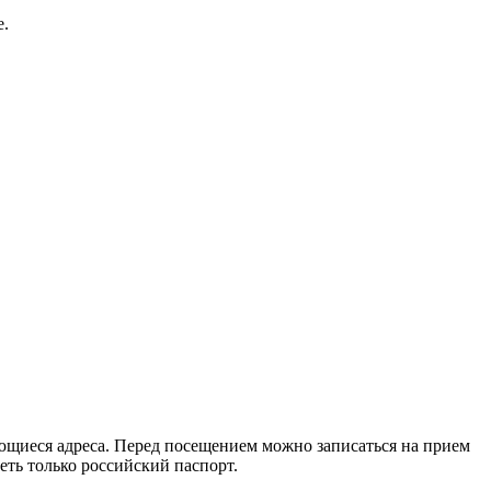
е.
еющиеся адреса. Перед посещением можно записаться на прием
еть только российский паспорт.