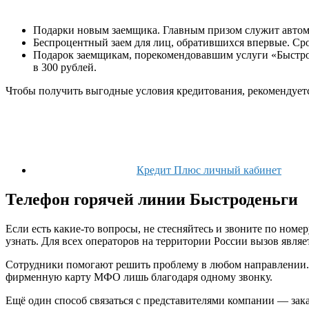
Подарки новым заемщика. Главным призом служит автом
Беспроцентный заем для лиц, обратившихся впервые. Ср
Подарок заемщикам, порекомендовавшим услуги «Быстро
в 300 рублей.
Чтобы получить выгодные условия кредитования, рекомендует
Кредит Плюс личный кабинет
Телефон горячей линии Быстроденьги
Если есть какие-то вопросы, не стесняйтесь и звоните по номе
узнать. Для всех операторов на территории России вызов являе
Сотрудники помогают решить проблему в любом направлении. О
фирменную карту МФО лишь благодаря одному звонку.
Ещё один способ связаться с представителями компании — зака