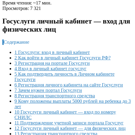
Время чтения: ~17 мин.
Просмотров: 7 321
Госуслуги личный кабинет — вход для
физических лиц
Содержание
1 Госуслуги: вход в личный кабинет
2 Как войти в личный кабинет Госуслуги РФ?
3 Регистрация на портале Госуслуги
4 Вход в личный кабинет госуслуг
5 Как подтвердить личность в Личном кабинете
Госуслуги
6 Регистрация личного кабинета на сайте Госуслуги
7 Зачем нужен портал Госуслуги
8 Регистрация транспортного средства
9 Кому положены выплаты 5000 рублей на ребенка до 3
лет
10 Госуслуги личный кабинет — вход по номеру
СНИЛС
11 Подтверждение учетной записи портала Госуслуг
12 Госуслуги личный кабинет — для физических лиц
13 Регистрация транспортного средства