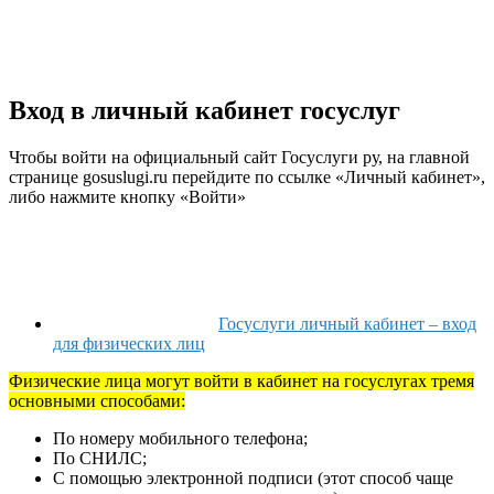
Вход в личный кабинет госуслуг
Чтобы войти на официальный сайт Госуслуги ру, на главной
странице gosuslugi.ru перейдите по ссылке «Личный кабинет»,
либо нажмите кнопку «Войти»
Госуслуги личный кабинет – вход
для физических лиц
Физические лица могут войти в кабинет на госуслугах тремя
основными способами:
По номеру мобильного телефона;
По СНИЛС;
С помощью электронной подписи (этот способ чаще