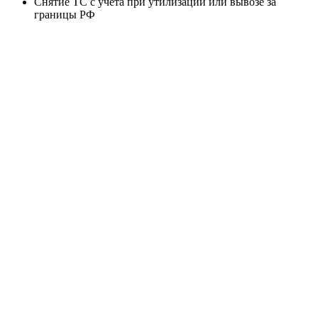
Снятие ТС с учета при утилизации или вывозе за
границы РФ