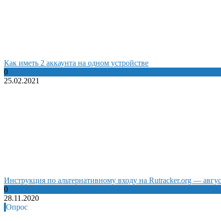
Как иметь 2 аккаунта на одном устройстве
0
25.02.2021
Инструкция по альтернативному входу на Rutracker.org — авгус
0
28.11.2020
Опрос