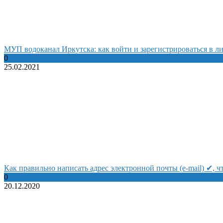
МУП водоканал Иркутска: как войти и зарегистрироваться в л
0
25.02.2021
Как правильно написать адрес электронной почты (e-mail) ✔, 
0
20.12.2020