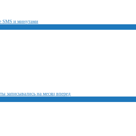
ие SMS и минутами
ты записывались на месяц вперед