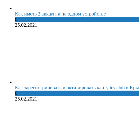
Как иметь 2 аккаунта на одном устройстве
0
25.02.2021
Как зарегистрировать и активировать карту tes club в Кр
0
25.02.2021