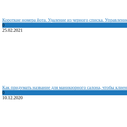
Короткие номера йота. Удаление из черного списка. Управлен
0
25.02.2021
Как придумать название для маникюрного салона, чтобы клиен
0
10.12.2020