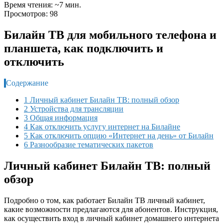
Время чтения: ~7 мин.
Просмотров: 98
Билайн ТВ для мобильного телефона и
планшета, как подключить и
отключить
Содержание
1 Личный кабинет Билайн ТВ: полный обзор
2 Устройства для трансляции
3 Общая информация
4 Как отключить услугу интернет на Билайне
5 Как отключить опцию «Интернет на день» от Билайн
6 Разнообразие тематических пакетов
Личный кабинет Билайн ТВ: полный
обзор
Подробно о том, как работает Билайн ТВ личный кабинет,
какие возможности предлагаются для абонентов. Инструкция,
как осуществить вход в личный кабинет домашнего интернета