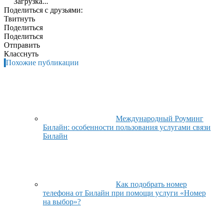
Загрузка...
Поделиться с друзьями:
Твитнуть
Поделиться
Поделиться
Отправить
Класснуть
Похожие публикации
Международный Роуминг
Билайн: особенности пользования услугами связи
Билайн
Как подобрать номер
телефона от Билайн при помощи услуги «Номер
на выбор»?