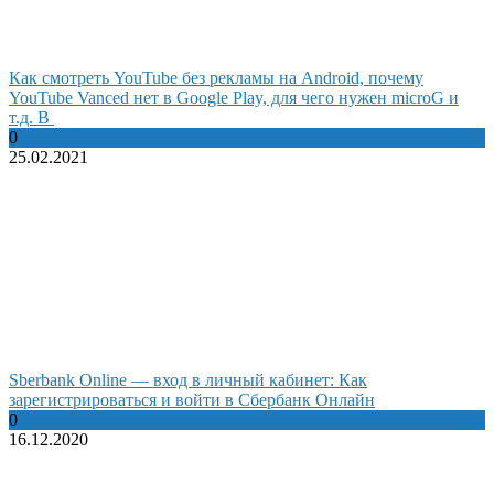
Как смотреть YouTube без рекламы на Android, почему
YouTube Vanced нет в Google Play, для чего нужен microG и
т.д. В
0
25.02.2021
Sberbank Online — вход в личный кабинет: Как
зарегистрироваться и войти в Сбербанк Онлайн
0
16.12.2020