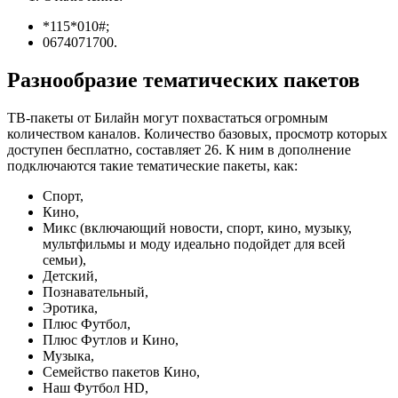
*115*010#;
0674071700.
Разнообразие тематических пакетов
ТВ-пакеты от Билайн могут похвастаться огромным
количеством каналов. Количество базовых, просмотр которых
доступен бесплатно, составляет 26. К ним в дополнение
подключаются такие тематические пакеты, как:
Спорт,
Кино,
Микс (включающий новости, спорт, кино, музыку,
мультфильмы и моду идеально подойдет для всей
семьи),
Детский,
Познавательный,
Эротика,
Плюс Футбол,
Плюс Футлов и Кино,
Музыка,
Семейство пакетов Кино,
Наш Футбол HD,