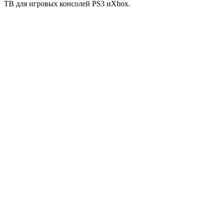
ТВ для игровых консолей PS3 иXbox.