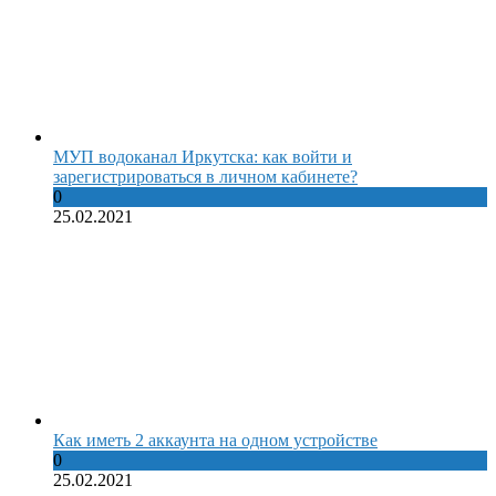
МУП водоканал Иркутска: как войти и
зарегистрироваться в личном кабинете?
0
25.02.2021
Как иметь 2 аккаунта на одном устройстве
0
25.02.2021