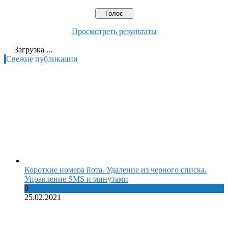
Просмотреть результаты
Загрузка ...
Свежие публикации
Короткие номера йота. Удаление из черного списка.
Управление SMS и минутами
0
25.02.2021