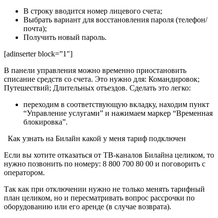
В строку вводится номер лицевого счета;
Выбрать вариант для восстановления пароля (телефон/
почта);
Получить новый пароль.
[adinserter block=”1″]
В панели управления можно временно приостановить
списание средств со счета. Это нужно для: Командировок;
Путешествий; Длительных отъездов. Сделать это легко:
переходим в соответствующую вкладку, находим пункт
“Управление услугами” и нажимаем маркер “Временная
блокировка”.
Как узнать на Билайн какой у меня тариф подключен
Если вы хотите отказаться от ТВ-каналов Билайна целиком, то
нужно позвонить по номеру: 8 800 700 80 00 и поговорить с
оператором.
Так как при отключении нужно не только менять тарифный
план целиком, но и пересматривать вопрос рассрочки по
оборудованию или его аренде (в случае возврата).