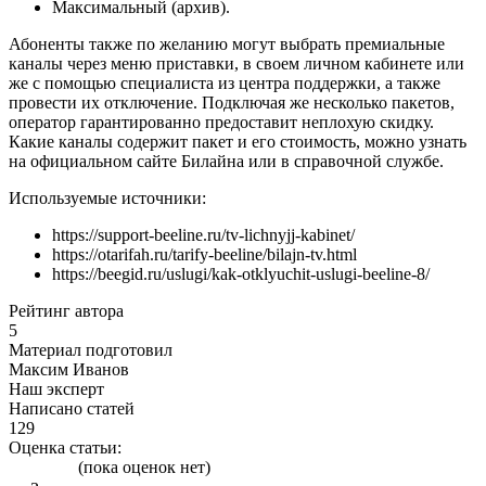
Максимальный (архив).
Абоненты также по желанию могут выбрать премиальные
каналы через меню приставки, в своем личном кабинете или
же с помощью специалиста из центра поддержки, а также
провести их отключение. Подключая же несколько пакетов,
оператор гарантированно предоставит неплохую скидку.
Какие каналы содержит пакет и его стоимость, можно узнать
на официальном сайте Билайна или в справочной службе.
Используемые источники:
https://support-beeline.ru/tv-lichnyjj-kabinet/
https://otarifah.ru/tarify-beeline/bilajn-tv.html
https://beegid.ru/uslugi/kak-otklyuchit-uslugi-beeline-8/
Рейтинг автора
5
Материал подготовил
Максим Иванов
Наш эксперт
Написано статей
129
Оценка статьи:
(пока оценок нет)