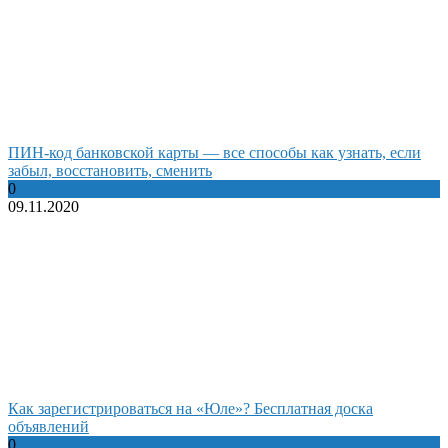
ПИН-код банковской карты — все способы как узнать, если
забыл, восстановить, сменить
0
09.11.2020
Как зарегистрироваться на «Юле»? Бесплатная доска
объявлений
0