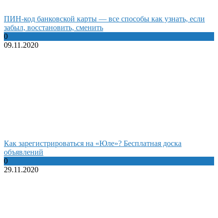
ПИН-код банковской карты — все способы как узнать, если
забыл, восстановить, сменить
0
09.11.2020
Как зарегистрироваться на «Юле»? Бесплатная доска
объявлений
0
29.11.2020