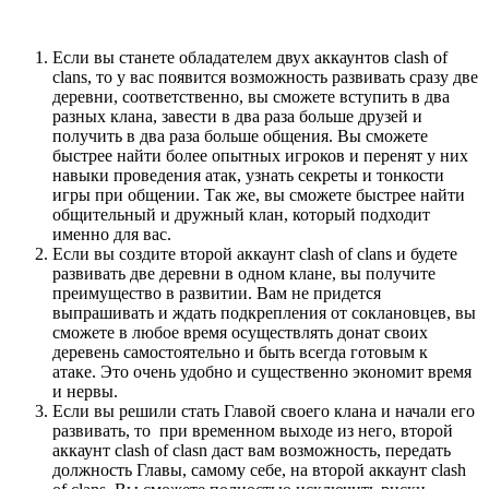
Если вы станете обладателем двух аккаунтов clash of
clans, то у вас появится возможность развивать сразу две
деревни, соответственно, вы сможете вступить в два
разных клана, завести в два раза больше друзей и
получить в два раза больше общения. Вы сможете
быстрее найти более опытных игроков и перенят у них
навыки проведения атак, узнать секреты и тонкости
игры при общении. Так же, вы сможете быстрее найти
общительный и дружный клан, который подходит
именно для вас.
Если вы создите второй аккаунт clash of clans и будете
развивать две деревни в одном клане, вы получите
преимущество в развитии. Вам не придется
выпрашивать и ждать подкрепления от соклановцев, вы
сможете в любое время осуществлять донат своих
деревень самостоятельно и быть всегда готовым к
атаке. Это очень удобно и существенно экономит время
и нервы.
Если вы решили стать Главой своего клана и начали его
развивать, то при временном выходе из него, второй
аккаунт clash of clasn даст вам возможность, передать
должность Главы, самому себе, на второй аккаунт clash