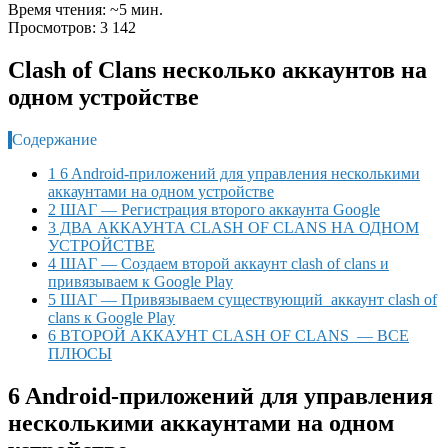
Время чтения: ~5 мин.
Просмотров: 3 142
Clash of Clans несколько аккаунтов на
одном устройстве
Содержание
1 6 Android-приложений для управления несколькими
аккаунтами на одном устройстве
2 ШАГ — Регистрация второго аккаунта Google
3 ДВА АККАУНТА CLASH OF CLANS НА ОДНОМ
УСТРОЙСТВЕ
4 ШАГ — Создаем второй аккаунт clash of clans и
привязываем к Google Play
5 ШАГ — Привязываем существующий аккаунт clash of
clans к Google Play
6 ВТОРОЙ АККАУНТ CLASH OF CLANS — ВСЕ
ПЛЮСЫ
6 Android-приложений для управления
несколькими аккаунтами на одном