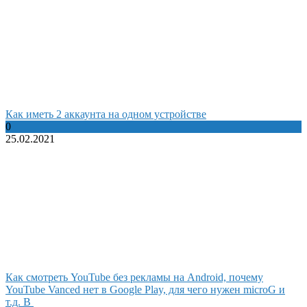
Как иметь 2 аккаунта на одном устройстве
0
25.02.2021
Как смотреть YouTube без рекламы на Android, почему
YouTube Vanced нет в Google Play, для чего нужен microG и
т.д. В