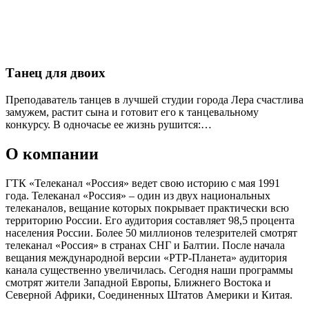
Танец для двоих
Преподаватель танцев в лучшей студии города Лера счастлива
замужем, растит сына и готовит его к танцевальному
конкурсу. В одночасье ее жизнь рушится:…
О компании
ГТК «Телеканал «Россия» ведет свою историю с мая 1991
года. Телеканал «Россия» – один из двух национальных
телеканалов, вещание которых покрывает практически всю
территорию России. Его аудитория составляет 98,5 процента
населения России. Более 50 миллионов телезрителей смотрят
телеканал «Россия» в странах СНГ и Балтии. После начала
вещания международной версии «РТР-Планета» аудитория
канала существенно увеличилась. Сегодня наши программы
смотрят жители Западной Европы, Ближнего Востока и
Северной Африки, Соединенных Штатов Америки и Китая.