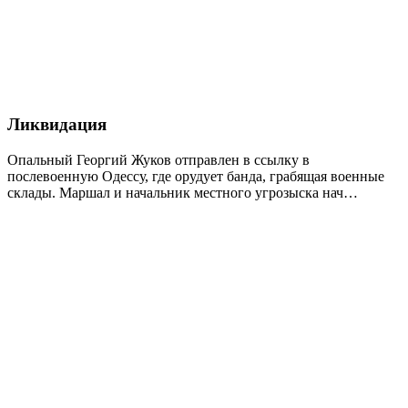
Ликвидация
Опальный Георгий Жуков отправлен в ссылку в
послевоенную Одессу, где орудует банда, грабящая военные
склады. Маршал и начальник местного угрозыска нач…