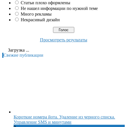
Статьи плохо оформлены
Не нашел информации по нужной теме
Много рекламы
Некрасивый дизайн
Просмотреть результаты
Загрузка ...
Свежие публикации
Короткие номера йота. Удаление из черного списка.
Управление SMS и минутами