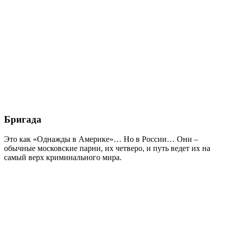
Бригада
Это как «Однажды в Америке»… Но в России… Они –
обычные московские парни, их четверо, и путь ведет их на
самый верх криминального мира.