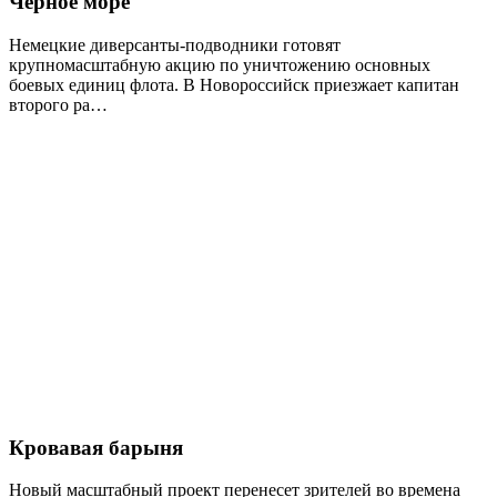
Черное море
Немецкие диверсанты-подводники готовят
крупномасштабную акцию по уничтожению основных
боевых единиц флота. В Новороссийск приезжает капитан
второго ра…
Кровавая барыня
Новый масштабный проект перенесет зрителей во времена