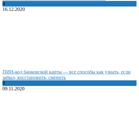
0
16.12.2020
ПИН-код банковской карты — все способы как узнать, если
забыл, восстановить, сменить
0
09.11.2020