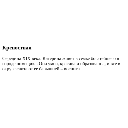
Крепостная
Середина XIX века. Катерина живет в семье богатейшего в
городе помещика. Она умна, красива и образованна, и все в
округе считают ее барышней – воспита…