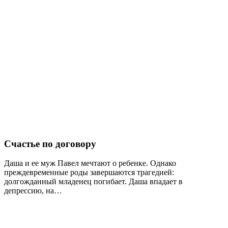
Счастье по договору
Даша и ее муж Павел мечтают о ребенке. Однако
преждевременные роды завершаются трагедией:
долгожданный младенец погибает. Даша впадает в
депрессию, на…