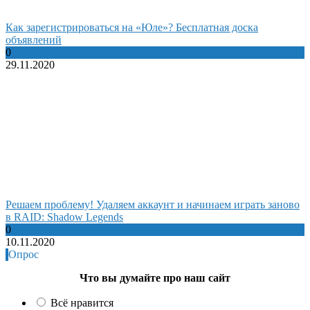
Как зарегистрироваться на «Юле»? Бесплатная доска
объявлений
0
29.11.2020
Решаем проблему! Удаляем аккаунт и начинаем играть заново
в RAID: Shadow Legends
0
10.11.2020
Опрос
Что вы думайте про наш сайт
Всё нравится