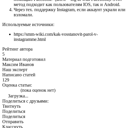
метод подходит как пользователям IOS, так и Android.
Через тех. поддержку Instagram, если аккаунт украли или
взломали.
Используемые источники:
https://smm-wiki.com/kak-vosstanovit-parol-v-
instagramme.html
Рейтинг автора
5
Материал подготовил
Максим Иванов
Наш эксперт
Написано статей
129
Оценка статьи:
(пока оценок нет)
Загрузка...
Поделиться с друзьями:
Твитнуть
Поделиться
Поделиться
Отправить
Класснуть