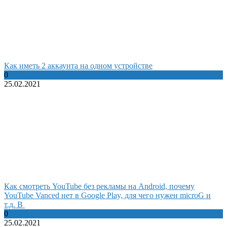
Как иметь 2 аккаунта на одном устройстве
0
25.02.2021
Как смотреть YouTube без рекламы на Android, почему
YouTube Vanced нет в Google Play, для чего нужен microG и
т.д. В
0
25.02.2021