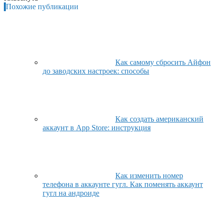
Похожие публикации
Как самому сбросить Айфон
до заводских настроек: способы
Как создать американский
аккаунт в App Store: инструкция
Как изменить номер
телефона в аккаунте гугл. Как поменять аккаунт
гугл на андроиде