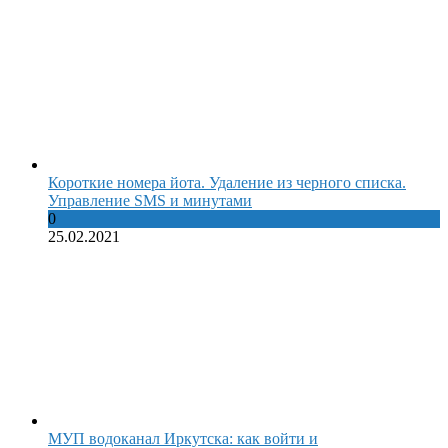
Короткие номера йота. Удаление из черного списка.
Управление SMS и минутами
0
25.02.2021
МУП водоканал Иркутска: как войти и