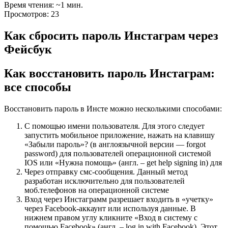
Время чтения: ~1 мин.
Просмотров: 23
Как сбросить пароль Инстаграм через
Фейсбук
Как восстановить пароль Инстаграм:
все способы
Восстановить пароль в Инсте можно несколькими способами:
С помощью имени пользователя. Для этого следует
запустить мобильное приложение, нажать на клавишу
«Забыли пароль»? (в англоязычной версии — forgot
password) для пользователей операционной системой
IOS или «Нужна помощь» (англ. – get help signing in) для
Через отправку смс-сообщения. Данный метод
разработан исключительно для пользователей
моб.телефонов на операционной системе
Вход через Инстаграмм разрешает входить в «учетку»
через Facebook-аккаунт или используя данные. В
нижнем правом углу кликните «Вход в систему с
помощью Facebook» (англ. – log in with Facebook). Этот