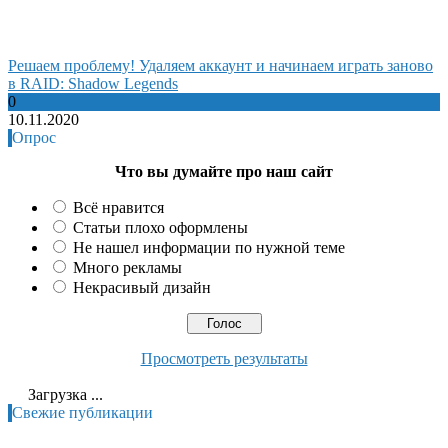
Решаем проблему! Удаляем аккаунт и начинаем играть заново
в RAID: Shadow Legends
0
10.11.2020
Опрос
Что вы думайте про наш сайт
Всё нравится
Статьи плохо оформлены
Не нашел информации по нужной теме
Много рекламы
Некрасивый дизайн
Просмотреть результаты
Загрузка ...
Свежие публикации