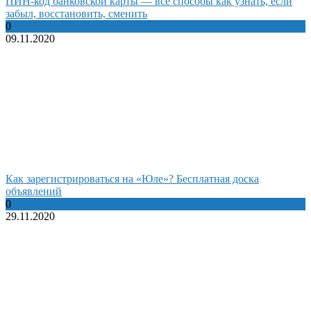
ПИН-код банковской карты — все способы как узнать, если
забыл, восстановить, сменить
0
09.11.2020
Как зарегистрироваться на «Юле»? Бесплатная доска
объявлений
0
29.11.2020