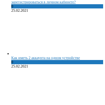
зарегистрироваться в личном кабинете?
0
25.02.2021
Как иметь 2 аккаунта на одном устройстве
0
25.02.2021