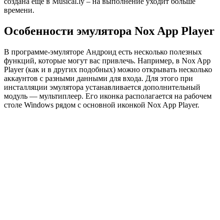
создана еще в Musical.ly – на выполнение уходит больше
времени.
Особенности эмулятора Nox App Player
В программе-эмуляторе Андроид есть несколько полезных
функций, которые могут вас привлечь. Например, в Nox App
Player (как и в других подобных) можно открывать несколько
аккаунтов с разными данными для входа. Для этого при
инсталляции эмулятора устанавливается дополнительный
модуль —
мультиплеер
. Его иконка располагается на рабочем
столе Windows рядом с основной иконкой Nox App Player.