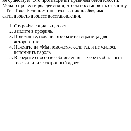
не существует. Это противоречит правилам безопасности.
Можно провести ряд действий, чтобы восстановить страницу
в Тик Токе. Если помнишь только ник необходимо
активировать процесс восстановления.
Откройте социальную сеть.
Зайдите в профиль.
Подождите, пока не отобразится страница для
авторизации.
Нажмите на «Мы поможем», если так и не удалось
вспомнить пароль.
Выберите способ возобновления — через мобильный
телефон или электронный адрес.