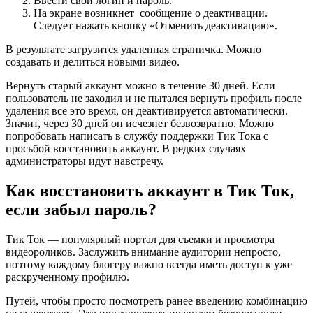
Ввести свои логин и пароль.
На экране возникнет сообщение о деактивации.
Следует нажать кнопку «Отменить деактивацию».
В результате загрузится удаленная страничка. Можно
создавать и делиться новыми видео.
Вернуть старый аккаунт можно в течение 30 дней. Если
пользователь не заходил и не пытался вернуть профиль после
удаления всё это время, он деактивируется автоматически.
Значит, через 30 дней он исчезнет безвозвратно. Можно
попробовать написать в службу поддержки Тик Тока с
просьбой восстановить аккаунт. В редких случаях
администраторы идут навстречу.
Как восстановить аккаунт в Тик Ток,
если забыл пароль?
Тик Ток — популярный портал для съемки и просмотра
видеороликов. Заслужить внимание аудитории непросто,
поэтому каждому блогеру важно всегда иметь доступ к уже
раскрученному профилю.
Путей, чтобы просто посмотреть ранее введению комбинацию