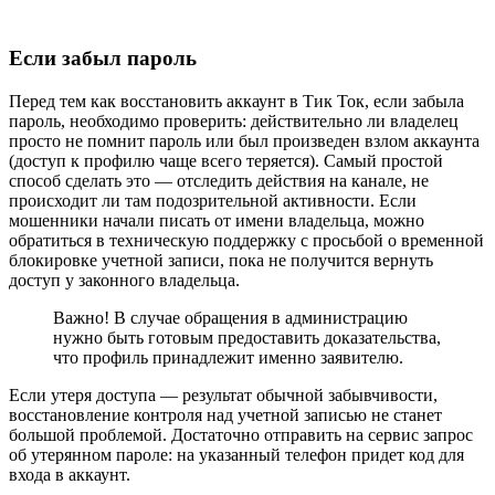
Если забыл пароль
Перед тем как восстановить аккаунт в Тик Ток, если забыла
пароль, необходимо проверить: действительно ли владелец
просто не помнит пароль или был произведен взлом аккаунта
(доступ к профилю чаще всего теряется). Самый простой
способ сделать это — отследить действия на канале, не
происходит ли там подозрительной активности. Если
мошенники начали писать от имени владельца, можно
обратиться в техническую поддержку с просьбой о временной
блокировке учетной записи, пока не получится вернуть
доступ у законного владельца.
Важно! В случае обращения в администрацию
нужно быть готовым предоставить доказательства,
что профиль принадлежит именно заявителю.
Если утеря доступа — результат обычной забывчивости,
восстановление контроля над учетной записью не станет
большой проблемой. Достаточно отправить на сервис запрос
об утерянном пароле: на указанный телефон придет код для
входа в аккаунт.