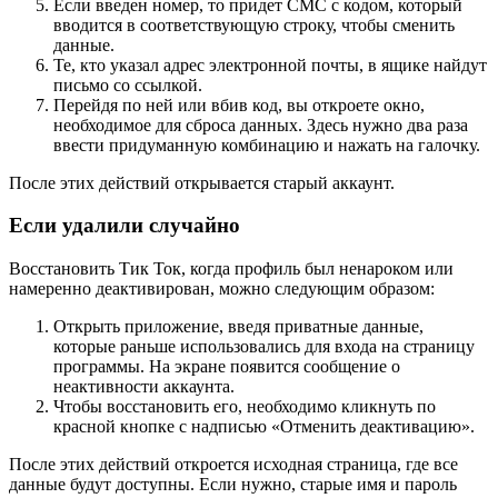
Если введен номер, то придет СМС с кодом, который
вводится в соответствующую строку, чтобы сменить
данные.
Те, кто указал адрес электронной почты, в ящике найдут
письмо со ссылкой.
Перейдя по ней или вбив код, вы откроете окно,
необходимое для сброса данных. Здесь нужно два раза
ввести придуманную комбинацию и нажать на галочку.
После этих действий открывается старый аккаунт.
Если удалили случайно
Восстановить Тик Ток, когда профиль был ненароком или
намеренно деактивирован, можно следующим образом:
Открыть приложение, введя приватные данные,
которые раньше использовались для входа на страницу
программы. На экране появится сообщение о
неактивности аккаунта.
Чтобы восстановить его, необходимо кликнуть по
красной кнопке с надписью «Отменить деактивацию».
После этих действий откроется исходная страница, где все
данные будут доступны. Если нужно, старые имя и пароль