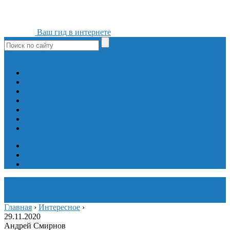
Ваш гид в интернете
ok
yt
fb
tw
in
vk
Игры
Мобильные приложения
Программы
Сайты
Сервисы
Социальные сети
Интересное
Мой блог
Инструмент вставки
Визуальное редактирование
Главная
›
Интересное
›
29.11.2020
Андрей Смирнов