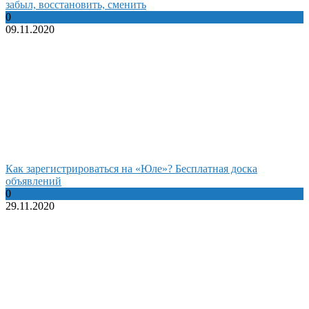
забыл, восстановить, сменить
0
09.11.2020
Как зарегистрироваться на «Юле»? Бесплатная доска
объявлений
0
29.11.2020