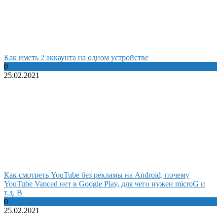
Как иметь 2 аккаунта на одном устройстве
0
25.02.2021
Как смотреть YouTube без рекламы на Android, почему
YouTube Vanced нет в Google Play, для чего нужен microG и
т.д. В
0
25.02.2021