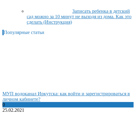
Записать ребенка в детский
сад можно за 10 минут не выходя из дома. Как это
сделать (Инструкция)
Популярные статьи
МУП водоканал Иркутска: как войти и зарегистрироваться в
личном кабинете?
0
25.02.2021