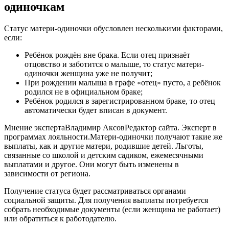
одиночкам
Статус матери-одиночки обусловлен несколькими факторами,
если:
Ребёнок рождён вне брака. Если отец признаёт
отцовство и заботится о малыше, то статус матери-
одиночки женщина уже не получит;
При рождении малыша в графе «отец» пусто, а ребёнок
родился не в официальном браке;
Ребёнок родился в зарегистрированном браке, то отец
автоматически будет вписан в документ.
Мнение экспертаВладимир АксовРедактор сайта. Эксперт в
программах лояльности.Матери-одиночки получают такие же
выплаты, как и другие матери, родившие детей. Льготы,
связанные со школой и детским садиком, ежемесячными
выплатами и другое. Они могут быть изменены в
зависимости от региона.
Получение статуса будет рассматриваться органами
социальной защиты. Для получения выплаты потребуется
собрать необходимые документы (если женщина не работает)
или обратиться к работодателю.