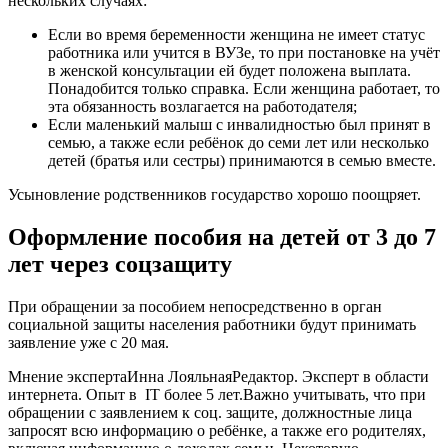
нескольких случаях:
Если во время беременности женщина не имеет статус
работника или учится в ВУЗе, то при постановке на учёт
в женской консультации ей будет положена выплата.
Понадобится только справка. Если женщина работает, то
эта обязанность возлагается на работодателя;
Если маленький малыш с инвалидностью был принят в
семью, а также если ребёнок до семи лет или несколько
детей (братья или сестры) принимаются в семью вместе.
Усыновление родственников государство хорошо поощряет.
Оформление пособия на детей от 3 до 7
лет через соцзащиту
При обращении за пособием непосредственно в орган
социальной защиты населения работники будут принимать
заявление уже с 20 мая.
Мнение экспертаИнна ЛояльнаяРедактор. Эксперт в области
интернета. Опыт в IT более 5 лет.Важно учитывать, что при
обращении с заявлением к соц. защите, должностные лица
запросят всю информацию о ребёнке, а также его родителях,