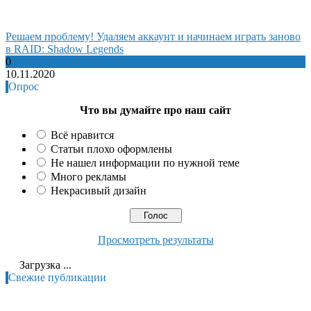
Решаем проблему! Удаляем аккаунт и начинаем играть заново
в RAID: Shadow Legends
0
10.11.2020
Опрос
Что вы думайте про наш сайт
Всё нравится
Статьи плохо оформлены
Не нашел информации по нужной теме
Много рекламы
Некрасивый дизайн
Просмотреть результаты
Загрузка ...
Свежие публикации