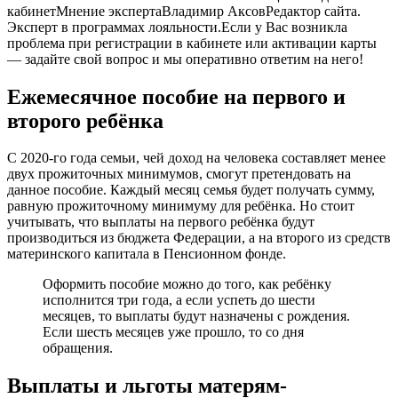
кабинет
Мнение экспертаВладимир АксовРедактор сайта.
Эксперт в программах лояльности.Если у Вас возникла
проблема при регистрации в кабинете или активации карты
— задайте свой вопрос и мы оперативно ответим на него!
Ежемесячное пособие на первого и
второго ребёнка
С 2020-го года семьи, чей доход на человека составляет менее
двух прожиточных минимумов, смогут претендовать на
данное пособие. Каждый месяц семья будет получать сумму,
равную прожиточному минимуму для ребёнка. Но стоит
учитывать, что выплаты на первого ребёнка будут
производиться из бюджета Федерации, а на второго из средств
материнского капитала в Пенсионном фонде.
Оформить пособие можно до того, как ребёнку
исполнится три года, а если успеть до шести
месяцев, то выплаты будут назначены с рождения.
Если шесть месяцев уже прошло, то со дня
обращения.
Выплаты и льготы матерям-