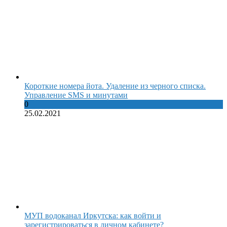
Короткие номера йота. Удаление из черного списка.
Управление SMS и минутами
0
25.02.2021
МУП водоканал Иркутска: как войти и
зарегистрироваться в личном кабинете?