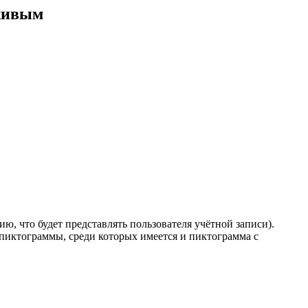
 живым
ю, что будет представлять пользователя учётной записи).
 пиктограммы, среди которых имеется и пиктограмма с