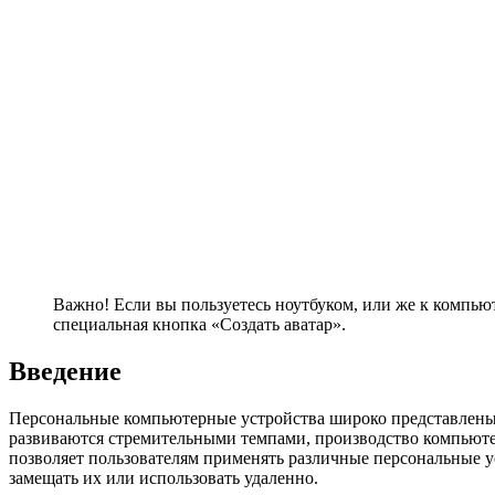
Важно! Если вы пользуетесь ноутбуком, или же к компьют
специальная кнопка «Создать аватар».
Введение
Персональные компьютерные устройства широко представлены 
развиваются стремительными темпами, производство компьютер
позволяет пользователям применять различные персональные ус
замещать их или использовать удаленно.