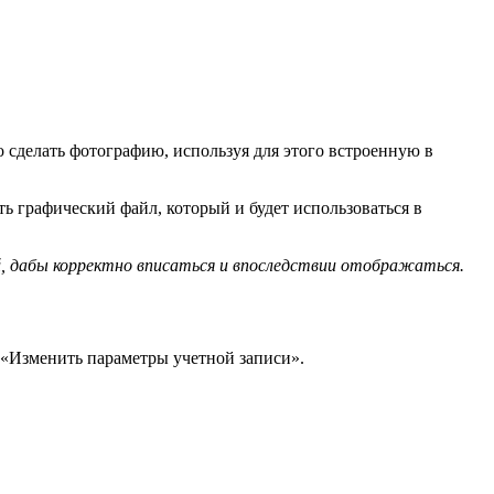
 сделать фотографию, используя для этого встроенную в
ть графический файл, который и будет использоваться в
, дабы корректно вписаться и впоследствии отображаться.
 «Изменить параметры учетной записи».