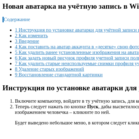
Новая аватарка на учётную запись в W
Содержание
1 Инструкция по установке аватарки для учётной записи
2 Как изменить
3 Введение
4 Как поставить на аватар аккаунта в «десятке» свою фо
5 Как удалить ранее установленные изображения на авата
6 Как задать новый рисунок профиля учетной записи пол
7 Как удалить старые неиспользуемые снимки профиля уч
8 Удаление старых изображений
9 Восстановление стандартной картинки
Инструкция по установке аватарки для 
Включите компьютер, войдите в ту учётную запись, для к
Теперь следует нажать по кнопке
Пуск
, дабы высветилос
изображением человечка – кликните по ней.
Будет выведено небольшое меню, в котором следует кли