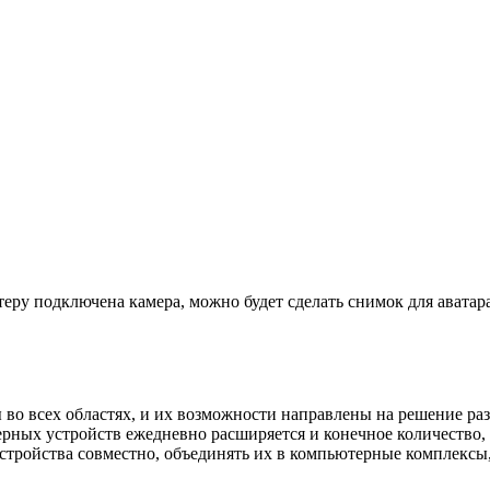
еру подключена камера, можно будет сделать снимок для аватара
во всех областях, и их возможности направлены на решение р
ных устройств ежедневно расширяется и конечное количество, 
тройства совместно, объединять их в компьютерные комплексы, 