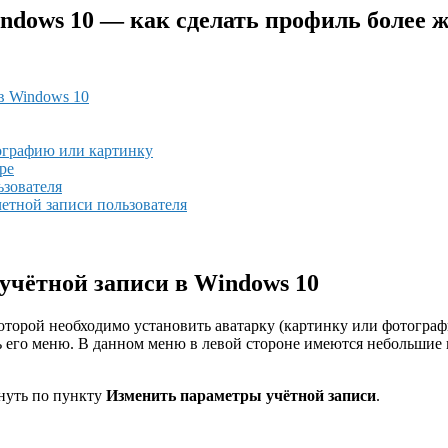
indows 10 — как сделать профиль более
 в Windows 10
тографию или картинку
ре
ьзователя
етной записи пользователя
учётной записи в Windows 10
оторой необходимо установить аватарку (картинку или фотографи
ь его меню. В данном меню в левой стороне имеются небольшие
кнуть по пункту
Изменить параметры учётной записи
.