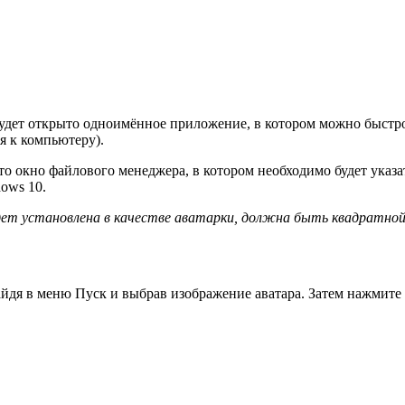
 будет открыто одноимённое приложение, в котором можно быстро
я к компьютеру).
ыто окно файлового менеджера, в котором необходимо будет указа
ows 10.
ет установлена в качестве аватарки, должна быть квадратной
йдя в меню Пуск и выбрав изображение аватара. Затем нажмите