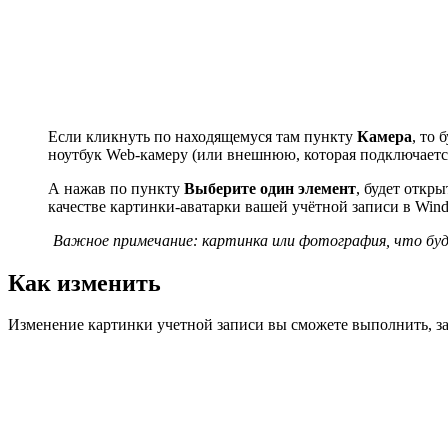
Если кликнуть по находящемуся там пункту
Камера
, то
ноутбук Web-камеру (или внешнюю, которая подключаетс
А нажав по пункту
Выберите один элемент
, будет откр
качестве картинки-аватарки вашей учётной записи в Wind
Важное примечание: картинка или фотография, что буд
Как изменить
Изменение картинки учетной записи вы сможете выполнить, за