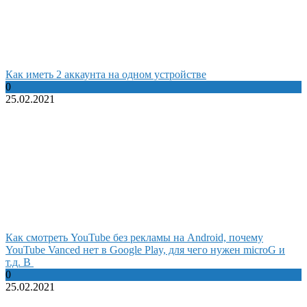
Как иметь 2 аккаунта на одном устройстве
0
25.02.2021
Как смотреть YouTube без рекламы на Android, почему
YouTube Vanced нет в Google Play, для чего нужен microG и
т.д. В
0
25.02.2021