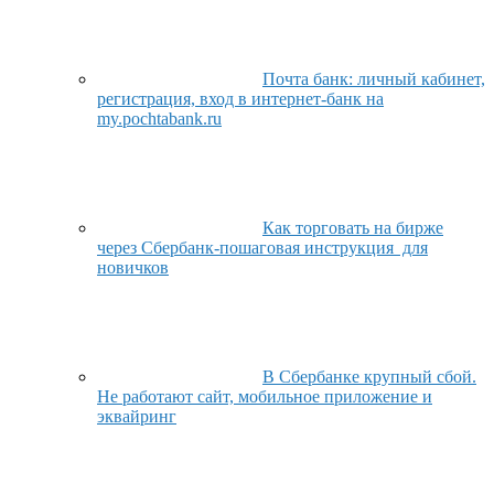
Почта банк: личный кабинет,
регистрация, вход в интернет-банк на
my.pochtabank.ru
Как торговать на бирже
через Сбербанк-пошаговая инструкция для
новичков
В Сбербанке крупный сбой.
Не работают сайт, мобильное приложение и
эквайринг