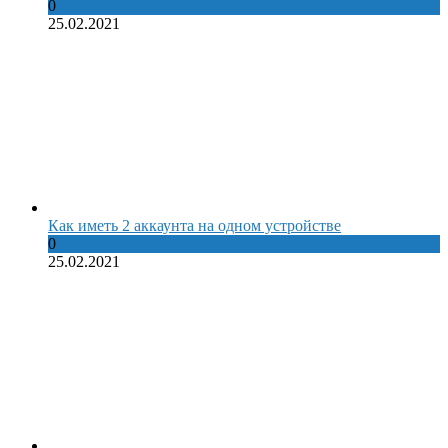
0
25.02.2021
Как иметь 2 аккаунта на одном устройстве
0
25.02.2021