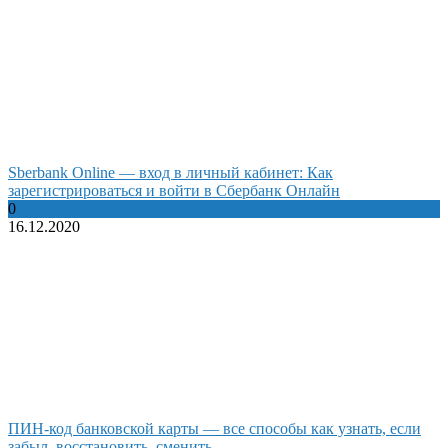
Sberbank Online — вход в личный кабинет: Как
зарегистрироваться и войти в Сбербанк Онлайн
0
16.12.2020
ПИН-код банковской карты — все способы как узнать, если
забыл, восстановить, сменить