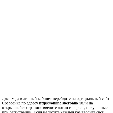
Для входа в личный кабинет перейдите на официальный сайт
Сбербанка по адресу
https://online.sberbank.ru/
и на
открывшейся странице введите логин и пароль, полученные
при регистрации. Если не хотите каждый раз вводите свой