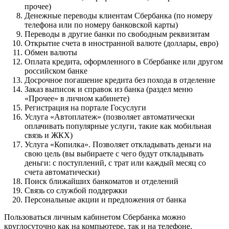
прочее)
Денежные переводы клиентам Сбербанка (по номеру
телефона или по номеру банковской карты)
Переводы в другие банки по свободным реквизитам
Открытие счета в иностранной валюте (доллары, евро)
Обмен валюты
Оплата кредита, оформленного в Сбербанке или другом
российском банке
Досрочное погашение кредита без похода в отделение
Заказ выписок и справок из банка (раздел меню
«Прочее» в личном кабинете)
Регистрация на портале Госуслуги
Услуга «Автоплатеж» (позволяет автоматически
оплачивать популярные услуги, такие как мобильная
связь и ЖКХ)
Услуга «Копилка». Позволяет откладывать деньги на
свою цель (вы выбираете с чего будут откладывать
деньги: с поступлений, с трат или каждый месяц со
счета автоматически)
Поиск ближайших банкоматов и отделений
Связь со службой поддержки
Персональные акции и предложения от банка
Пользоваться личным кабинетом Сбербанка можно
круглосуточно как на компьютере, так и на телефоне.