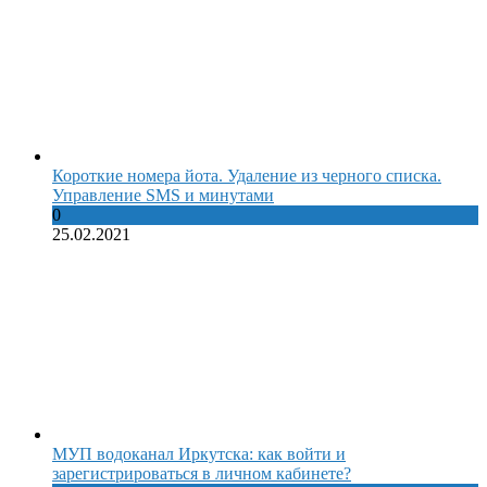
Короткие номера йота. Удаление из черного списка.
Управление SMS и минутами
0
25.02.2021
МУП водоканал Иркутска: как войти и
зарегистрироваться в личном кабинете?