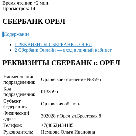
Время чтения: ~2 мин.
Просмотров: 14
СБЕРБАНК ОРЕЛ
Содержание
1 РЕКВИЗИТЫ СБЕРБАНК г. ОРЕЛ
2 Сбербанк Онлайн — вход в личный кабинет
РЕКВИЗИТЫ СБЕРБАНК г. ОРЕЛ
Наименование
Орловское отделение №8595
подразделения:
Код
0138595
подразделения:
Субъект
Орловская область
федерации:
Физический
302028 г.Орел ул.Брестская 8
адрес:
Телефон:
+7(4862)434185
Руководитель:
Немцова Ольга Ивановна