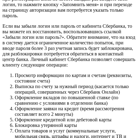
логин, то нажмите кнопку «Запомнить меня» и при переходе
на страницу авторизации вам потребуется указать только
пароль.
Если вы забыли логин или пароль от кабинета Сбербанка, то
вы можете их восстановить, воспользовавшись ссылкой
«Забыли логин или пароль?». Обратите внимание, что на вход
в систему дается ограниченное количество попыток, при
вводе пароля более 3 раз учетная запись будет заблокирована,
для разблокировки потребуется обратиться в контактный
центр банка. Личный кабинет Сбербанка позволяет совершать
клиенту следующие операции:
Просмотр информации по картам и счетам (реквизиты,
состояние счета)
Выписка по счету за нужный период (касается только
операций, совершенных через Сбербанк Онлайн)
Оформление вкладов по повышенной ставке (по
сравнению с условиями в отделении банка)
Оформление заявки на кредит (время рассмотрения
составляет всего 2 минуты)
Оформление кредитной или дебетовой карты
Блокировка утерянной карты
Оплата товаров и услуг (коммунальные услуги,
мобильная связь, штрафы и налоги, интернет и ТВ и