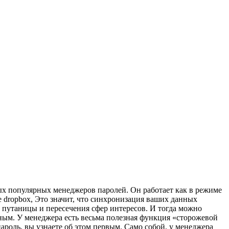
ых популярных менеджеров паролей. Он работает как в режиме
е dropbox, Это значит, что синхронизация ваших данных
 путаницы и пересечения сфер интересов. И тогда можно
пным. У менеджера есть весьма полезная функция «сторожевой
ароль, вы узнаете об этом первым. Само собой, у менеджера