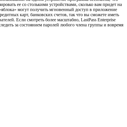
ировать ее со столькими устройствами, сколько вам придет на
«яблока» могут получить мгновенный доступ в приложение
редитных карт, банковских счетов, так что вы сможете иметь
телей. Если смотреть более масштабно, LastPass Enterprise
 следить за состоянием паролей любого члена группы и вовремя