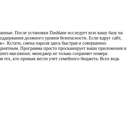
анные. После установки Dashlane исследует всю вашу базу на
оддержания должного уровня безопасности. Если вдруг сайт,
к». Кстати, смена пароля здесь быстрая и совершенно
и приятным. Программа просто просканирует ваши приложения и
ернет-магазинах: менеджер не только сохраняет номера
я тех, кто привык вести учет семейного бюджета. Всех ведь