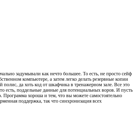
ально задумывали как нечто большее. То есть, не просто сейф
бственном компьютере, а затем легко делать резервные копии
полис, да хоть код от шкафчика в тренажерном зале. Все это
 то есть, поддельные данные для потенциальных воров. И пусть
 Программа хороша и тем, что вы можете самостоятельно
орменная поддержка, так что синхронизация всех