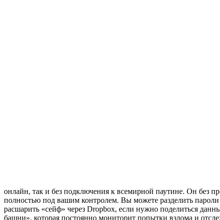
онлайн, так и без подключения к всемирной паутине. Он без пр
полностью под вашим контролем. Вы можете разделить пароли 
расшарить «сейф» через Dropbox, если нужно поделиться данны
башни», которая постоянно мониторит попытки взлома и отслеж