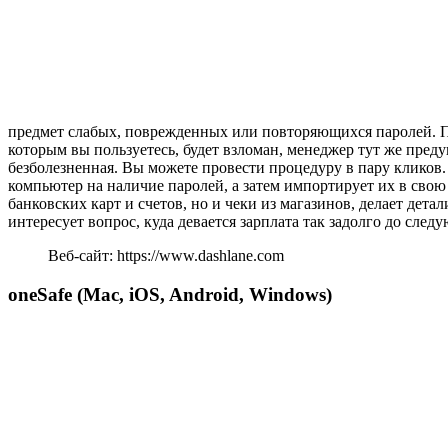
предмет слабых, поврежденных или повторяющихся паролей. По
которым вы пользуетесь, будет взломан, менеджер тут же преду
безболезненная. Вы можете провести процедуру в пару кликов
компьютер на наличие паролей, а затем импортирует их в свою 
банковских карт и счетов, но и чеки из магазинов, делает дет
интересует вопрос, куда девается зарплата так задолго до след
Веб-сайт: https://www.dashlane.com
oneSafe (Mac, iOS, Android, Windows)