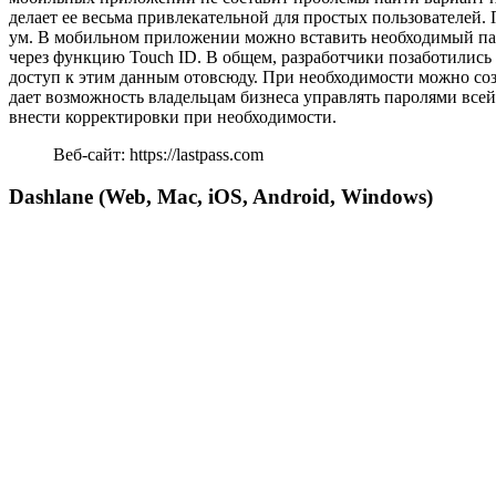
делает ее весьма привлекательной для простых пользователей.
ум. В мобильном приложении можно вставить необходимый пар
через функцию Touch ID. В общем, разработчики позаботились о
доступ к этим данным отовсюду. При необходимости можно созда
дает возможность владельцам бизнеса управлять паролями всей
внести корректировки при необходимости.
Веб-сайт: https://lastpass.com
Dashlane (Web, Mac, iOS, Android, Windows)