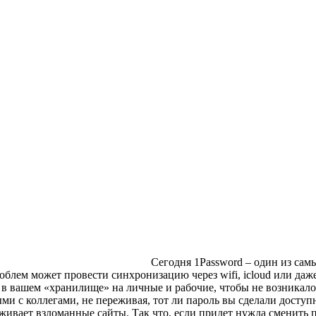
Сегодня 1Password – один из сам
облем может провести синхронизацию через wifi, icloud или даж
в вашем «хранилище» на личные и рабочие, чтобы не возникало
ми с коллегами, не переживая, тот ли пароль вы сделали досту
ивает взломанные сайты. Так что, если придет нужда сменить п