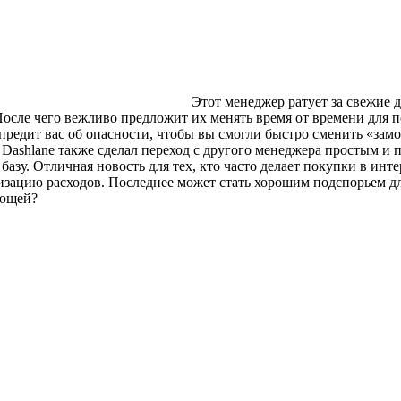
Этот менеджер ратует за свежие д
сле чего вежливо предложит их менять время от времени для п
предит вас об опасности, чтобы вы смогли быстро сменить «замо
. Dashlane также сделал переход с другого менеджера простым 
базу. Отличная новость для тех, кто часто делает покупки в инт
ализацию расходов. Последнее может стать хорошим подспорьем дл
ующей?