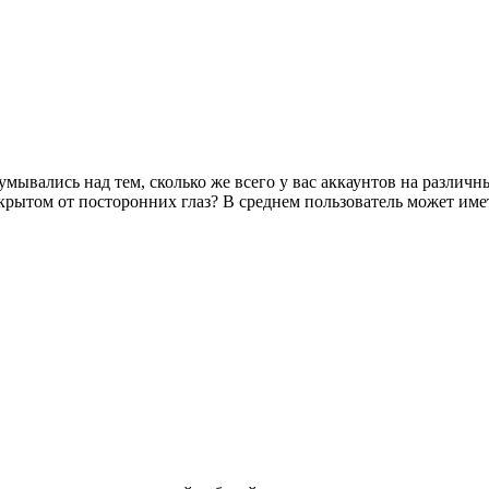
умывались над тем, сколько же всего у вас аккаунтов на различ
крытом от посторонних глаз? В среднем пользователь может иметь