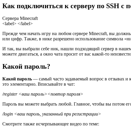
Как подключиться к серверу по SSH с
Сервера Minecraft
<label> </label>
Прежде чем начать игру на любом сервере Minecraft, вы должн
или цифр. Также, в нике разрешено использование символа «ни
И так, вы выбрали себе ник, нашли подходящий сервер в нашем 
можете двигаться, а окно чата просит от вас какой-то неизвест
Какой пароль?
Какой пароль
— самый часто задаваемый вопрос в отзывах и ко
это элементарно. Вписывайте в чат:
/register <ваш пароль><повтор пароля>
Пароль вы можете выбрать любой. Главное, чтобы вы потом его
/login <ваш пароль, указанный при регистрации>
Смотрите также исчерпывающее видео по теме: