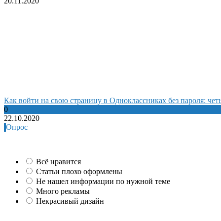
20.11.2020
Как войти на свою страницу в Одноклассниках без пароля: че
0
22.10.2020
Опрос
Всё нравится
Статьи плохо оформлены
Не нашел информации по нужной теме
Много рекламы
Некрасивый дизайн