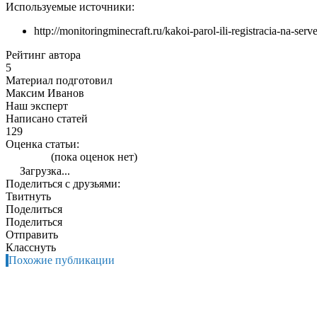
Используемые источники:
http://monitoringminecraft.ru/kakoi-parol-ili-registracia-na-serv
Рейтинг автора
5
Материал подготовил
Максим Иванов
Наш эксперт
Написано статей
129
Оценка статьи:
(пока оценок нет)
Загрузка...
Поделиться с друзьями:
Твитнуть
Поделиться
Поделиться
Отправить
Класснуть
Похожие публикации