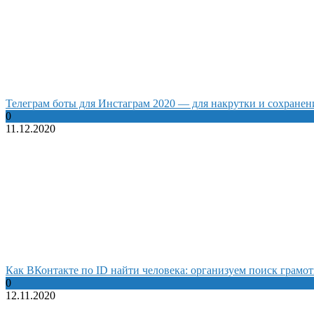
Телеграм боты для Инстаграм 2020 — для накрутки и сохранен
0
11.12.2020
Как ВКонтакте по ID найти человека: организуем поиск грамот
0
12.11.2020