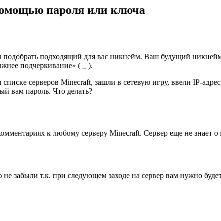
 помощью пароля или ключа
ы подобрать подходящий для вас никнейм. Ваш будущий никнейм 
жнее подчеркивание» ( _ ).
списке серверов Minecraft, зашли в сетевую игру, ввели IP-адре
ный вам пароль. Что делать?
мментариях к любому серверу Minecraft. Сервер еще не знает о в
 не забыли т.к. при следующем заходе на сервер вам нужно буде