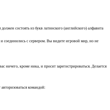
должен состоять из букв латинского (английского) алфавита
с и соединились с сервером. Вы видите игровой мир, но не
ас ничего, кроме ника, и просит зарегистрироваться. Делается
т авторизоваться командой: