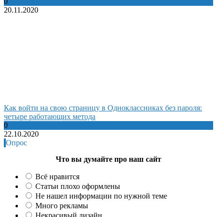
0
20.11.2020
Как войти на свою страницу в Одноклассниках без пароля:
четыре работающих метода
0
22.10.2020
Опрос
Что вы думайте про наш сайт
Всё нравится
Статьи плохо оформлены
Не нашел информации по нужной теме
Много рекламы
Некрасивый дизайн