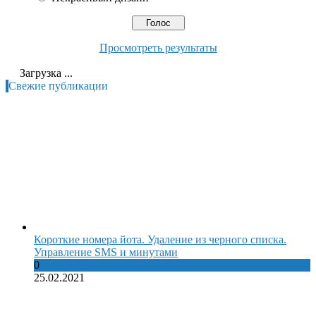
Просмотреть результаты
Загрузка ...
Свежие публикации
Короткие номера йота. Удаление из черного списка.
Управление SMS и минутами
0
25.02.2021