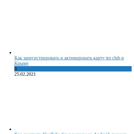
Как зарегистрировать и активировать карту tes club в
Крыму
0
25.02.2021