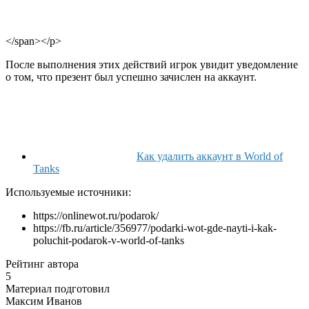
</span></p>
После выполнения этих действий игрок увидит уведомление
о том, что презент был успешно зачислен на аккаунт.
Как удалить аккаунт в World of
Tanks
Используемые источники:
https://onlinewot.ru/podarok/
https://fb.ru/article/356977/podarki-wot-gde-nayti-i-kak-
poluchit-podarok-v-world-of-tanks
Рейтинг автора
5
Материал подготовил
Максим Иванов