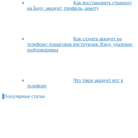
Как восстановить страницу
на Баду: аккаунт, профиль, анкету
Как создать аккаунт на
телефоне: пошаговая инструкция. Вход, удаление,
разблокировка
Что такое аккаунт мтс в
телефоне
Популярные статьи