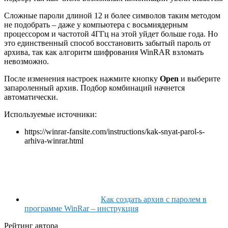
Сложные пароли длиной 12 и более символов таким методом
не подобрать – даже у компьютера с восьмиядерным
процессором и частотой 4ГГц на этой уйдет больше года. Но
это единственный способ восстановить забытый пароль от
архива, так как алгоритм шифрования WinRAR взломать
невозможно.
После изменения настроек нажмите кнопку
Open
и выберите
запароленный архив. Подбор комбинаций начнется
автоматически.
Используемые источники:
https://winrar-fansite.com/instructions/kak-snyat-parol-s-
arhiva-winrar.html
Как создать архив с паролем в
программе WinRar – инструкция
Рейтинг автора