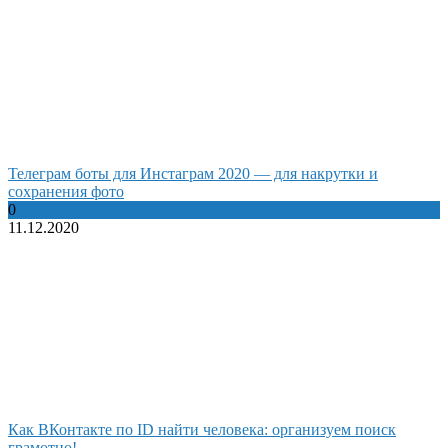
Телеграм боты для Инстаграм 2020 — для накрутки и
сохранения фото
0
11.12.2020
Как ВКонтакте по ID найти человека: организуем поиск
грамотно!