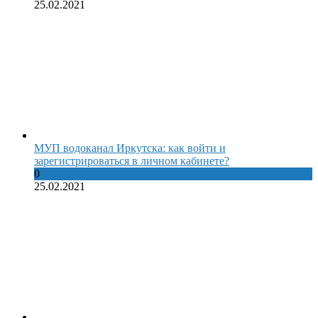
25.02.2021
МУП водоканал Иркутска: как войти и
зарегистрироваться в личном кабинете?
0
25.02.2021