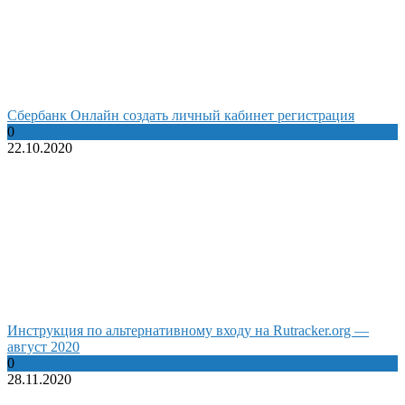
Сбербанк Онлайн создать личный кабинет регистрация
0
22.10.2020
Инструкция по альтернативному входу на Rutracker.org —
август 2020
0
28.11.2020