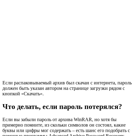
Если распаковываемый архив был скачан с интернета, пароль
должен быть указан автором на странице загрузки рядом с
кнопкой «Скачать».
Что делать, если пароль потерялся?
Если вы забыли пароль от архива WinRAR, но хотя бы
примерно помните, из скольки символов он состоял, какие
буквы или цифры мог содержать – есть шанс его подобрать с
помощью программы Advanced Archive Password Recovery.