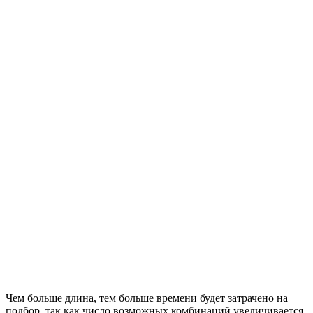
Чем больше длина, тем больше времени будет затрачено на
подбор, так как число возможных комбинаций увеличивается.