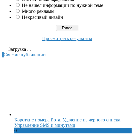
Не нашел информации по нужной теме
Много рекламы
Некрасивый дизайн
Просмотреть результаты
Загрузка ...
Свежие публикации
Короткие номера йота. Удаление из черного списка.
Управление SMS и минутами
0