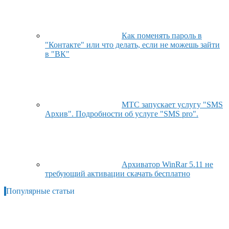
Как поменять пароль в
"Контакте" или что делать, если не можешь зайти
в "ВК"
МТС запускает услугу "SMS
Архив". Подробности об услуге "SMS pro".
Архиватор WinRar 5.11 не
требующий активации скачать бесплатно
Популярные статьи