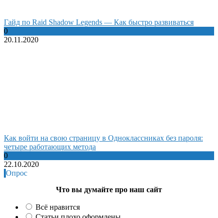
Гайд по Raid Shadow Legends — Как быстро развиваться
0
20.11.2020
Как войти на свою страницу в Одноклассниках без пароля:
четыре работающих метода
0
22.10.2020
Опрос
Что вы думайте про наш сайт
Всё нравится
Статьи плохо оформлены