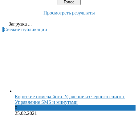
Просмотреть результаты
Загрузка ...
Свежие публикации
Короткие номера йота. Удаление из черного списка.
Управление SMS и минутами
0
25.02.2021