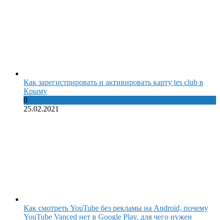
Как зарегистрировать и активировать карту tes club в
Крыму
0
25.02.2021
Как смотреть YouTube без рекламы на Android, почему
YouTube Vanced нет в Google Play, для чего нужен