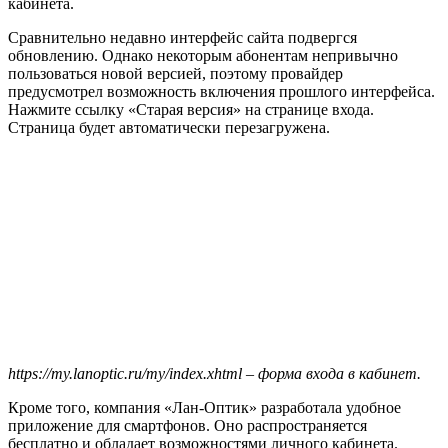
кабинета.
Сравнительно недавно интерфейс сайта подвергся
обновлению. Однако некоторым абонентам непривычно
пользоваться новой версией, поэтому провайдер
предусмотрел возможность включения прошлого интерфейса.
Нажмите ссылку «Старая версия» на странице входа.
Страница будет автоматически перезагружена.
https://my.lanoptic.ru/my/index.xhtml – форма входа в кабинет.
Кроме того, компания «Лан-Оптик» разработала удобное
приложение для смартфонов. Оно распространяется
бесплатно и обладает возможностями личного кабинета.