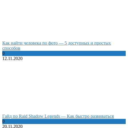
Как найти человека по фото — 5 доступных и простых
способов
0
12.11.2020
Гайд по Raid Shadow Legends — Как быстро развиваться
0
20.11.2020