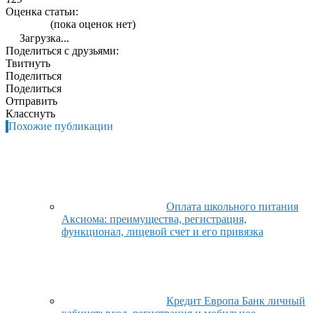
Оценка статьи:
(пока оценок нет)
Загрузка...
Поделиться с друзьями:
Твитнуть
Поделиться
Поделиться
Отправить
Класснуть
Похожие публикации
Оплата школьного питания
Аксиома: преимущества, регистрация,
функционал, лицевой счет и его привязка
Кредит Европа Банк личный