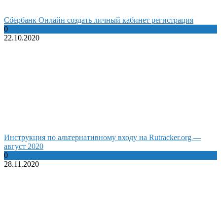
Сбербанк Онлайн создать личный кабинет регистрация
0
22.10.2020
Инструкция по альтернативному входу на Rutracker.org —
август 2020
0
28.11.2020