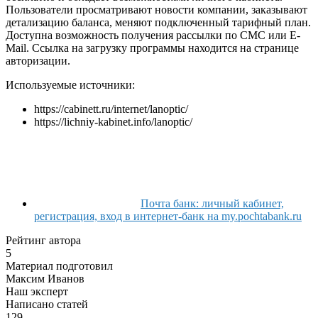
Пользователи просматривают новости компании, заказывают
детализацию баланса, меняют подключенный тарифный план.
Доступна возможность получения рассылки по СМС или E-
Mail. Ссылка на загрузку программы находится на странице
авторизации.
Используемые источники:
https://cabinett.ru/internet/lanoptic/
https://lichniy-kabinet.info/lanoptic/
Почта банк: личный кабинет,
регистрация, вход в интернет-банк на my.pochtabank.ru
Рейтинг автора
5
Материал подготовил
Максим Иванов
Наш эксперт
Написано статей
129