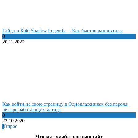
Гайд по Raid Shadow Legends — Как быстро развиваться
0
20.11.2020
Как войти на свою страницу в Одноклассниках без пароля:
четыре работающих метода
0
22.10.2020
Опрос
Что вы думайте про наш сайт