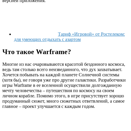
версией приложения.
Тариф «Игровой» от Ростелеком:
для умеющих отдыхать с азартом
Что такое Warframe?
Многие из нас очаровываются красотой бездонного космоса,
ведь там столько всего неизведанного, что дух захватывает.
Хочется побывать на каждой планете Солнечной системы
(хотя бы), не говоря уже про другие галактики. Разработчики
игры Warframe в ее вселенной осуществили долгожданную
мечту человечества – путешествия по космосу на своем
личном корабле. Помимо этого, в игре присутствует хорошо
продуманный сюжет, много сюжетных ответвлений, а самое
главное – проект улучшается с каждым годом.