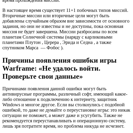
время прохождения миссий.
В настоящее время существует 11+1 побочных типов миссий.
Вторичные миссии или вторичные цели могут быть
добавлены случайным образом вне зависимости от основного
задания, но они не известны и не доступны, пока основная
миссия не будет завершена. Миссии разбросаны по всем
планетам Солнечной системы (наряду с карликовыми
планетами Плутон , Церера , Эрида и Седна , а также
спутником Марса — Фобос ).
Причины появления ошибки игры
Warframe: «Не удалось войти.
Проверьте свои данные»
Причинами появления данной ошибки могут быть
антивирусные программы, различный софт, имеющий какое-
либо отношение к подключению к интернету, защитник
Windows и многое другое. Если вы столкнулись с подобной
ошибкой, то даже не думайте о переустановке игры: это никак
ситуации не поможет, а может даже и усугубить. Также не
рекомендуется переустанавливать и операционную систему,
лишь зря потратите время, но проблема никуда не исчезнет.