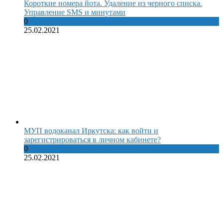
Короткие номера йота. Удаление из черного списка.
Управление SMS и минутами
0
25.02.2021
МУП водоканал Иркутска: как войти и
зарегистрироваться в личном кабинете?
0
25.02.2021