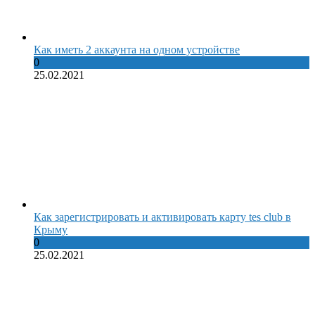
Как иметь 2 аккаунта на одном устройстве
0
25.02.2021
Как зарегистрировать и активировать карту tes club в
Крыму
0
25.02.2021