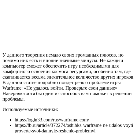
У данного творения немало своих громадных плюсов, но
помимо них есть и вполне значимые минусы. Не каждый
компьютер сможет обеспечить игру необходимыми для
комфортного освоения космоса ресурсами, особенно там, где
скапливается весьма значительное количество других игроков.
В данной статье подробно пойдет речь о проблеме игры
Warframe: «Не удалось войти. Проверьте свои данные».
Наверняка хотя бы один из способов вам поможет в решении
проблемы.
Используемые источники:
https://login33.com/rus/warframe.com/
https://fb.ru/article/372274/oshibka-warframe-ne-udalos-voyti-
proverte-svoi-dannyie-reshenie-problemyi