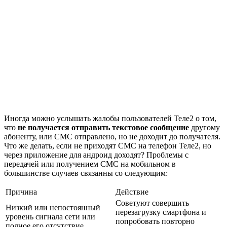
Иногда можно услышать жалобы пользователей Теле2 о том,
что
не получается отправить текстовое сообщение
другому
абоненту, или СМС отправлено, но не доходит до получателя.
Что же делать, если не приходят СМС на телефон Теле2, но
через приложение для андроид доходят? Проблемы с
передачей или получением СМС на мобильном в
большинстве случаев связанны со следующим:
Причина
Действие
Советуют совершить
Низкий или непостоянный
перезагрузку смартфона и
уровень сигнала сети или
попробовать повторно
полное его отсутствие