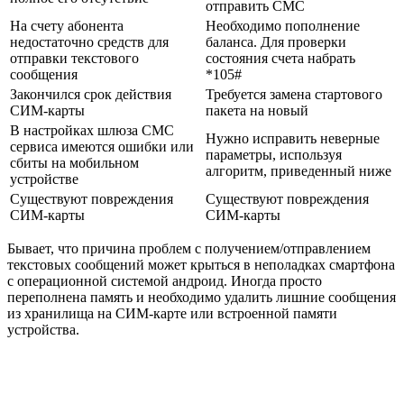
отправить СМС
На счету абонента
Необходимо пополнение
недостаточно средств для
баланса. Для проверки
отправки текстового
состояния счета набрать
сообщения
*105#
Закончился срок действия
Требуется замена стартового
СИМ-карты
пакета на новый
В настройках шлюза СМС
Нужно исправить неверные
сервиса имеются ошибки или
параметры, используя
сбиты на мобильном
алгоритм, приведенный ниже
устройстве
Существуют повреждения
Существуют повреждения
СИМ-карты
СИМ-карты
Бывает, что причина проблем с получением/отправлением
текстовых сообщений может крыться в неполадках смартфона
с операционной системой андроид. Иногда просто
переполнена память и необходимо удалить лишние сообщения
из хранилища на СИМ-карте или встроенной памяти
устройства.