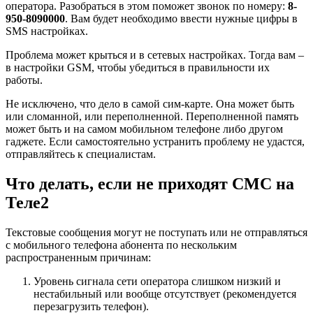
оператора. Разобраться в этом поможет звонок по номеру:
8-
950-8090000
. Вам будет необходимо ввести нужные цифры в
SMS настройках.
Проблема может крыться и в сетевых настройках. Тогда вам –
в настройки GSM, чтобы убедиться в правильности их
работы.
Не исключено, что дело в самой сим-карте. Она может быть
или сломанной, или переполненной. Переполненной память
может быть и на самом мобильном телефоне либо другом
гаджете. Если самостоятельно устранить проблему не удастся,
отправляйтесь к специалистам.
Что делать, если не приходят СМС на
Теле2
Текстовые сообщения могут не поступать или не отправляться
с мобильного телефона абонента по нескольким
распространенным причинам:
Уровень сигнала сети оператора слишком низкий и
нестабильный или вообще отсутствует (рекомендуется
перезагрузить телефон).