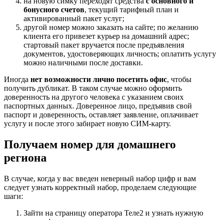
на новую симку переходят средства
с основного и
бонусного счетов
, текущий тарифный план и
активированный пакет услуг;
другой номер можно заказать на сайте; по желанию
клиента его привезет курьер на домашний адрес;
стартовый пакет вручается после предъявления
документов, удостоверяющих личность; оплатить услугу
можно наличными после доставки.
Иногда
нет возможности лично посетить офис
, чтобы
получить дубликат. В таком случае можно оформить
доверенность на другого человека с указанием своих
паспортных данных. Доверенное лицо, предъявив свой
паспорт и доверенность, оставляет заявление, оплачивает
услугу и после этого забирает новую СИМ-карту.
Получаем номер для домашнего
региона
В случае, когда у вас введен неверный набор цифр и вам
следует узнать корректный набор, проделаем следующие
шаги:
Зайти на страницу оператора Теле2 и узнать нужную