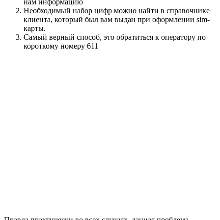
нам информацию
Необходимый набор цифр можно найти в справочнике
клиента, который был вам выдан при оформлении sim-
карты.
Самый верный способ, это обратиться к оператору по
короткому номеру 611
Правда практически во всех случаях, данная проблема