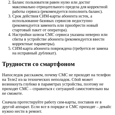
Баланс пользователя равен нулю или достиг
максимально отрицательного предела для корректной
работы сервиса (рекомендуется пополнить баланс).
Срок действия СИМ-карты абонента истек, а
использование базовых сервисов недоступно
(рекомендуется заменить или приобрести новый
стартовый пакет от оператора).
Настройки шлюза СМС сервиса указаны неверно или
сбиты в устройстве абонента (рекомендуется ввести
корректные параметры).
СИМ-карта абонента повреждена (требуется ее замена
на исправный дубликат).
Трудности со смартфоном
Напоследок расскажем, почему СМС не приходят на телефон
на Теле2 из-за технических неполадок. Сбой может
возникнуть глубоко в параметрах устройства, поэтому не
приходят СМС – справиться с ситуацией самостоятельно вы
не сможете.
Сначала протестируйте работу сим-карты, поставив ее в
другой аппарат. Если все в порядке и СМС приходят – девайс
нужно нести в ремонт.