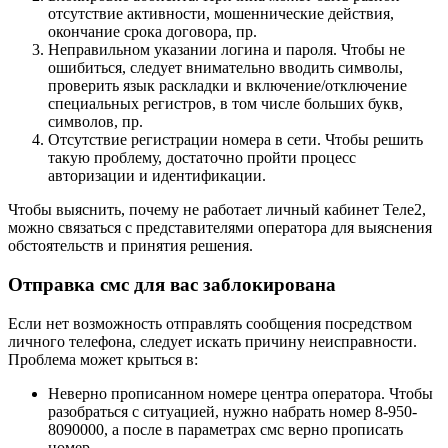
отсутствие активности, мошеннические действия,
окончание срока договора, пр.
Неправильном указании логина и пароля. Чтобы не
ошибиться, следует внимательно вводить символы,
проверить язык раскладки и включение/отключение
специальных регистров, в том числе больших букв,
символов, пр.
Отсутствие регистрации номера в сети. Чтобы решить
такую проблему, достаточно пройти процесс
авторизации и идентификации.
Чтобы выяснить, почему не работает личный кабинет Теле2,
можно связаться с представителями оператора для выяснения
обстоятельств и принятия решения.
Отправка смс для вас заблокирована
Если нет возможность отправлять сообщения посредством
личного телефона, следует искать причину неисправности.
Проблема может крыться в:
Неверно прописанном номере центра оператора. Чтобы
разобраться с ситуацией, нужно набрать номер 8-950-
8090000, а после в параметрах смс верно прописать
номер.