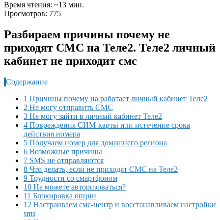
Время чтения: ~13 мин.
Просмотров: 775
Разбираем причины почему не
приходят СМС на Теле2. Теле2 личный
кабинет не приходит смс
Содержание
1 Причины почему на работает личный кабинет Теле2
2 Не могу отправить СМС
3 Не могу зайти в личный кабинет Теле2
4 Повреждения СИМ-карты или истечение срока
действия номера
5 Получаем номер для домашнего региона
6 Возможные причины
7 SMS не отправляются
8 Что делать, если не приходят СМС на Теле2
9 Трудности со смартфоном
10 Не можете авторизоваться?
11 Блокировка опции
12 Настраиваем смс-центр и восстанавливаем настройки
sms