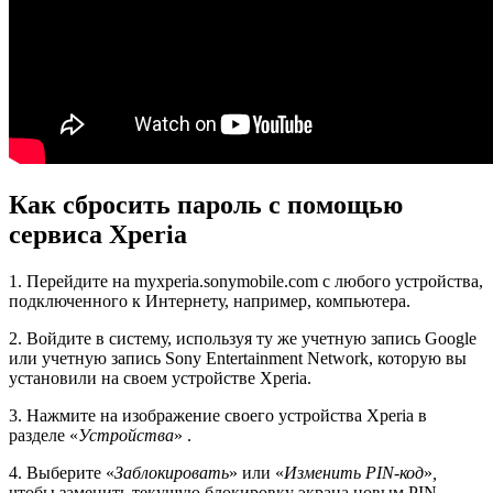
Как сбросить пароль с помощью
сервиса Xperia
1. Перейдите на myxperia.sonymobile.com с любого устройства,
подключенного к Интернету, например, компьютера.
2. Войдите в систему, используя ту же учетную запись Google
или учетную запись Sony Entertainment Network, которую вы
установили на своем устройстве Xperia.
3. Нажмите на изображение своего устройства Xperia в
разделе «
Устройства
» .
4. Выберите «
Заблокировать
» или «
Изменить PIN-код
»
,
чтобы заменить текущую блокировку экрана новым PIN-