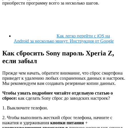
приобрести программу всего за несколько шагов.
Как легко перейти с iOS на
Android за несколько минут. Инструкция от Google
Как сбросить Sony пароль Xperia Z,
если забыл
Прежде чем начать, обратите внимание, что сброс смартфона
приведет к удалению любых сохраненных данных и настроек.
Мы рекомендуем вам создавать резервные копии данных.
Чтобы узнать подробнее читайте отдельную статью о
сбросе:
как сделать Sony сброс до заводских настроек?
1. Выключите телефон.
2. Чтобы выполнить жесткий сброс телефона, начните с
нажатия и удерживания
кнопки питания
+
кнопку
увеличения громкости в
течение нескольких секунд.