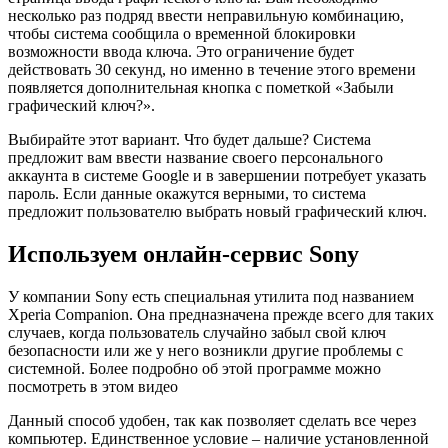
несколько раз подряд ввести неправильную комбинацию,
чтобы система сообщила о временной блокировки
возможности ввода ключа. Это ограничение будет
действовать 30 секунд, но именно в течение этого времени
появляется дополнительная кнопка с пометкой «Забыли
графический ключ?».
Выбирайте этот вариант. Что будет дальше? Система
предложит вам ввести название своего персонального
аккаунта в системе Google и в завершении потребует указать
пароль. Если данные окажутся верными, то система
предложит пользователю выбрать новый графический ключ.
Используем онлайн-сервис Sony
У компании Sony есть специальная утилита под названием
Xperia Companion. Она предназначена прежде всего для таких
случаев, когда пользователь случайно забыл свой ключ
безопасности или же у него возникли другие проблемы с
системной. Более подробно об этой программе можно
посмотреть в этом видео
Данный способ удобен, так как позволяет сделать все через
компьютер. Единственное условие – наличие установленной