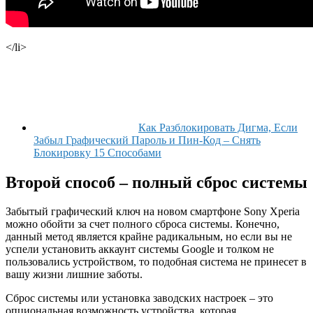
</li>
Как Разблокировать Дигма, Если
Забыл Графический Пароль и Пин-Код – Снять
Блокировку 15 Способами
Второй способ – полный сброс системы
Забытый графический ключ на новом смартфоне Sony Xperia
можно обойти за счет полного сброса системы. Конечно,
данный метод является крайне радикальным, но если вы не
успели установить аккаунт системы Google и толком не
пользовались устройством, то подобная система не принесет в
вашу жизни лишние заботы.
Сброс системы или установка заводских настроек – это
опциональная возможность устройства, которая