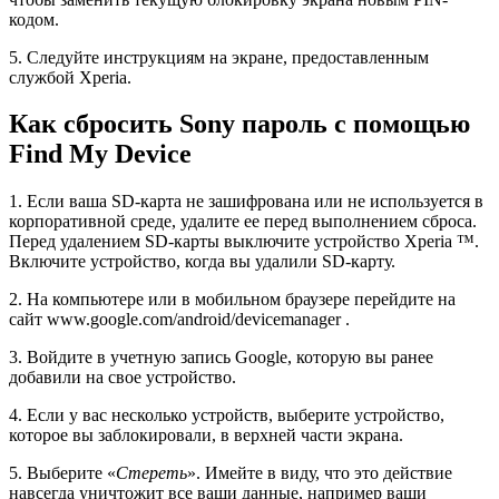
кодом.
5. Следуйте инструкциям на экране, предоставленным
службой Xperia.
Как сбросить Sony пароль с помощью
Find My Device
1. Если ваша SD-карта не зашифрована или не используется в
корпоративной среде, удалите ее перед выполнением сброса.
Перед удалением SD-карты выключите устройство Xperia ™.
Включите устройство, когда вы удалили SD-карту.
2. На компьютере или в мобильном браузере перейдите на
сайт www.google.com/android/devicemanager .
3. Войдите в учетную запись Google, которую вы ранее
добавили на свое устройство.
4. Если у вас несколько устройств, выберите устройство,
которое вы заблокировали, в верхней части экрана.
5. Выберите «
Стереть
». Имейте в виду, что это действие
навсегда уничтожит все ваши данные, например ваши