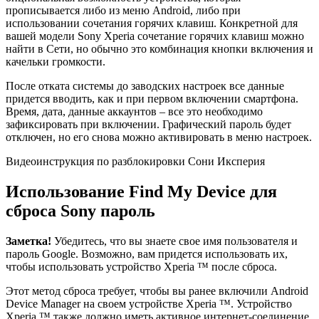
прописывается либо из меню Android, либо при
использовании сочетания горячих клавиш. Конкретной для
вашей модели Sony Xperia сочетание горячих клавиш можно
найти в Сети, но обычно это комбинация кнопки включения и
качельки громкости.
После отката системы до заводских настроек все данные
придется вводить, как и при первом включении смартфона.
Время, дата, данные аккаунтов – все это необходимо
зафиксировать при включении. Графический пароль будет
отключен, но его снова можно активировать в меню настроек.
Видеоинструкция по разблокировки Сони Иксперия
Использование Find My Device для
сброса Sony пароль
Заметка!
Убедитесь, что вы знаете свое имя пользователя и
пароль Google. Возможно, вам придется использовать их,
чтобы использовать устройство Xperia ™ после сброса.
Этот метод сброса требует, чтобы вы ранее включили Android
Device Manager на своем устройстве Xperia ™. Устройство
Xperia ™ также должно иметь активное интернет-соединение