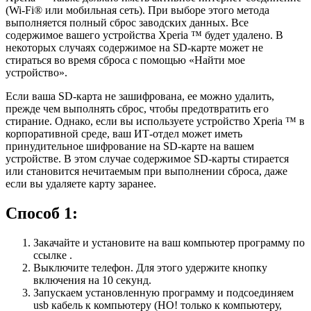
(Wi-Fi® или мобильная сеть). При выборе этого метода
выполняется полный сброс заводских данных. Все
содержимое вашего устройства Xperia ™ будет удалено. В
некоторых случаях содержимое на SD-карте может не
стираться во время сброса с помощью «Найти мое
устройство».
Если ваша SD-карта не зашифрована, ее можно удалить,
прежде чем выполнять сброс, чтобы предотвратить его
стирание. Однако, если вы используете устройство Xperia ™ в
корпоративной среде, ваш ИТ-отдел может иметь
принудительное шифрование на SD-карте на вашем
устройстве. В этом случае содержимое SD-карты стирается
или становится нечитаемым при выполнении сброса, даже
если вы удаляете карту заранее.
Способ 1:
Закачайте и установите на ваш компьютер программу по
ссылке .
Выключите телефон. Для этого удержите кнопку
включения на 10 секунд.
Запускаем установленную программу и подсоединяем
usb кабель к компьютеру (НО! только к компьютеру,