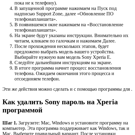
пока не к телефону).
В запущенной программе нажимаем на Пуск под
надписью Support Zone, далее «Обновление ПО
телефонапланшета».
В появившемся окне нажимаем на «Восстановление
телефонапланшета».
На экране будут указаны инструкции. Внимательно их
читаем, кликаем по галочкам и нажимаем Далее.
После прохождения нескольких этапов, будет
предложено выбрать модель вашего устройства.
Выбирайте нужную вам модель Sony Xperia E.
Следуйте дальнейшим инструкциям на экране.
В итоге программа начнет процесс восстановления
телефона. Ожидаем окончания этого процесса и
отсоединяем телефон.
Эти же действия можно сделать и с помощью программы для .
Как удалить Sony пароль на Xperia
программой
Шаг 1.
Загрузите: Mac, Windows и установите программу на
компьютер. Эта программа поддерживает как Windows, так и
Mac. Выберите правильный вариант. После установки