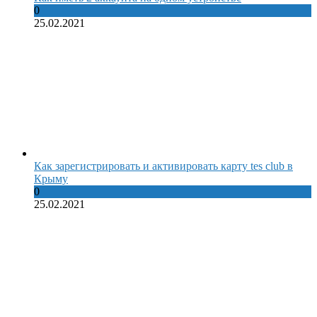
0
25.02.2021
Как зарегистрировать и активировать карту tes club в
Крыму
0
25.02.2021