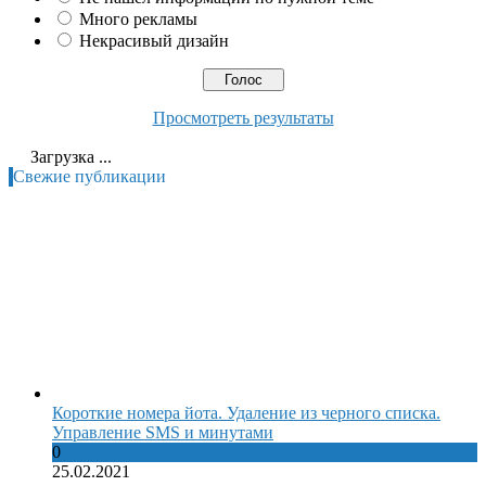
Много рекламы
Некрасивый дизайн
Просмотреть результаты
Загрузка ...
Свежие публикации
Короткие номера йота. Удаление из черного списка.
Управление SMS и минутами
0
25.02.2021