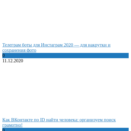
Телеграм боты для Инстаграм 2020 — для накрутки и
сохранения фото
0
11.12.2020
Как ВКонтакте по ID найти человека: организуем поиск
грамотно!
0