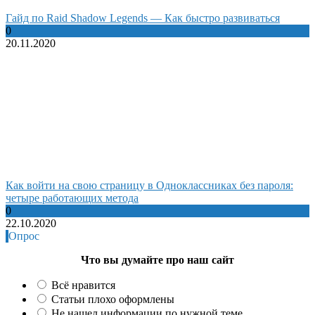
Гайд по Raid Shadow Legends — Как быстро развиваться
0
20.11.2020
Как войти на свою страницу в Одноклассниках без пароля:
четыре работающих метода
0
22.10.2020
Опрос
Что вы думайте про наш сайт
Всё нравится
Статьи плохо оформлены
Не нашел информации по нужной теме