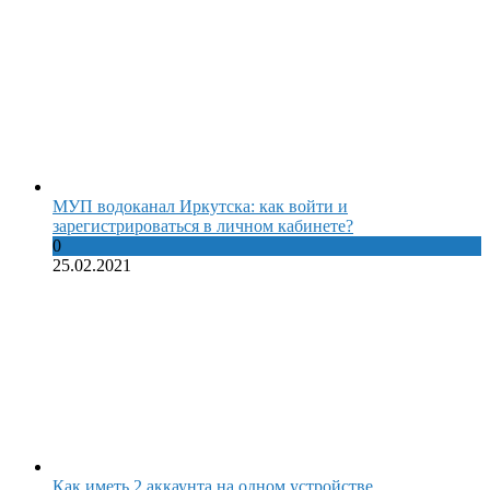
МУП водоканал Иркутска: как войти и
зарегистрироваться в личном кабинете?
0
25.02.2021
Как иметь 2 аккаунта на одном устройстве