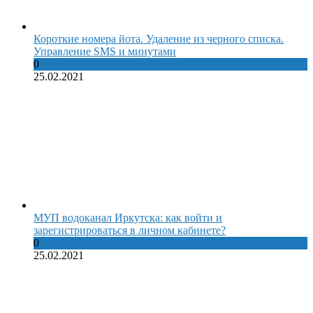
Короткие номера йота. Удаление из черного списка.
Управление SMS и минутами
0
25.02.2021
МУП водоканал Иркутска: как войти и
зарегистрироваться в личном кабинете?
0
25.02.2021