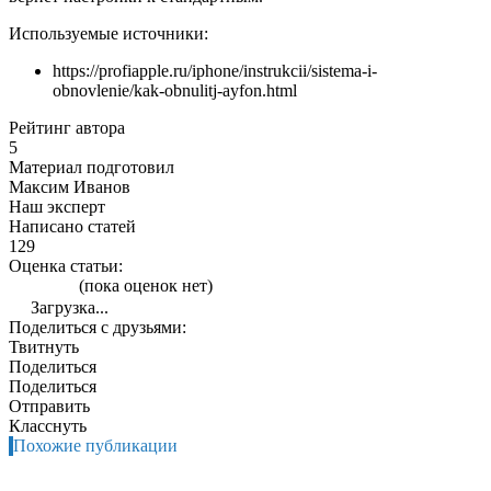
Используемые источники:
https://profiapple.ru/iphone/instrukcii/sistema-i-
obnovlenie/kak-obnulitj-ayfon.html
Рейтинг автора
5
Материал подготовил
Максим Иванов
Наш эксперт
Написано статей
129
Оценка статьи:
(пока оценок нет)
Загрузка...
Поделиться с друзьями:
Твитнуть
Поделиться
Поделиться
Отправить
Класснуть
Похожие публикации