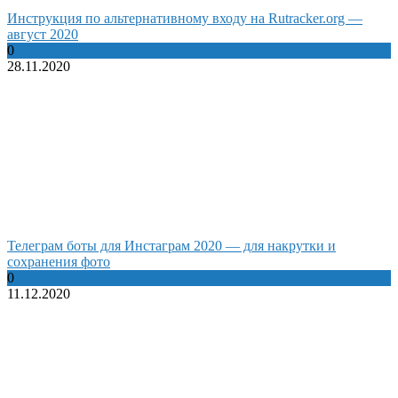
Инструкция по альтернативному входу на Rutracker.org —
август 2020
0
28.11.2020
Телеграм боты для Инстаграм 2020 — для накрутки и
сохранения фото
0
11.12.2020