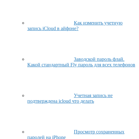
Как изменить учетную
запись iCloud в айфоне?
Заводской пароль флай.
Какой стандартный Fly пароль для всех телефонов
Учетная запись не
подтверждена icloud что делать
Просмотр сохраненных
паролей на iPhone