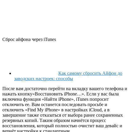
Сброс айфона через iTunes
Как самому сбросить Айфон до
заводских настроек: способы
После вам достаточно перейти на вкладку вашего телефона и
нажать кнопку«Восстановить iPhone…». Если у вас была
включена функция «Найти iPhone», iTunes попросит
отключить ее. Вам останется последовать просьбе и
отключить «Find My iPhone» в настройках iCloud, а в
завершение также отказаться от выбора ранее сохраненных
резервных копий. Таким образом начнётся процесс
восстановления, который полностью очистит ваш девайс и
вернёт настройки к стандартным.