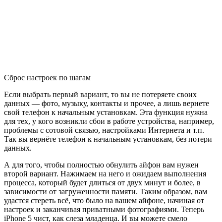
Сброс настроек по шагам
Если выбрать первый вариант, то вы не потеряете своих
данных — фото, музыку, контакты и прочее, а лишь вернете
свой телефон к начальным установкам. Эта функция нужна
для тех, у кого возникли сбои в работе устройства, например,
проблемы с сотовой связью, настройками Интернета и т.п.
Так вы вернёте телефон к начальным установкам, без потери
данных.
А для того, чтобы полностью обнулить айфон вам нужен
второй вариант. Нажимаем на него и ожидаем выполнения
процесса, который будет длиться от двух минут и более, в
зависимости от загруженности памяти. Таким образом, вам
удастся стереть всё, что было на вашем айфоне, начиная от
настроек и заканчивая приватными фотографиями. Теперь
iPhone 5 чист, как слеза младенца. И вы можете смело