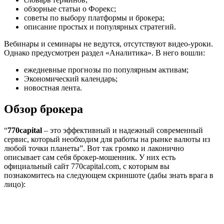
обзорные статьи о Форекс;
советы по выбору платформы и брокера;
описание простых и популярных стратегий.
Вебинары и семинары не ведутся, отсутствуют видео-уроки.
Однако предусмотрен раздел «Аналитика». В него вошли:
ежедневные прогнозы по популярным активам;
Экономический календарь;
новостная лента.
Обзор брокера
“
770capital
– это эффективный и надежный современный
сервис, который необходим для работы на рынке валюты из
любой точки планеты”. Вот так громко и лаконично
описывает сам себя брокер-мошенник. У них есть
официальный сайт 770capital.com, с которым вы
познакомитесь на следующем скриншоте (дабы знать врага в
лицо):