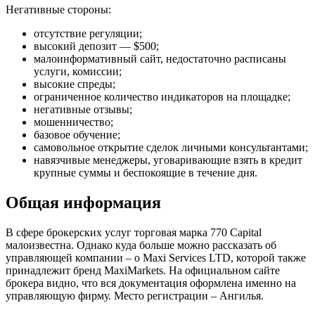
Негативные стороны:
отсутствие регуляции;
высокий депозит — $500;
малоинформативный сайт, недостаточно расписаны
услуги, комиссии;
высокие спреды;
ограниченное количество индикаторов на площадке;
негативные отзывы;
мошенничество;
базовое обучение;
самовольное открытие сделок личными консультантами;
навязчивые менеджеры, уговаривающие взять в кредит
крупные суммы и беспокоящие в течение дня.
Общая информация
В сфере брокерских услуг торговая марка 770 Capital
малоизвестна. Однако куда больше можно рассказать об
управляющей компании – о Maxi Services LTD, которой также
принадлежит бренд MaxiMarkets. На официальном сайте
брокера видно, что вся документация оформлена именно на
управляющую фирму. Место регистрации – Ангилья.