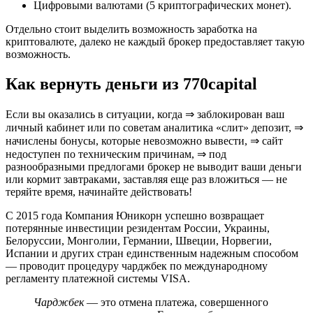
Цифровыми валютами (5 криптографических монет).
Отдельно стоит выделить возможность заработка на
криптовалюте, далеко не каждый брокер предоставляет такую
возможность.
Как вернуть деньги из 770capital
Если вы оказались в ситуации, когда ⇒ заблокирован ваш
личный кабинет или по советам аналитика «слит» депозит, ⇒
начислены бонусы, которые невозможно вывести, ⇒ сайт
недоступен по техническим причинам, ⇒ под
разнообразными предлогами брокер не выводит ваши деньги
или кормит завтраками, заставляя еще раз вложиться — не
теряйте время, начинайте действовать!
С 2015 года Компания Юникорн успешно возвращает
потерянные инвестиции резидентам России, Украины,
Белоруссии, Монголии, Германии, Швеции, Норвегии,
Испании и других стран единственным надежным способом
— проводит процедуру чарджбек по международному
регламенту платежной системы VISA.
Чарджбек
— это отмена платежа, совершенного