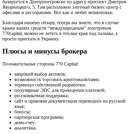
базируется в Днепропетровске по адресу проспект Дмитрия
Яворницкого, 5. Там расположен элитный бизнес-центр с
офисами и ресторанами. Все как и любят мошенники.
Благодаря нашему обзору, теперь вы знаете, что в случае
кражи ваших средств “международным” лохотроном
770capital, можно не лететь в теплые края под пальмы, а
просто приехать в Украину.
Плюсы и минусы брокера
Положительные стороны 770 Capital:
широкий выбор активов;
возможность торговать криптовалютами;
терминал собственной разработки;
популярные ЭПС для проведения платежей;
русскоязычная поддержка;
сайт и правовая документация переведено на русский
язык;
бонусы;
партнерская программа;
демо-счет;
аналитика.