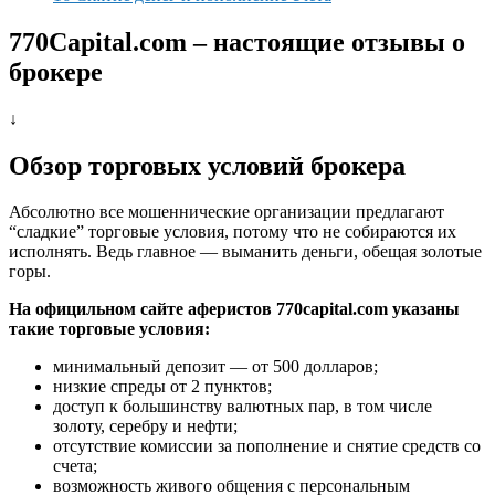
770Capital.com – настоящие отзывы о
брокере
↓
Обзор торговых условий брокера
Абсолютно все мошеннические организации предлагают
“сладкие” торговые условия, потому что не собираются их
исполнять. Ведь главное — выманить деньги, обещая золотые
горы.
На официльном сайте аферистов 770capital.com указаны
такие торговые условия:
минимальный депозит — от 500 долларов;
низкие спреды от 2 пунктов;
доступ к большинству валютных пар, в том числе
золоту, серебру и нефти;
отсутствие комиссии за пополнение и снятие средств со
счета;
возможность живого общения с персональным