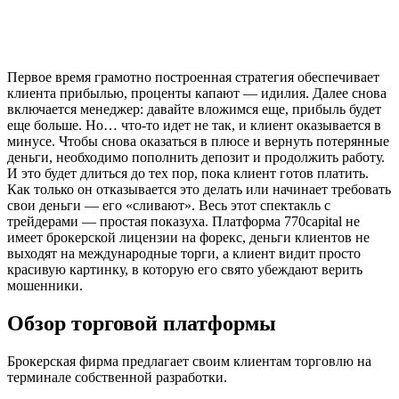
Первое время грамотно построенная стратегия обеспечивает
клиента прибылью, проценты капают — идилия. Далее снова
включается менеджер: давайте вложимся еще, прибыль будет
еще больше. Но… что-то идет не так, и клиент оказывается в
минусе. Чтобы снова оказаться в плюсе и вернуть потерянные
деньги, необходимо пополнить депозит и продолжить работу.
И это будет длиться до тех пор, пока клиент готов платить.
Как только он отказывается это делать или начинает требовать
свои деньги — его «сливают». Весь этот спектакль с
трейдерами — простая показуха. Платформа 770capital не
имеет брокерской лицензии на форекс, деньги клиентов не
выходят на международные торги, а клиент видит просто
красивую картинку, в которую его свято убеждают верить
мошенники.
Обзор торговой платформы
Брокерская фирма предлагает своим клиентам торговлю на
терминале собственной разработки.