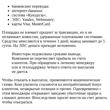
банковские переводы;
интернет-банкинг.
система «Кукуруза»;
ЭПС: Yandex, Webmoney;
карты Visa, MasterCard.
Площадка не взимает процент за транзакции, но и не
оплачивает комиссии, удержанные платежными системами.
Средства зачисляются в течение 3 дней, вывод занимает до 5
суток. На ЭПС деньги приходят мгновенно.
Инвесторы недовольны сроками вывода.
Компания не перечисляет прибыль на счета
клиентов. При обращении к личному менеджеру
или в техподдержку четкого ответа по выплатам
не дается.
Чтобы отказать в выплатах, применяются мошеннические
схемы. Консультанты ссылаются на неотработанный бонус
клиентом, незакрытые позиции и прочее. Одновременно с
этим менеджеры открывают заведомо убыточные ордера и
сливают депозит. Впоследствии просят внести на счет деньги,
чтобы отыграться.