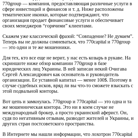
770group — компания, предоставляющая различные услуги в
сфере инвестиций и финансов и т. д. Ниже расположены
тематические иконки, которые подтверждают, что
организация продает финансовые услуги и обеспечивает
своих менеджеров “горячими” клиентами.
Скажем уже классической фразой: “Совпадение? Не думаем”.
Теперь вы не должны сомневаться, что 770capital и 770group
— это одни и те же мошенники.
Для тех, кто все еще не верит, у нас есть козырь в рукаве. На
скриншоте ниже обзор компании 770group в базе
юридических лиц Украины. В ней записан некий Очигава
Сергей Александрович как основатель и руководитель
организации. Ее уставной капитал — менее 100$. Поэтому в
случае судебных исков, вряд ли вы что-то сможете взыскать с
этой подвальной конторы.
Вот цепь и замкнулась. 770group и 770capital — это одна и та
же мошенническая контора. Это ни в коем случае не
международный брокер, а просто украинский аферист. Он,
судя по негативным отзывам, разводит жителей и Украины, и
других стран постсоветского пространства.
В Интернете мы нашли информации, что лохотрон 770capital