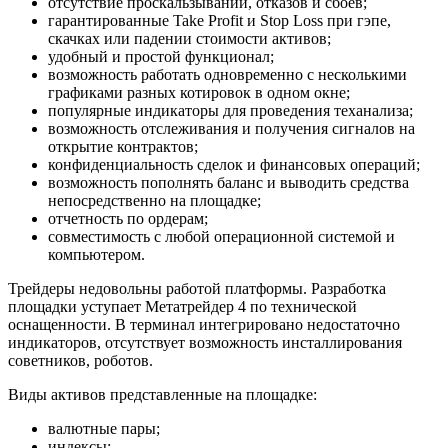
отсутствие проскальзываний, отказов и сбоев;
гарантированные Take Profit и Stop Loss при гэпе,
скачках или падении стоимости активов;
удобный и простой функционал;
возможность работать одновременно с несколькими
графиками разных котировок в одном окне;
популярные индикаторы для проведения теханализа;
возможность отслеживания и получения сигналов на
открытие контрактов;
конфиденциальность сделок и финансовых операций;
возможность пополнять баланс и выводить средства
непосредственно на площадке;
отчетность по ордерам;
совместимость с любой операционной системой и
компьютером.
Трейдеры недовольны работой платформы. Разработка
площадки уступает Метатрейдер 4 по технической
оснащенности. В терминал интегрировано недостаточно
индикаторов, отсутствует возможность инсталлирования
советников, роботов.
Виды активов представленные на площадке:
валютные пары;
индексы;