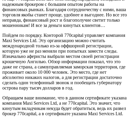
надежным брокером с большим опытом работы на
финансовых рынках. Благодаря сотрудничеству с ними, ваша
торговля якобы станет проще, удобнее и выгоднее. Но все это
неправда, финансовый рост и благополучие светит только
мошенникам! И все за деньги кинутых клиентов…
Пойдем по порядку. Конторой 770capital управляет компания
Maxi Services Ltd. Эту организацию можно считать
международной только из-за оффшорной регистрации,
которую уже не раз меняли при попытках замести следы.
Изначально аферисты выбрали местом своей регистрации
крошечную Ангилью. Обзор информации показал, что это
даже не страна, а самоуправляемая заморская территория, где
проживает около 10 000 человек. Это место, где нет
абсолютно никаких налогов, а для регистрации достаточно
сделать один телефонный звонок и пообещать губернатору
острова пару тысяч долларов в год.
Обращаем ваше внимание, что в данном сертификате указана
компания Maxi Services Ltd, а не 770capital. Это значит, что
кинутым вкладчикам некуда будет обратиться, ведь их развел
брокер 770capital, а в сертификате указана Maxi Services Ltd.