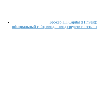
Брокер ITI Capital (ITinvest):
официальный сайт, ввод-вывод средств и отзывы