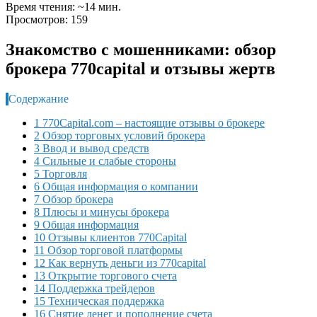
Время чтения: ~14 мин.
Просмотров: 159
Знакомство с мошенниками: обзор
брокера 770capital и отзывы жертв
Содержание
1 770Capital.com – настоящие отзывы о брокере
2 Обзор торговых условий брокера
3 Ввод и вывод средств
4 Сильные и слабые стороны
5 Торговля
6 Общая информация о компании
7 Обзор брокера
8 Плюсы и минусы брокера
9 Общая информация
10 Отзывы клиентов 770Capital
11 Обзор торговой платформы
12 Как вернуть деньги из 770capital
13 Открытие торгового счета
14 Поддержка трейдеров
15 Техническая поддержка
16 Снятие денег и пополнение счета