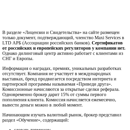
В разделе «Лицензии и Свидетельства» на сайте размещен
только документ, подтверждающий, членство Maxi Services в
LTD АРБ (Ассоциации российских банков).
Сертификатов
от российских и европейских регуляторов у компании нет.
Однако дилинговый центр активно работает с клиентами из
СНГ и Европы.
Информация о наградах, премиях, уникальных разработках
отсутствует. Компания не участвует в международных
выставках, бренд продвигается посредством интернета и
партнерской программы называемая «Приведи друга».
Комиссионные начисляются за открытые сделки реферала.
Одновременно брокер дарит 15% от суммы первого
пополнения клиента. Комиссия начисляется ежемесячно,
вывести деньги можно в любой момент.
Начинающим изучать валютный рынок, брокер представил
раздел «Обучение», содержащий:
словарь терминов;