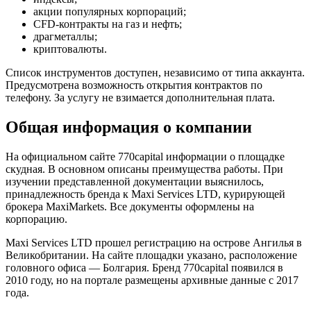
акции популярных корпораций;
CFD-контракты на газ и нефть;
драгметаллы;
криптовалюты.
Список инструментов доступен, независимо от типа аккаунта.
Предусмотрена возможность открытия контрактов по
телефону. За услугу не взимается дополнительная плата.
Общая информация о компании
На официальном сайте 770capital информации о площадке
скудная. В основном описаны преимущества работы. При
изучении представленной документации выяснилось,
принадлежность бренда к Maxi Services LTD, курирующей
брокера MaxiMarkets. Все документы оформлены на
корпорацию.
Maxi Services LTD прошел регистрацию на острове Ангилья в
Великобритании. На сайте площадки указано, расположение
головного офиса — Болгария. Бренд 770capital появился в
2010 году, но на портале размещены архивные данные с 2017
года.