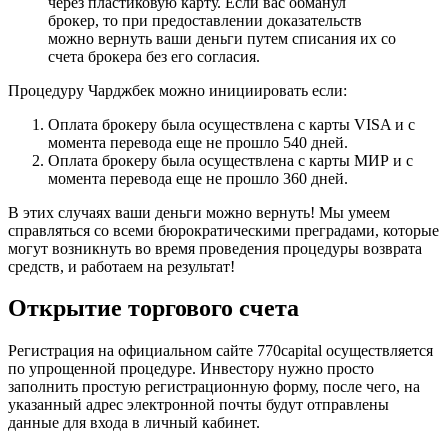
через пластиковую карту. Если вас обманул
брокер, то при предоставлении доказательств
можно вернуть ваши деньги путем списания их со
счета брокера без его согласия.
Процедуру Чарджбек можно инициировать если:
Оплата брокеру была осуществлена с карты VISA и с
момента перевода еще не прошло 540 дней.
Оплата брокеру была осуществлена с карты МИР и с
момента перевода еще не прошло 360 дней.
В этих случаях ваши деньги можно вернуть! Мы умеем
справляться со всеми бюрократическими преградами, которые
могут возникнуть во время проведения процедуры возврата
средств, и работаем на результат!
Открытие торгового счета
Регистрация на официальном сайте 770capital осуществляется
по упрощенной процедуре. Инвестору нужно просто
заполнить простую регистрационную форму, после чего, на
указанный адрес электронной почты будут отправлены
данные для входа в личный кабинет.