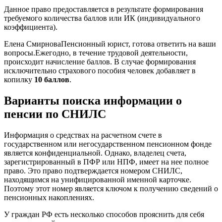
Данное право предоставляется в результате формирования
требуемого количества баллов или ИК (индивидуального
коэффициента).
Елена СмирноваПенсионный юрист, готова ответить на ваши
вопросы.Ежегодно, в течение
трудовой
деятельности,
происходит начисление баллов. В случае формирования
исключительно страхового пособия человек добавляет в
копилку
10 баллов
.
Варианты поиска информации о
пенсии по СНИЛС
Информация о средствах на расчетном счете в
государственном или негосударственном пенсионном фонде
является конфиденциальной. Однако, владелец счета,
зарегистрированный в ПФР или НПФ, имеет на нее полное
право. Это право подтверждается номером СНИЛС,
находящимся на унифицированной именной карточке.
Поэтому этот номер является ключом к получению сведений о
пенсионных накоплениях.
У граждан РФ есть несколько способов прояснить для себя