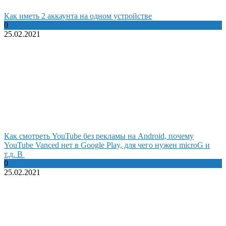
Как иметь 2 аккаунта на одном устройстве
0
25.02.2021
Как смотреть YouTube без рекламы на Android, почему
YouTube Vanced нет в Google Play, для чего нужен microG и
т.д. В
0
25.02.2021