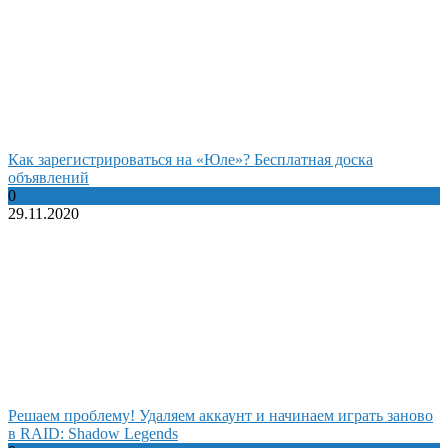
Как зарегистрироваться на «Юле»? Бесплатная доска
объявлений
0
29.11.2020
Решаем проблему! Удаляем аккаунт и начинаем играть заново
в RAID: Shadow Legends