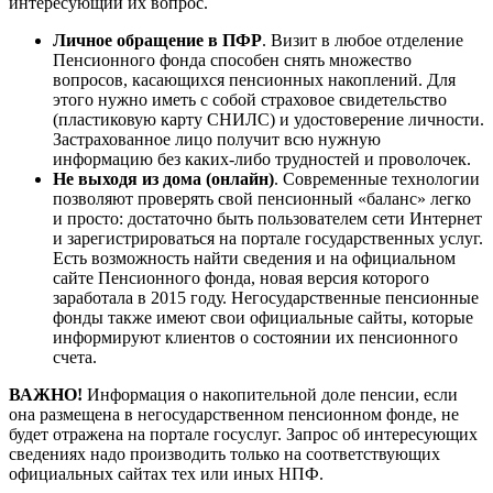
интересующий их вопрос.
Личное обращение в ПФР
. Визит в любое отделение
Пенсионного фонда способен снять множество
вопросов, касающихся пенсионных накоплений. Для
этого нужно иметь с собой страховое свидетельство
(пластиковую карту СНИЛС) и удостоверение личности.
Застрахованное лицо получит всю нужную
информацию без каких-либо трудностей и проволочек.
Не выходя из дома (онлайн)
. Современные технологии
позволяют проверять свой пенсионный «баланс» легко
и просто: достаточно быть пользователем сети Интернет
и зарегистрироваться на портале государственных услуг.
Есть возможность найти сведения и на официальном
сайте Пенсионного фонда, новая версия которого
заработала в 2015 году. Негосударственные пенсионные
фонды также имеют свои официальные сайты, которые
информируют клиентов о состоянии их пенсионного
счета.
ВАЖНО!
Информация о накопительной доле пенсии, если
она размещена в негосударственном пенсионном фонде, не
будет отражена на портале госуслуг. Запрос об интересующих
сведениях надо производить только на соответствующих
официальных сайтах тех или иных НПФ.