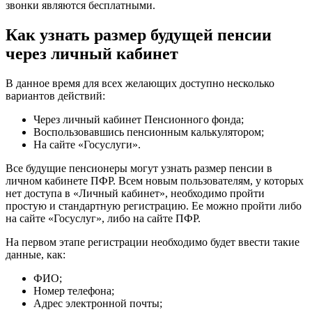
звонки являются бесплатными.
Как узнать размер будущей пенсии
через личный кабинет
В данное время для всех желающих доступно несколько
вариантов действий:
Через личный кабинет Пенсионного фонда;
Воспользовавшись пенсионным калькулятором;
На сайте «Госуслуги».
Все будущие пенсионеры могут узнать размер пенсии в
личном кабинете ПФР. Всем новым пользователям, у которых
нет доступа в «Личный кабинет», необходимо пройти
простую и стандартную регистрацию. Ее можно пройти либо
на сайте «Госуслуг», либо на сайте ПФР.
На первом этапе регистрации необходимо будет ввести такие
данные, как:
ФИО;
Номер телефона;
Адрес электронной почты;