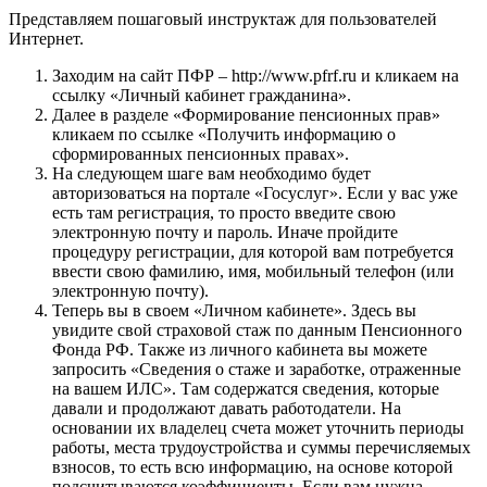
Представляем пошаговый инструктаж для пользователей
Интернет.
Заходим на сайт ПФР – http://www.pfrf.ru и кликаем на
ссылку «Личный кабинет гражданина».
Далее в разделе «Формирование пенсионных прав»
кликаем по ссылке «Получить информацию о
сформированных пенсионных правах».
На следующем шаге вам необходимо будет
авторизоваться на портале «Госуслуг». Если у вас уже
есть там регистрация, то просто введите свою
электронную почту и пароль. Иначе пройдите
процедуру регистрации, для которой вам потребуется
ввести свою фамилию, имя, мобильный телефон (или
электронную почту).
Теперь вы в своем «Личном кабинете». Здесь вы
увидите свой страховой стаж по данным Пенсионного
Фонда РФ. Также из личного кабинета вы можете
запросить «Сведения о стаже и заработке, отраженные
на вашем ИЛС». Там содержатся сведения, которые
давали и продолжают давать работодатели. На
основании их владелец счета может уточнить периоды
работы, места трудоустройства и суммы перечисляемых
взносов, то есть всю информацию, на основе которой
подсчитываются коэффициенты. Если вам нужна