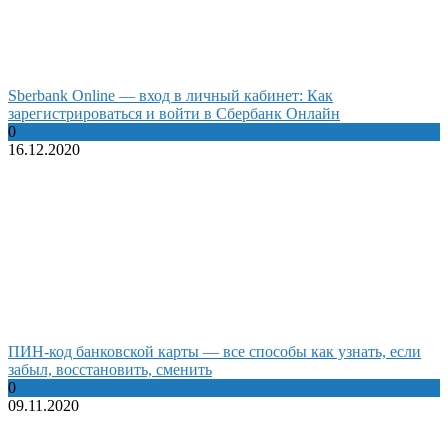
Sberbank Online — вход в личный кабинет: Как
зарегистрироваться и войти в Сбербанк Онлайн
0
16.12.2020
ПИН-код банковской карты — все способы как узнать, если
забыл, восстановить, сменить
0
09.11.2020