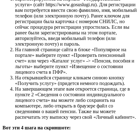
услуги» (сайт https://www.gosuslugi.ru). Для регистрации
вам потребуется ввести свою фамилию, имя, мобильный
телефон (или электронную почту). Ранее ключом для
регистрации была карточка с номером СНИЛС, но
сейчас процедура регистрации упростилась. Если вы
ранее были зарегистрированы на этом портале,
авторизуйтесь, введя мобильный телефон (или
электронную почту) и пароль.
На главной странице сайта в блоке «Популярное на
портале» выберите пункт «Проверить пенсионный
счет» или через «Каталог услуг» -> «Пенсия, пособия и
льготы» выберите пункт «Извещение о состоянии
лицевого счета в ПФР».
На открывшейся странице кликаем синюю кнопку
«Получить услугу» (придется немного подождать).
На завершающем этапе вам откроется страница, где в
пункте 2 «Сведения о состоянии индивидуального
лицевого счета» вы можете либо сохранить на
компьютере, либо открыть в браузере файл со
сведениями о вашей пенсии. Также вы можете
распечатать эту выписку через свой «Личный кабинет».
Вот эти 4 шага на скриншоте: