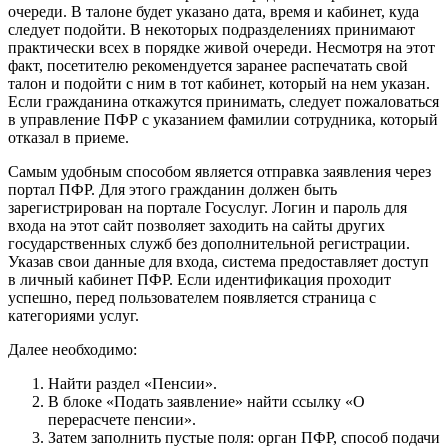
очереди. В талоне будет указано дата, время и кабинет, куда
следует подойти. В некоторых подразделениях принимают
практически всех в порядке живой очереди. Несмотря на этот
факт, посетителю рекомендуется заранее распечатать свой
талон и подойти с ним в тот кабинет, который на нем указан.
Если гражданина откажутся принимать, следует пожаловаться
в управление ПФР с указанием фамилии сотрудника, который
отказал в приеме.
Самым удобным способом является отправка заявления через
портал ПФР. Для этого гражданин должен быть
зарегистрирован на портале Госуслуг. Логин и пароль для
входа на этот сайт позволяет заходить на сайты других
государственных служб без дополнительной регистрации.
Указав свои данные для входа, система предоставляет доступ
в личный кабинет ПФР. Если идентификация проходит
успешно, перед пользователем появляется страница с
категориями услуг.
Далее необходимо:
Найти раздел «Пенсии».
В блоке «Подать заявление» найти ссылку «О
перерасчете пенсии».
Затем заполнить пустые поля: орган ПФР, способ подачи