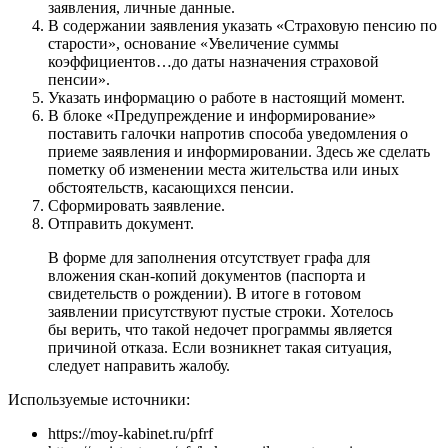
заявления, личные данные.
В содержании заявления указать «Страховую пенсию по
старости», основание «Увеличение суммы
коэффициентов…до даты назначения страховой
пенсии».
Указать информацию о работе в настоящий момент.
В блоке «Предупреждение и информирование»
поставить галочки напротив способа уведомления о
приеме заявления и информировании. Здесь же сделать
пометку об изменении места жительства или иных
обстоятельств, касающихся пенсии.
Сформировать заявление.
Отправить документ.
В форме для заполнения отсутствует графа для
вложения скан-копий документов (паспорта и
свидетельств о рождении). В итоге в готовом
заявлении присутствуют пустые строки. Хотелось
бы верить, что такой недочет программы является
причиной отказа. Если возникнет такая ситуация,
следует направить жалобу.
Используемые источники:
https://moy-kabinet.ru/pfrf