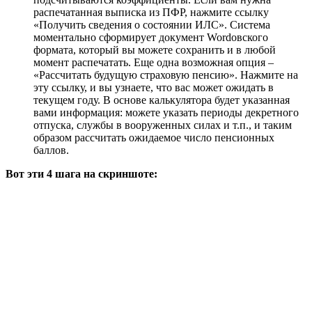
распечатанная выписка из ПФР, нажмите ссылку
«Получить сведения о состоянии ИЛС». Система
моментально сформирует документ Wordовского
формата, который вы можете сохранить и в любой
момент распечатать. Еще одна возможная опция –
«Рассчитать будущую страховую пенсию». Нажмите на
эту ссылку, и вы узнаете, что вас может ожидать в
текущем году. В основе калькулятора будет указанная
вами информация: можете указать периоды декретного
отпуска, службы в вооруженных силах и т.п., и таким
образом рассчитать ожидаемое число пенсионных
баллов.
Вот эти 4 шага на скриншоте: